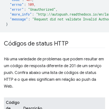
"errno"
:
109
,
"error"
:
"Unauthorized"
,
"more_info"
:
"http://autopush.readthedocs.io/en/la
"message"
:
"Request did not validate Invalid Autho
}
Códigos de status HTTP
Há uma variedade de problemas que podem resultar em
um código de resposta diferente de 201 de um serviço
push. Confira abaixo uma lista de códigos de status
HTTP e o que eles significam em relação ao push da
Web.
Código
de
Descrição