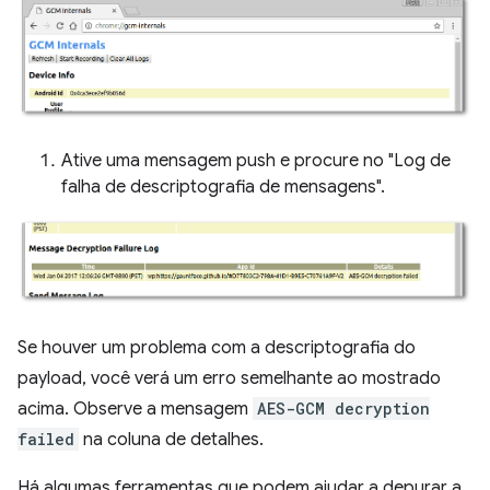
Ative uma mensagem push e procure no "Log de
falha de descriptografia de mensagens".
Se houver um problema com a descriptografia do
payload, você verá um erro semelhante ao mostrado
acima. Observe a mensagem
AES-GCM decryption
failed
na coluna de detalhes.
Há algumas ferramentas que podem ajudar a depurar a