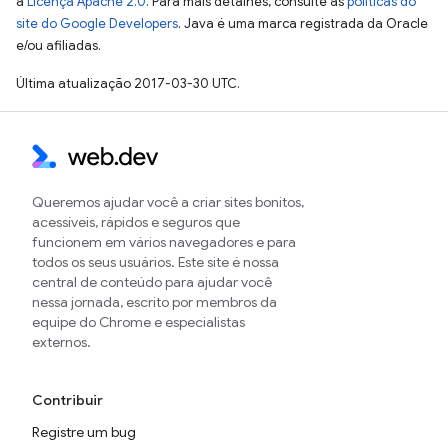
a
Licença Apache 2.0
. Para mais detalhes, consulte as
políticas do
site do Google Developers
. Java é uma marca registrada da Oracle
e/ou afiliadas.
Última atualização 2017-03-30 UTC.
Queremos ajudar você a criar sites bonitos,
acessíveis, rápidos e seguros que
funcionem em vários navegadores e para
todos os seus usuários. Este site é nossa
central de conteúdo para ajudar você
nessa jornada, escrito por membros da
equipe do Chrome e especialistas
externos.
Contribuir
Registre um bug