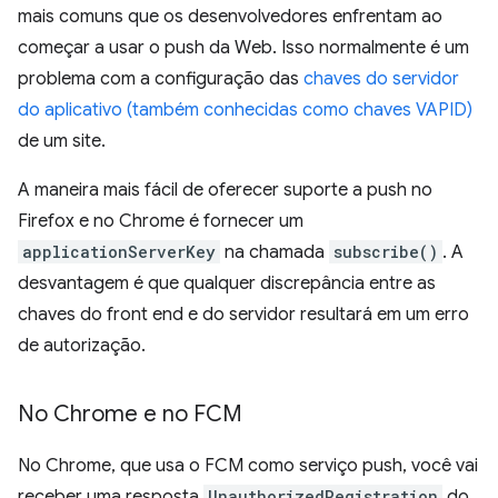
mais comuns que os desenvolvedores enfrentam ao
começar a usar o push da Web. Isso normalmente é um
problema com a configuração das
chaves do servidor
do aplicativo (também conhecidas como chaves VAPID)
de um site.
A maneira mais fácil de oferecer suporte a push no
Firefox e no Chrome é fornecer um
applicationServerKey
na chamada
subscribe()
. A
desvantagem é que qualquer discrepância entre as
chaves do front end e do servidor resultará em um erro
de autorização.
No Chrome e no FCM
No Chrome, que usa o FCM como serviço push, você vai
receber uma resposta
UnauthorizedRegistration
do