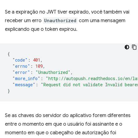
Se a expiração no JWT tiver expirado, você também vai
receber um erro
Unauthorized
com uma mensagem
explicando que o token expirou.
{
"code"
:
401
,
"errno"
:
109
,
"error"
:
"Unauthorized"
,
"more_info"
:
"http://autopush.readthedocs.io/en/la
"message"
:
"Request did not validate Invalid beare
}
Se as chaves do servidor do aplicativo forem diferentes
entre o momento em que o usuário foi assinante e o
momento em que o cabeçalho de autorização foi