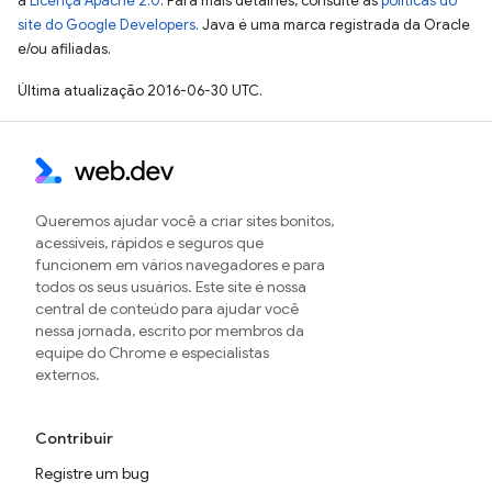
a
Licença Apache 2.0
. Para mais detalhes, consulte as
políticas do
site do Google Developers
. Java é uma marca registrada da Oracle
e/ou afiliadas.
Última atualização 2016-06-30 UTC.
Queremos ajudar você a criar sites bonitos,
acessíveis, rápidos e seguros que
funcionem em vários navegadores e para
todos os seus usuários. Este site é nossa
central de conteúdo para ajudar você
nessa jornada, escrito por membros da
equipe do Chrome e especialistas
externos.
Contribuir
Registre um bug