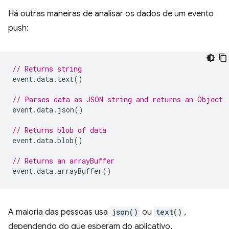
Há outras maneiras de analisar os dados de um evento
push:
// Returns string
event
.
data
.
text
()
// Parses data as JSON string and returns an Object
event
.
data
.
json
()
// Returns blob of data
event
.
data
.
blob
()
// Returns an arrayBuffer
event
.
data
.
arrayBuffer
()
A maioria das pessoas usa
json()
ou
text()
,
dependendo do que esperam do aplicativo.