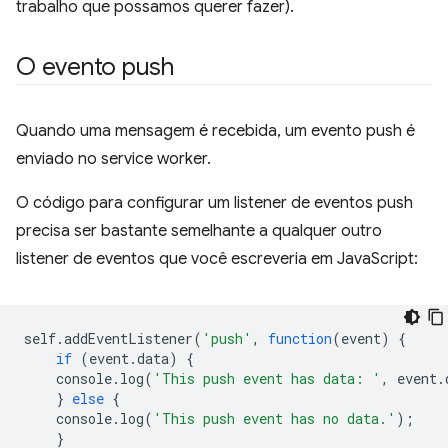
trabalho que possamos querer fazer).
O evento push
Quando uma mensagem é recebida, um evento push é
enviado no service worker.
O código para configurar um listener de eventos push
precisa ser bastante semelhante a qualquer outro
listener de eventos que você escreveria em JavaScript:
self
.
addEventListener
(
'push'
,
function
(
event
)
{
if
(
event
.
data
)
{
console
.
log
(
'This push event has data: '
,
event
.
}
else
{
console
.
log
(
'This push event has no data.'
);
}