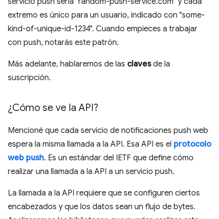
servicio push sería "random-push-service.com" y cada
extremo es único para un usuario, indicado con "some-
kind-of-unique-id-1234". Cuando empieces a trabajar
con push, notarás este patrón.
Más adelante, hablaremos de las
claves
de la
suscripción.
¿Cómo se ve la API?
Mencioné que cada servicio de notificaciones push web
espera la misma llamada a la API. Esa API es el
protocolo
web push
. Es un estándar del IETF que define cómo
realizar una llamada a la API a un servicio push.
La llamada a la API requiere que se configuren ciertos
encabezados y que los datos sean un flujo de bytes.