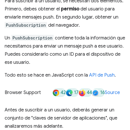
Para suscribir a un usuario, se necesitan dos elementos.
Primero, debes obtener el
permiso
del usuario para
enviarle mensajes push. En segundo lugar, obtener un
PushSubscription
del navegador.
Un
PushSubscription
contiene toda la información que
necesitamos para enviar un mensaje push a ese usuario.
Puedes considerarlo como un ID para el dispositivo de
ese usuario.
Todo esto se hace en JavaScript con la
API de Push
.
42
17
44
16
Browser Support
Source
Antes de suscribir a un usuario, deberás generar un
conjunto de "claves de servidor de aplicaciones", que
analizaremos más adelante.