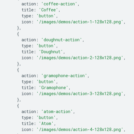
action
:
'coffee-action'
,
title
:
'Coffee'
,
type
:
'button'
,
icon
:
'/images/demos/action-1-128x128.png'
,
},
{
action
:
'doughnut-action'
,
type
:
'button'
,
title
:
'Doughnut'
,
icon
:
'/images/demos/action-2-128x128.png'
,
},
{
action
:
'gramophone-action'
,
type
:
'button'
,
title
:
'Gramophone'
,
icon
:
'/images/demos/action-3-128x128.png'
,
},
{
action
:
'atom-action'
,
type
:
'button'
,
title
:
'Atom'
,
icon
:
'/images/demos/action-4-128x128.png'
,