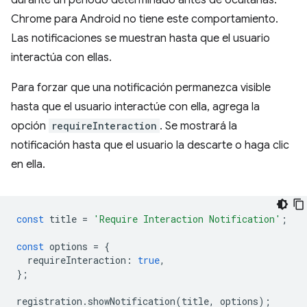
Chrome para Android no tiene este comportamiento.
Las notificaciones se muestran hasta que el usuario
interactúa con ellas.
Para forzar que una notificación permanezca visible
hasta que el usuario interactúe con ella, agrega la
opción
requireInteraction
. Se mostrará la
notificación hasta que el usuario la descarte o haga clic
en ella.
const
title
=
'Require Interaction Notification'
;
const
options
=
{
requireInteraction
:
true
,
};
registration
.
showNotification
(
title
,
options
);