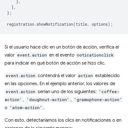
},
],
};
registration
.
showNotification
(
title
,
options
);
Si el usuario hace clic en un botón de acción, verifica el
valor
event.action
en el evento
noticationclick
para indicar en qué botón de acción se hizo clic.
event.action
contendrá el valor
action
establecido
en las opciones. En el ejemplo anterior, los valores de
event.action
serían uno de los siguientes:
'coffee-
action'
,
'doughnut-action'
,
'gramophone-action'
o
'atom-action'
.
Con esto, detectaríamos los clics en notificaciones o en