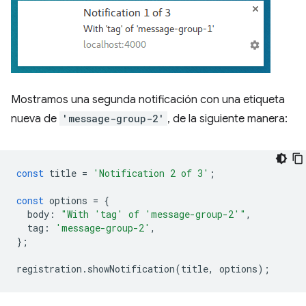
Mostramos una segunda notificación con una etiqueta
nueva de
'message-group-2'
, de la siguiente manera:
const
title
=
'Notification 2 of 3'
;
const
options
=
{
body
:
"With 'tag' of 'message-group-2'"
,
tag
:
'message-group-2'
,
};
registration
.
showNotification
(
title
,
options
);