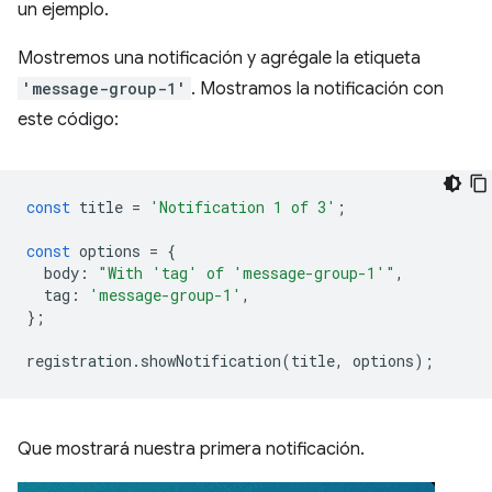
un ejemplo.
Mostremos una notificación y agrégale la etiqueta
'message-group-1'
. Mostramos la notificación con
este código:
const
title
=
'Notification 1 of 3'
;
const
options
=
{
body
:
"With 'tag' of 'message-group-1'"
,
tag
:
'message-group-1'
,
};
registration
.
showNotification
(
title
,
options
);
Que mostrará nuestra primera notificación.