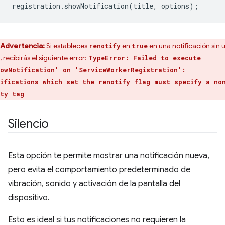
registration
.
showNotification
(
title
,
options
);
Advertencia:
Si estableces
en
en una notificación sin 
renotify
true
, recibirás el siguiente error:
TypeError: Failed to execute
owNotification' on 'ServiceWorkerRegistration':
ifications which set the renotify flag must specify a no
ty tag
Silencio
Esta opción te permite mostrar una notificación nueva,
pero evita el comportamiento predeterminado de
vibración, sonido y activación de la pantalla del
dispositivo.
Esto es ideal si tus notificaciones no requieren la