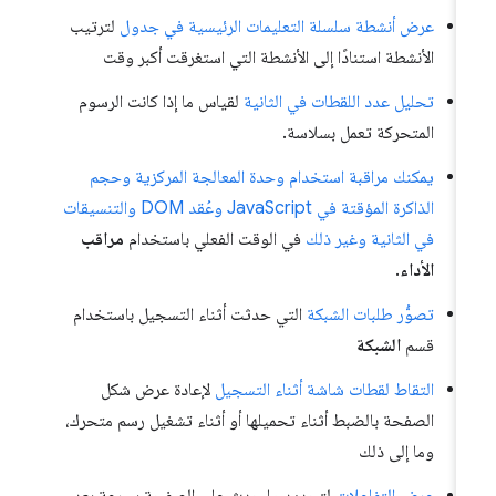
عرض أنشطة سلسلة التعليمات الرئيسية في جدول
لترتيب
الأنشطة استنادًا إلى الأنشطة التي استغرقت أكبر وقت
تحليل عدد اللقطات في الثانية
لقياس ما إذا كانت الرسوم
المتحركة تعمل بسلاسة.
يمكنك مراقبة استخدام وحدة المعالجة المركزية وحجم
الذاكرة المؤقتة في JavaScript وعُقد DOM والتنسيقات
في الثانية وغير ذلك
في الوقت الفعلي باستخدام
مراقب
الأداء
.
تصوُّر طلبات الشبكة
التي حدثت أثناء التسجيل باستخدام
قسم
الشبكة
التقاط لقطات شاشة أثناء التسجيل
لإعادة عرض شكل
الصفحة بالضبط أثناء تحميلها أو أثناء تشغيل رسم متحرك،
وما إلى ذلك
عرض التفاعلات
لتحديد ما حدث على الصفحة بسرعة بعد