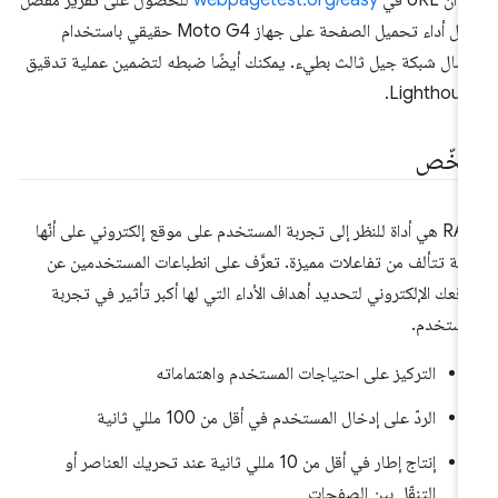
حول أداء تحميل الصفحة على جهاز Moto G4 حقيقي باستخدام
صال شبكة جيل ثالث بطيء. يمكنك أيضًا ضبطه لتضمين عملية تدقيق
Lighthous
لخّص
‫RAIL هي أداة للنظر إلى تجربة المستخدم على موقع إلكتروني على أنّها
لة تتألف من تفاعلات مميزة. تعرَّف على انطباعات المستخدمين عن
قعك الإلكتروني لتحديد أهداف الأداء التي لها أكبر تأثير في تجربة
مستخدم.
التركيز على احتياجات المستخدم واهتماماته
الردّ على إدخال المستخدم في أقل من 100 مللي ثانية
إنتاج إطار في أقل من 10 مللي ثانية عند تحريك العناصر أو
التنقّل بين الصفحات