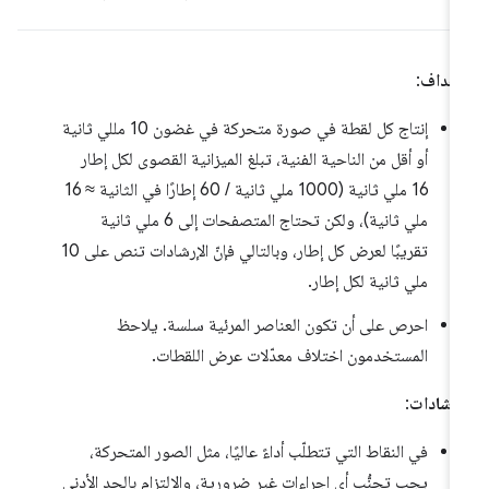
أهداف
:
إنتاج كل لقطة في صورة متحركة في غضون 10 مللي ثانية
أو أقل من الناحية الفنية، تبلغ الميزانية القصوى لكل إطار
16 ملي ثانية (1000 ملي ثانية / 60 إطارًا في الثانية ≈ 16
ملي ثانية)، ولكن تحتاج المتصفحات إلى 6 ملي ثانية
تقريبًا لعرض كل إطار، وبالتالي فإنّ الإرشادات تنص على 10
ملي ثانية لكل إطار.
احرص على أن تكون العناصر المرئية سلسة. يلاحظ
المستخدمون اختلاف معدّلات عرض اللقطات.
إرشادات
:
في النقاط التي تتطلّب أداءً عاليًا، مثل الصور المتحركة،
يجب تجنُّب أي إجراءات غير ضرورية، والالتزام بالحد الأدنى