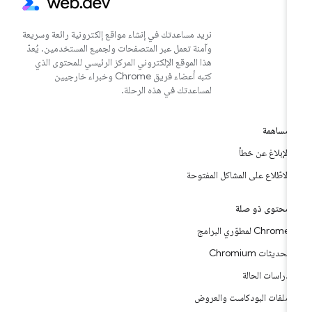
نريد مساعدتك في إنشاء مواقع إلكترونية رائعة وسريعة
وآمنة تعمل عبر المتصفحات ولجميع المستخدمين. يُعدّ
هذا الموقع الإلكتروني المركز الرئيسي للمحتوى الذي
كتبه أعضاء فريق Chrome وخبراء خارجيين
لمساعدتك في هذه الرحلة.
مساهمة
الإبلاغ عن خطأ
الاطّلاع على المشاكل المفتوحة
محتوى ذو صلة
Chrome لمطوّري البرامج
تحديثات Chromium
دراسات الحالة
ملفات البودكاست والعروض