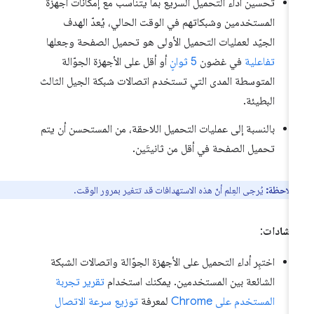
تحسين أداء التحميل السريع بما يتناسب مع إمكانات أجهزة
المستخدمين وشبكاتهم في الوقت الحالي، يُعدّ الهدف
الجيّد لعمليات التحميل الأولى هو تحميل الصفحة وجعلها
تفاعلية
في غضون
5 ثوانٍ
أو أقل على الأجهزة الجوّالة
المتوسطة المدى التي تستخدم اتصالات شبكة الجيل الثالث
البطيئة.
بالنسبة إلى عمليات التحميل اللاحقة، من المستحسن أن يتم
تحميل الصفحة في أقل من ثانيتَين.
ملاحظة:
يُرجى العِلم أنّ هذه الاستهدافات قد تتغير بمرور الوقت.
إرشادات
:
اختبِر أداء التحميل على الأجهزة الجوّالة واتصالات الشبكة
الشائعة بين المستخدمين. يمكنك استخدام
تقرير تجربة
المستخدم على Chrome
لمعرفة
توزيع سرعة الاتصال