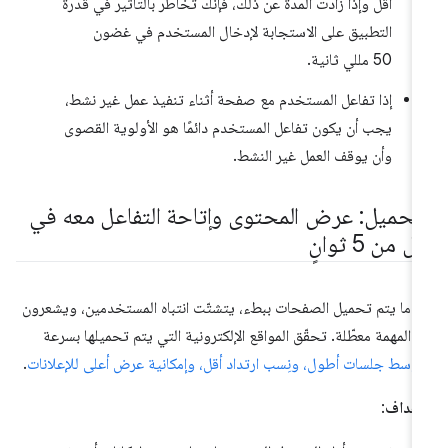
أقل وإذا زادت المدة عن ذلك، فإنّك تخاطر بالتأثير في قدرة
التطبيق على الاستجابة لإدخال المستخدم في غضون
50 مللي ثانية.
إذا تفاعل المستخدم مع صفحة أثناء تنفيذ عمل غير نشط،
يجب أن يكون تفاعل المستخدم دائمًا هو الأولوية القصوى
وأن يوقف العمل غير النشط.
لتحميل: عرض المحتوى وإتاحة التفاعل معه في
ل من 5 ثوانٍ
دما يتم تحميل الصفحات ببطء، يتشتّت انتباه المستخدمين، ويشعرون
نّ المهمة معطّلة. تحقّق المواقع الإلكترونية التي يتم تحميلها بسرعة
وسط جلسات أطول، ونِسب ارتداد أقل، وإمكانية عرض أعلى للإعلانات
.
أهداف
: