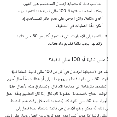
المناسب دائمًا الاستجابة لإدخال المستخدم على الفور.
يمكنك استخدام فترة الـ 100 مللي ثانية هذه لتنفيذ مهام
أخرى مكلفة، ولكن احرص على عدم حظر المستخدم. إذا
أمكن، نفِّذ العمليات في الخلفية.
بالنسبة إلى الإجراءات التي تستغرق أكثر من 50 مللي ثانية
لإكمالها، يجب دائمًا تقديم ملاحظات.
نية أو 100 مللي ثانية؟
الهدف هو الاستجابة للإدخال في أقل من 100 مللي ثانية، فلماذا تبلغ
ميزانيتنا 50 مللي ثانية فقط؟ ويرجع ذلك إلى أنّ هناك عادةً أعمال أخرى
م تنفيذها بالإضافة إلى معالجة الإدخال، وتستغرق هذه الأعمال جزءًا
 الوقت المتاح للاستجابة المقبولة للإدخال. إذا كان التطبيق ينفّذ العمل
في أجزاء تبلغ 50 مللي ثانية كما يُنصح بذلك خلال وقت عدم النشاط،
ني ذلك أنّه يمكن وضع الإدخال في قائمة الانتظار لمدة تصل إلى
50 مللي ثانية إذا حدث أثناء إحدى هذه الأجزاء من العمل. وبناءً على ذلك،