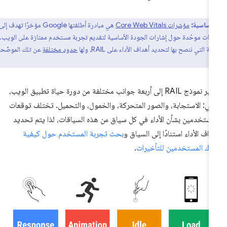
 أساسية:
مؤشرات Core Web Vitals
هي مبادرة أطلقتها Google مؤخرًا تهدف إلى
ادات موحّدة حول إشارات الجودة الأساسية لتقديم تجربة مستخدم ممتازة على الويب.
 التي ننصح بها لتحديد أهداف الأداء على RAIL، ولها
حدود مختلفة
عن تلك الموضّحة
يشير نموذج RAIL إلى أربعة جوانب مختلفة من دورة حياة تطبيق الويب،
ي: الاستجابة، والصور المتحركة، والخمول، والتحميل. تختلف توقعات
مستخدمين بشأن الأداء في كل سياق من هذه السياقات، لذا يتم تحديد
داف الأداء استنادًا إلى السياق و
بحث تجربة المستخدم حول كيفية
راك المستخدمين للتأخيرات
.