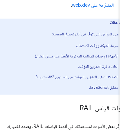
المقترَحة على web.dev
.
ملاحظة:
ّف على العوامل التي تؤثّر في أداء تحميل الصفحة:
سرعة الشبكة ووقت الاستجابة
الأجهزة (وحدات المعالجة المركزية الأبطأ، على سبيل المثال)
إخلاء ذاكرة التخزين المؤقت
الاختلافات في التخزين المؤقت من المستوى 2/المستوى 3
تحليل JavaScript
وات قياس RAIL
تتوفّر بعض الأدوات لمساعدتك في أتمتة قياسات RAIL. يعتمد اختيارك