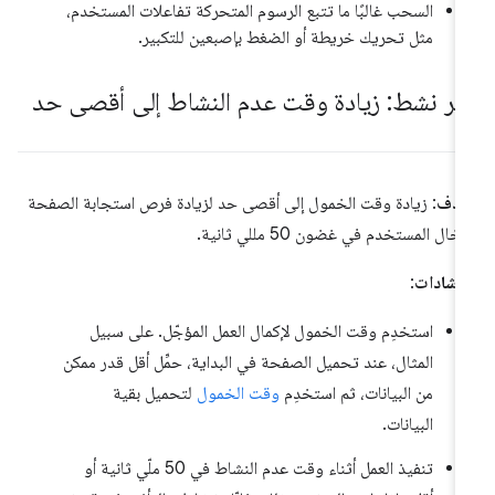
السحب غالبًا ما تتبع الرسوم المتحركة تفاعلات المستخدم،
مثل تحريك خريطة أو الضغط بإصبعين للتكبير.
ير نشط: زيادة وقت عدم النشاط إلى أقصى حد
هدف
: زيادة وقت الخمول إلى أقصى حد لزيادة فرص استجابة الصفحة
دخال المستخدم في غضون 50 مللي ثانية.
إرشادات
:
استخدِم وقت الخمول لإكمال العمل المؤجّل. على سبيل
المثال، عند تحميل الصفحة في البداية، حمِّل أقل قدر ممكن
من البيانات، ثم استخدِم
وقت الخمول
لتحميل بقية
البيانات.
تنفيذ العمل أثناء وقت عدم النشاط في 50 ملّي ثانية أو