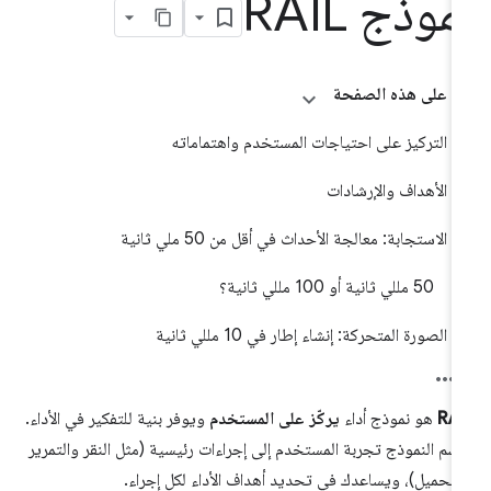
موذج RAIL
على هذه الصفحة
التركيز على احتياجات المستخدم واهتماماته
الأهداف والإرشادات
الاستجابة: معالجة الأحداث في أقل من 50 ملي ثانية
‫50 مللي ثانية أو 100 مللي ثانية؟
الصورة المتحركة: إنشاء إطار في 10 مللي ثانية
RAI
هو نموذج أداء
يركّز على المستخدم
ويوفر بنية للتفكير في الأداء.
سّم النموذج تجربة المستخدم إلى إجراءات رئيسية (مثل النقر والتمرير
لتحميل)، ويساعدك في تحديد أهداف الأداء لكل إجراء.