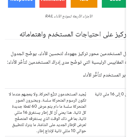
الأجزاء الأربعة لنموذج الأداء RAIL
لتركيز على احتياجات المستخدم واهتماماته
عل المستخدمين محور تركيز جهودك لتحسين الأداء. يوضّح الجدول
ناه المقاييس الرئيسية التي توضّح مدى إدراك المستخدمين لتأخّر الأداء:
دير المستخدم لتأخُّر الأداء
من 0 إلى 16 ملي ثانية
يُجيد المستخدمون تتبُّع الحركة، ولا يعجبهم عندما لا
تكون الرسوم المتحركة سلسة. ويعتبرون الصور
المتحركة سلسة ما دام يتم عرض 60 لقطة جديدة
كل ثانية. هذا يعني أنّ كل إطار يستغرق 16 مللي
ثانية، بما في ذلك الوقت الذي يستغرقه المتصفّح
لعرض الإطار الجديد على الشاشة، ما يترك للتطبيق
حوالي 10 مللي ثانية لإنتاج إطار.