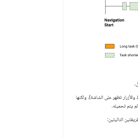
.
ط والأزرار تظهر على الشاشة)، ولكنها
تَين التاليتَين: