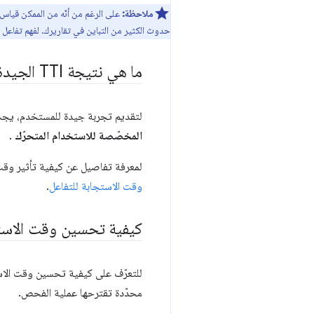
ملاحظة:
على الرغم من أنّه من الممكن قياس 
حدوث الكثير من التباين في تقاريرك. لفهم تفاع
ما هي نتيجة TTI الجيدة؟
لتقديم تجربة جيدة للمستخدم، يجب 
المخصّصة للاستخدام المتحرّك
.
لمعرفة تفاصيل عن كيفية تأثير وقت الاستجاب
وقت الاستجابة للتفاعل
.
كيفية تحسين وقت الاستج
للتعرّف على كيفية تحسين وقت الاستجابة للتف
محدّدة تقترحها عملية الفحص.