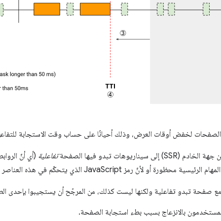
 الصفحات لخفض أوقات العرض، وذلك أحيانًا على حساب وقت الاستجابة للتفاعل
اريوهات تبدو فيها الصفحة
تفاعلية
(أي أنّ الرواب
ة أو لأنّ رمز JavaScript الذي يتحكّم في هذه العناصر لم يتم تحميله.
 صفحة تبدو تفاعلية ولكنها ليست كذلك، من المرجّح أن يستجيبوا بإحدى الطريق
مستخدمون بالانزعاج بسبب بطء استجابة الصفحة.