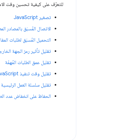
للتعرّف على كيفية تحسين وقت الاستج
تصغير JavaScript
الاتصال المُسبَق بالمصادر الم
التحميل المُسبَق لطلبات المفا
تقليل تأثير رمز الجهة الخارج
تقليل عمق الطلبات المُهمّة
تقليل وقت تنفيذ JavaScript
تقليل سلسلة العمل الرئيسية
الحفاظ على انخفاض عدد الطل