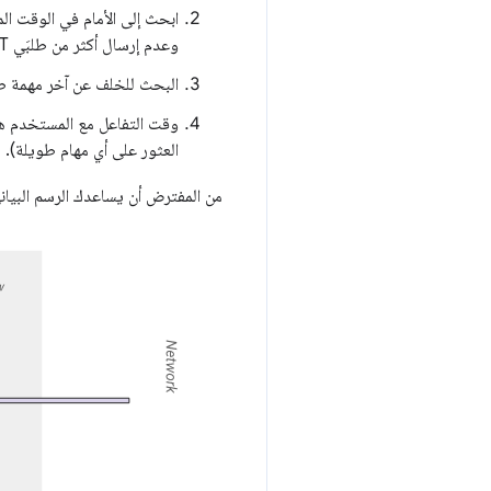
ابحث إلى الأمام في الوقت ا
وعدم إرسال أكثر من طلبَي GET على الشبكة أثناء التنفيذ.
البحث للخلف عن آخر مهمة طويلة قبل فترة الس
وقت التفاعل مع المستخدم هو
العثور على أي مهام طويلة).
من المفترض أن يساعدك الرسم البياني