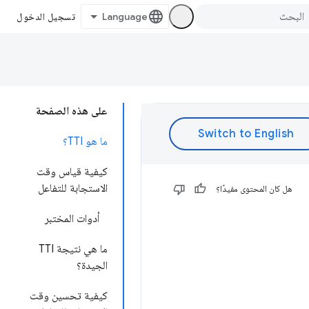
تسجيل الدخول
على هذه الصفحة
ما هو TTI؟
كيفية قياس وقت
الاستجابة للتفاعل
هل كان المحتوى مفيدًا؟
أدوات المختبر
ما هي نتيجة TTI
الجيدة؟
كيفية تحسين وقت