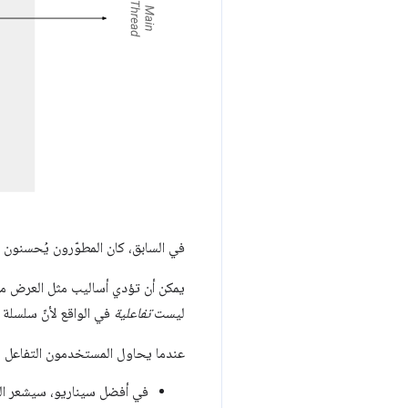
في السابق، كان المطوّرون يُحسنون
يمكن أن تؤدي أساليب مثل العرض من جهة الخادم (SSR) إلى سين
ليست
تفاعلية
في الواقع لأنّ سلسلة المهام الرئيسية محظور
عندما يحاول المستخدمون التفاعل مع
في أفضل سيناريو، سيشعر ال