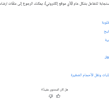
ابة للتفاعل بشكل عام (لأي موقع إلكتروني)، يمكنك الرجوع إلى ملفّات ارشادات 
طلوبة
تيح
ية
بات ونقل الأحجام الصغيرة
هل كان المحتوى مفيدًا؟