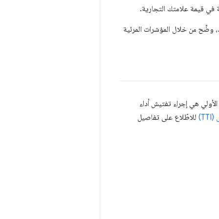
 في قيمة علامتك التجارية.
ت التي يتوفّر فيها فرق ملحوظ، وضِّح من خلال المؤشرات المرئية
الأولي هي إجراء تفتيش أداء
للاطّلاع على تفاصيل