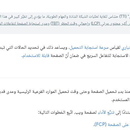
مقياس. تم
كبر محتوى مرئي (LCP)
و
إجمالي وقت الحظر (TBT)
و
مدى استجابة الصفحة لتفاعلات المست
باري
لقياس
سرعة استجابة التحميل
. ويساعد ذلك في تحديد الحالات التي تب
لاستجابة للتفاعل السريع في ضمان أنّ الصفحة
قابلة للاستخدام
.
قت المنقضي منذ بدء تحميل الصفحة وحتى وقت تحميل الموارد الفرعية الرئيسية ومدى ق
 المستخدم.
ادًا إلى
تتبُّع الأداء
لصفحة ويب، اتّبِع الخطوات التالية:
 الصفحة (FCP)
.