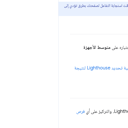
ي وقت استجابة التفاعل لصفحتك بطرق تؤدي إلى
تباره على
متوسط الأجهزة
كيفية تحديد Lighthouse لنتيجة
فرص