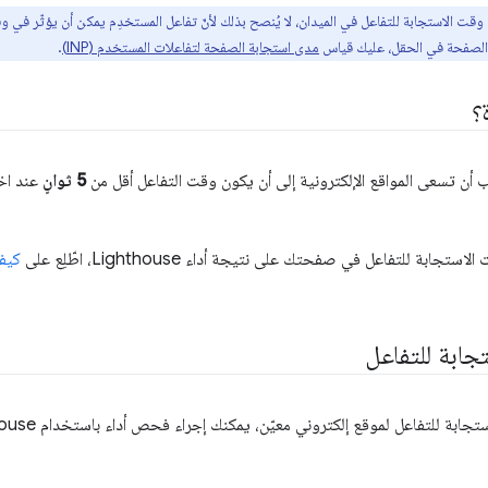
وقت الاستجابة للتفاعل في الميدان، لا يُنصح بذلك لأنّ تفاعل المستخدِم يمكن أن يؤثّر ف
ل الصفحة في الحقل، عليك قياس
مدى استجابة الصفحة لتفاعلات المستخدم (INP)
.
أن تسعى المواقع الإلكترونية إلى أن يكون وقت التفاعل أقل من
5 ثوانٍ
عند اخ
ة للتفاعل في صفحتك على نتيجة أداء Lighthouse، اطّلِع على
ابة للتفاعل
اعل لموقع إلكتروني معيّن، يمكنك إجراء فحص أداء باستخدام Lighthouse، والتركيز على أي