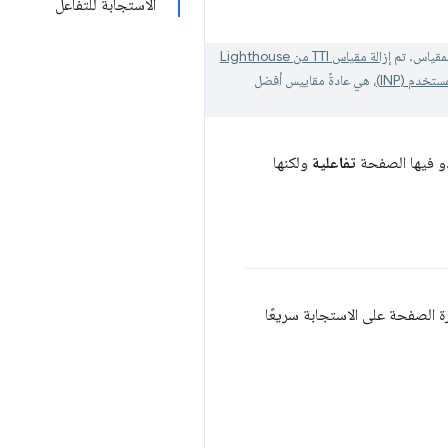
الاستجابة للتفاعل
إزالة مقياس TTI من Lighthouse
خدم (INP)
، هي عادةً مقاييس أفضل
دو فيها الصفحة
تفاعلية
ولكنها
درة الصفحة على الاستجابة سريعًا