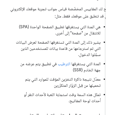
يح لك المقاييس المخصّصة قياس جوانب تجربة موقعك الإلكتروني
تي قد تنطبق على موقعك فقط، مثل:
هي المدة التي يستغرقها تطبيق الصفحة الواحدة (SPA)
للانتقال من "صفحة" إلى أخرى.
يشير ذلك إلى المدة التي تستغرقها الصفحة لعرض البيانات
التي تم استرجاعها من قاعدة بيانات للمستخدمين الذين
سجّلوا الدخول.
المدة التي يستغرقها
الترطيب
في تطبيق يتم عرضه من
جهة الخادم (SSR)
معدّل نتيجة ذاكرة التخزين المؤقت للموارد التي يتم
تحميلها من قِبل الزوّار المتكرّرين
تمثّل هذه السمة وقت استجابة اللعبة لأحداث النقر أو
أحداث لوحة المفاتيح.