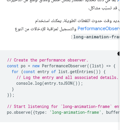
تي قد تسبّب مشاكل.
حديد وقت حدوث اللقطات الطويلة، يمكنك استخدام
PerformanceObserve
والتسجيل لمراقبة الإدخالات من النوع
:
long-animation-fram
// Create the performance observer.
const
po
=
new
PerformanceObserver
((
list
)
=
>
{
for
(
const
entry
of
list
.
getEntries
())
{
// Log the entry and all associated details.
console
.
log
(
entry
.
toJSON
());
}
});
// Start listening for `long-animation-frame` ent
po
.
observe
({
type
:
'long-animation-frame'
,
buffere