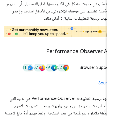
 تتسبّب في حدوث مشاكل في الأداء نفسها. لذا، بالنسبة إلى أي مقاييس
صّصة تقيسها على موقعك الإلكتروني، من الأفضل استخدام إحدى
جهات برمجة التطبيقات التالية إذا أمكن ذلك.
Performance Observer AP
11
57
79
52
Browser Suppor
Sourc
واجهة برمجة التطبيقات Performance Observer هي الآلية التي
مع البيانات وتعرضها من جميع واجهات برمجة التطبيقات الأخرى
متعلّقة بالأداء والموضّحة في هذه الصفحة. ويُعدّ فهمها أمرًا بالغ الأهمية