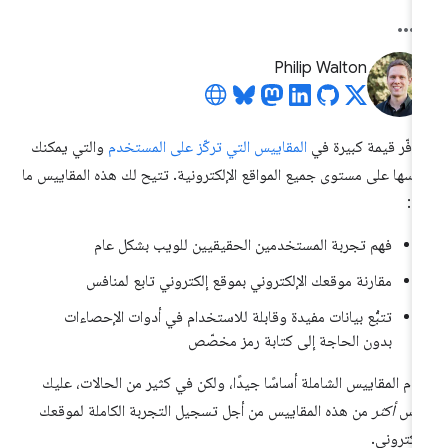
Philip Walton
وفّر قيمة كبيرة في
المقاييس التي تركّز على المستخدم
والتي يمكنك
اسها على مستوى جميع المواقع الإلكترونية. تتيح لك هذه المقاييس ما
ي:
فهم تجربة المستخدمين الحقيقيين للويب بشكل عام
مقارنة موقعك الإلكتروني بموقع إلكتروني تابع لمنافس
تتبُّع بيانات مفيدة وقابلة للاستخدام في أدوات الإحصاءات
بدون الحاجة إلى كتابة رمز مخصّص
دّم المقاييس الشاملة أساسًا جيدًا، ولكن في كثير من الحالات، عليك
ياس
أكثر
من هذه المقاييس من أجل تسجيل التجربة الكاملة لموقعك
إلكتروني.