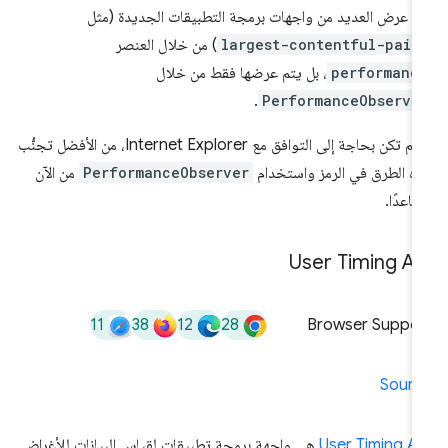
م عرض العديد من واجهات برمجة التطبيقات الجديدة (مثل
largest-contentful-pain
) من خلال العنصر
performanc
، بل يتم عرضها فقط من خلال
.
PerformanceObserve
ما لم تكن بحاجة إلى التوافق مع Internet Explorer، من الأفضل تجنُّب
ه الطرق في الرمز واستخدام
PerformanceObserver
من الآن
اعدًا.
User Timing AP
11
38
12
28
Browser Suppor
Sourc
User Timing A
هي واجهة برمجة تطبيقات لقياس البيانات للأغراض