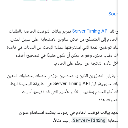
Sourc
يح لك
Server Timing API
تمرير بيانات التوقيت الخاصة بالطلبات
 الخادم إلى المتصفّح من خلال عناوين الاستجابة. على سبيل المثال،
كنك توضيح المدة التي استغرقتها عملية البحث عن البيانات في قاعدة
انات لطلب معيّن، وهو ما يمكن أن يكون مفيدًا في تصحيح أخطاء
اكل الأداء الناتجة عن البطء على الخادم.
لنسبة إلى المطوّرين الذين يستخدمون مزوّدي خدمات إحصاءات تابعين
لجهات خارجية، فإنّ Server Timing API هي الطريقة الوحيدة لربط
انات أداء الخادم بمقاييس الأداء الأخرى التي قد تقيسها أدوات
إحصاءات هذه.
حديد بيانات توقيت الخادم في ردودك، يمكنك استخدام عنوان
استجابة
Server-Timing
. إليك مثالاً.