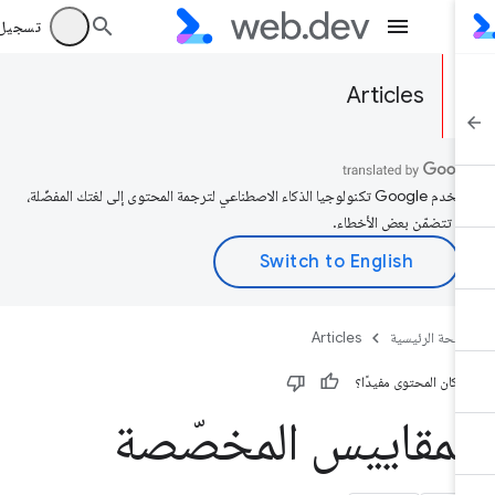
تسجيل الد
Articles
تستخدم Google تكنولوجيا الذكاء الاصطناعي لترجمة المحتوى إلى لغتك المفضّلة،
د تتضمّن بعض الأخطاء.
صفحة الرئيسية
Articles
 كان المحتوى مفيدًا؟
لمقاييس المخصّصة