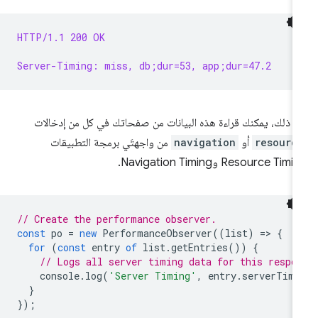
HTTP/1.1 200 OK
Server-Timing: miss, db;dur=53, app;dur=47.2
د ذلك، يمكنك قراءة هذه البيانات من صفحاتك في كل من إدخالات
resourc
أو
navigation
من واجهتَي برمجة التطبيقات
Resource Tim وNavigation Timing.
// Create the performance observer.
const
po
=
new
PerformanceObserver
((
list
)
=
>
{
for
(
const
entry
of
list
.
getEntries
())
{
// Logs all server timing data for this respo
console
.
log
(
'Server Timing'
,
entry
.
serverTimi
}
});