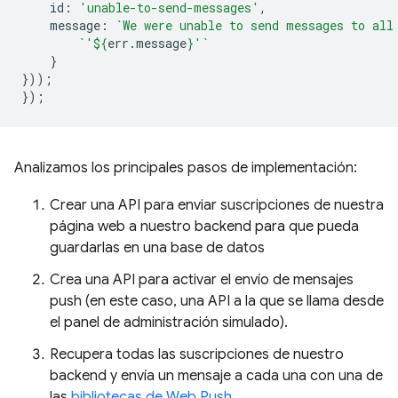
id
:
'unable-to-send-messages'
,
message
:
`We were unable to send messages to all
`'
${
err
.
message
}
'`
}
}));
});
Analizamos los principales pasos de implementación:
Crear una API para enviar suscripciones de nuestra
página web a nuestro backend para que pueda
guardarlas en una base de datos
Crea una API para activar el envío de mensajes
push (en este caso, una API a la que se llama desde
el panel de administración simulado).
Recupera todas las suscripciones de nuestro
backend y envía un mensaje a cada una con una de
las
bibliotecas de Web Push
.