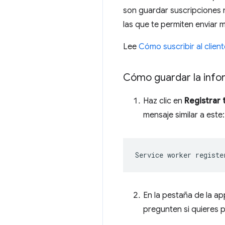
son guardar suscripciones n
las que te permiten enviar m
Lee
Cómo suscribir al client
Cómo guardar la info
Haz clic en
Registrar 
mensaje similar a este:
En la pestaña de la ap
pregunten si quieres p