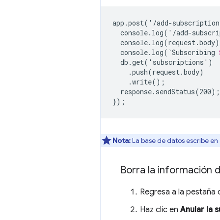
app.post('/add-subscription
console.log(`Subscribing
response.sendStatus(200);

Nota:
La base de datos escribe en
Borra la información d
Regresa a la pestaña 
Haz clic en
Anular la 