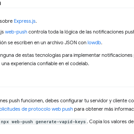
n
a sobre
Express.js
.
.js
web-push
controla toda la lógica de las notificaciones pus
ión se escriben en un archivo JSON con
lowdb
.
inguna de estas tecnologías para implementar notificaciones
una experiencia confiable en el codelab.
ones push funcionen, debes configurar tu servidor y cliente co
olicitudes de protocolo web push
para obtener más informac
npx web-push generate-vapid-keys
. Copia los valores de