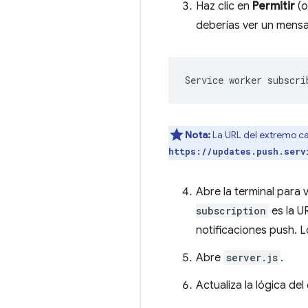
Haz clic en
Permitir
(o
deberías ver un mensa
Nota:
La URL del extremo ca
https://updates.push.serv
Abre la terminal para 
subscription
es la UR
notificaciones push. L
Abre
server.js
.
Actualiza la lógica de