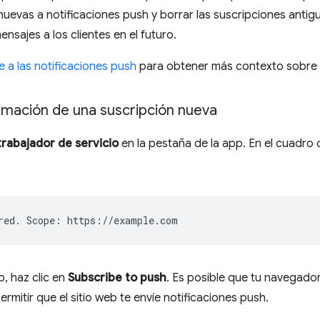
uevas a notificaciones push y borrar las suscripciones antig
ensajes a los clientes en el futuro.
e a las notificaciones push
para obtener más contexto sobre e
rmación de una suscripción nueva
trabajador de servicio
en la pestaña de la app. En el cuadro 
p, haz clic en
Subscribe to push
. Es posible que tu navegador
ermitir que el sitio web te envíe notificaciones push.