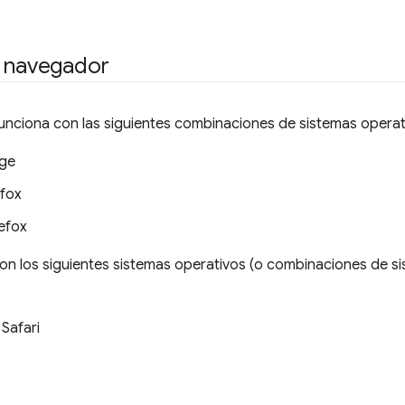
l navegador
unciona con las siguientes combinaciones de sistemas opera
ge
fox
efox
on los siguientes sistemas operativos (o combinaciones de si
Safari