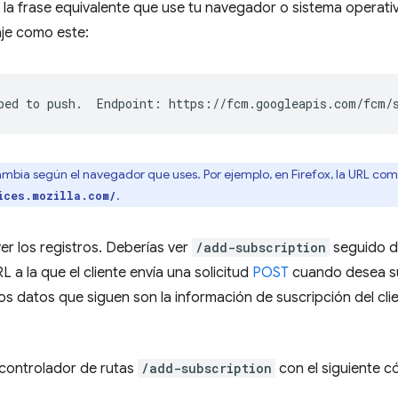
 la frase equivalente que use tu navegador o sistema operativ
je como este:
mbia según el navegador que uses. Por ejemplo, en Firefox, la URL co
.
ices.mozilla.com/
ver los registros. Deberías ver
/add-subscription
seguido d
L a la que el cliente envía una solicitud
POST
cuando desea sus
os datos que siguen son la información de suscripción del cl
l controlador de rutas
/add-subscription
con el siguiente c