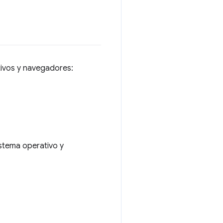
tivos y navegadores:
stema operativo y