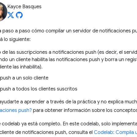
Kayce Basques
 paso a paso cómo compilar un servidor de notificaciones push
 lo siguiente:
 de las suscripciones a notificaciones push (es decir, el serv
o un cliente habilita las notificaciones push y borra un regi
ente las inhabilita).
 push a un solo cliente
 push a todos los clientes suscritos
ayudarte a aprender a través de la práctica y no explica mu
caciones push?
para obtener información sobre los conceptos 
te codelab ya está completo. En este codelab, solo implementar
liente de notificaciones push, consulta el
Codelab: Compila u