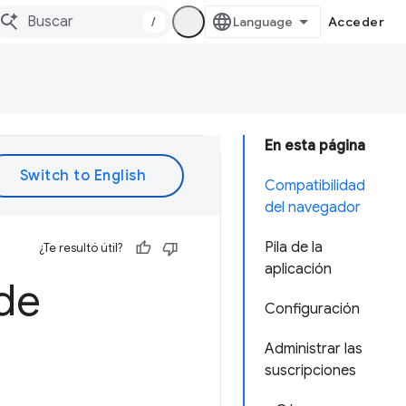
/
Acceder
En esta página
Compatibilidad
del navegador
Pila de la
¿Te resultó útil?
aplicación
de
Configuración
Administrar las
suscripciones