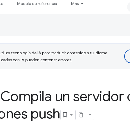
to
Modelo de referencia
Más
tiliza tecnología de IA para traducir contenido a tu idioma
lizadas con IA pueden contener errores.
Compila un servidor 
iones push