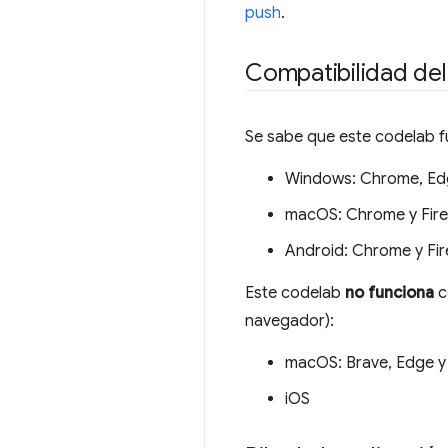
push
.
Compatibilidad de
Se sabe que este codelab f
Windows: Chrome, Ed
macOS: Chrome y Fire
Android: Chrome y Fir
Este codelab
no funciona
c
navegador):
macOS: Brave, Edge y 
iOS