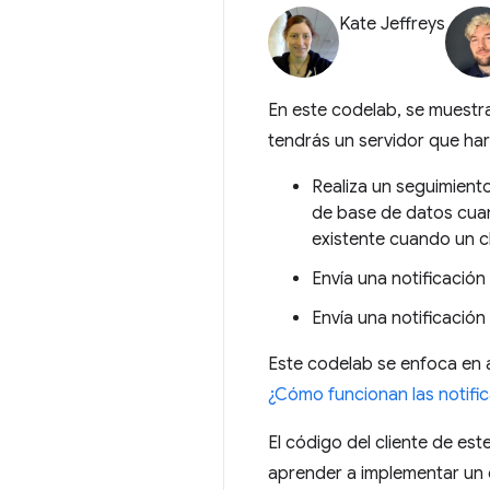
Kate Jeffreys
En este codelab, se muestra
tendrás un servidor que hará
Realiza un seguimiento
de base de datos cuand
existente cuando un cli
Envía una notificación
Envía una notificación
Este codelab se enfoca en 
¿Cómo funcionan las notifi
El código del cliente de es
aprender a implementar un c