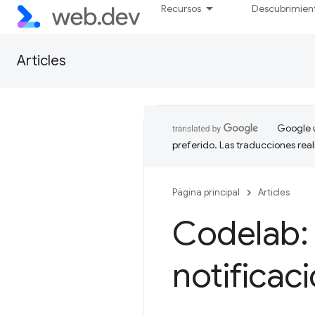
Recursos
Descubrimien
Articles
Google u
preferido. Las traducciones rea
Página principal
Articles
Codelab: 
notificac