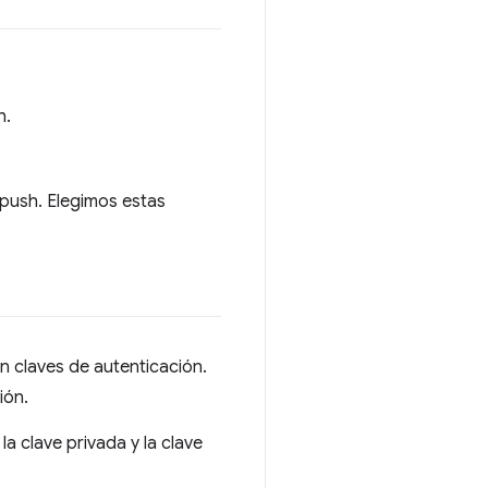
h.
 push. Elegimos estas
n claves de autenticación.
ión.
 la clave privada y la clave