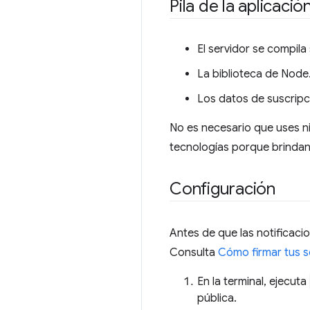
Pila de la aplicació
El servidor se compil
La biblioteca de Node
Los datos de suscripc
No es necesario que uses n
tecnologías porque brindan 
Configuración
Antes de que las notificaci
Consulta
Cómo firmar tus s
En la terminal, ejecuta
pública.