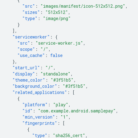
"src"
:
"images/manifest/icon-512x512.png"
,
"sizes"
:
"512x512"
,
"type"
:
"image/png"
}
],
"serviceworker"
:
{
"src"
:
"service-worker.js"
,
"scope"
:
"/"
,
"use_cache"
:
false
},
"start_url"
:
"/"
,
"display"
:
"standalone"
,
"theme_color"
:
"#3f51b5"
,
"background_color"
:
"#3f51b5"
,
"related_applications"
:
[
{
"platform"
:
"play"
,
"id"
:
"com.example.android.samplepay"
,
"min_version"
:
"1"
,
"fingerprints"
:
[
{
"type"
:
"sha256_cert"
,