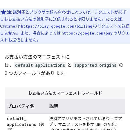
注:
識別子とブラウザの組み合わせによっては、リクエストが必ず
しもお支払い方法の識別子に送信されるとは限りません。たとえば、
Chrome は
のリクエストを送信
https://play.google.com/billing
しません。また、場合によっては
のリクエ
https://google.com/pay
ストも送信しません。
お支払い方法のマニフェストに
は、
default_applications
と
supported_origins
の
2 つのフィールドがあります。
お支払い方法のマニフェスト フィールド
プロパティ名
説明
default
_
決済アプリがホストされているウェブア
applications
（必
プリ マニフェストを指す URL の配列。