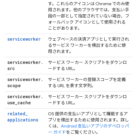
す。これらのアイコンは Chrome でのみ使
用されます。他のブラウザでは、支払い手
段の一部として指定されていない場合、フ
ォールバック アイコンとして使用される
ことがあります。
serviceworker
ウェブベースの決済アプリとして実行され
るサービス ワーカーを検出するために使
用されます。
serviceworker
.
サービス ワーカー スクリプトをダウンロ
src
ードする URL。
serviceworker
.
サービス ワーカーの登録スコープを定義
scope
する URL を表す文字列。
serviceworker
.
サービス ワーカー スクリプトをダウンロ
use
_
cache
ードする URL。
related
_
OS 提供の支払いアプリとして機能するア
applications
プリを検出するために使用されます。詳し
くは、
Android 支払いアプリのデベロッパ
ー ガイド
をご覧ください。