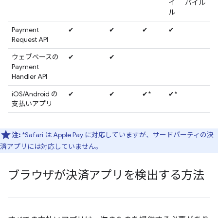
イ
バイル
ル
Payment
✔
✔
✔
✔
Request API
ウェブベースの
✔
✔
Payment
Handler API
iOS/Android の
✔
✔
✔*
✔*
支払いアプリ
注:
*Safari は Apple Pay に対応していますが、サードパーティの決
済アプリには対応していません。
ブラウザが決済アプリを検出する方法