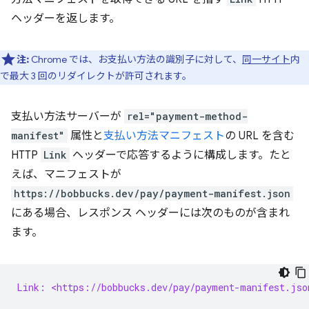
ヘッダーを返します。
注:
Chrome では、お支払い方法の識別子に対して、
同一サイト
内
で最大 3 回のリダイレクトが許可されます。
支払い方法サーバーが
rel="payment-method-
manifest"
属性と
支払い方法マニフェスト
の URL を含む
HTTP
Link
ヘッダーで応答するように構成します。たと
えば、マニフェストが
https://bobbucks.dev/pay/payment-manifest.json
にある場合、レスポンス ヘッダーには次のものが含まれ
ます。
Link: <https://bobbucks.dev/pay/payment-manifest.jso