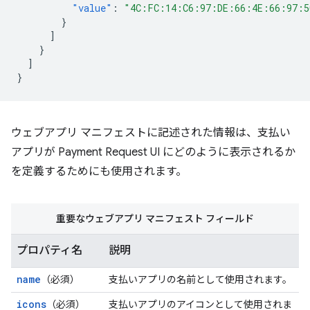
"value"
:
"4C:FC:14:C6:97:DE:66:4E:66:97:5
}
]
}
]
}
ウェブアプリ マニフェストに記述された情報は、支払い
アプリが Payment Request UI にどのように表示されるか
を定義するためにも使用されます。
重要なウェブアプリ マニフェスト フィールド
プロパティ名
説明
name
（必須）
支払いアプリの名前として使用されます。
icons
（必須）
支払いアプリのアイコンとして使用されま