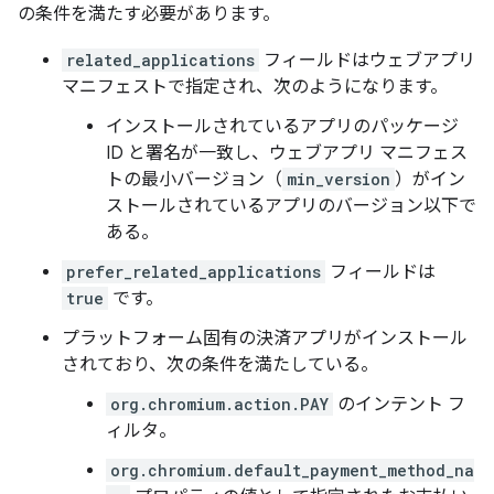
の条件を満たす必要があります。
related_applications
フィールドはウェブアプリ
マニフェストで指定され、次のようになります。
インストールされているアプリのパッケージ
ID と署名が一致し、ウェブアプリ マニフェス
トの最小バージョン（
min_version
）がイン
ストールされているアプリのバージョン以下で
ある。
prefer_related_applications
フィールドは
true
です。
プラットフォーム固有の決済アプリがインストール
されており、次の条件を満たしている。
org.chromium.action.PAY
のインテント フ
ィルタ。
org.chromium.default_payment_method_na