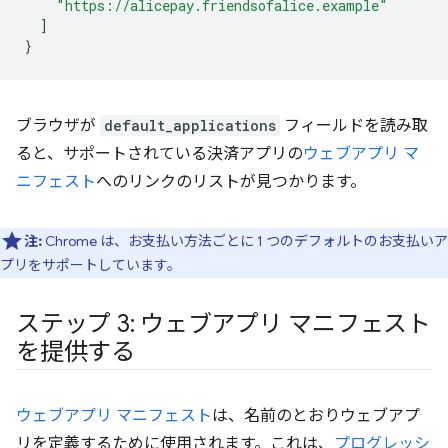
"https://alicepay.friendsofalice.example"
]
}
ブラウザが
default_applications
フィールドを読み取
ると、サポートされている決済アプリの
ウェブアプリ マ
ニフェスト
へのリンクのリストが見つかります。
注:
Chrome は、お支払い方法ごとに 1 つのデフォルトのお支払いア
プリをサポートしています。
ステップ 3: ウェブアプリ マニフェスト
を提供する
ウェブアプリ マニフェスト
は、名前のとおりウェブアプ
リを定義するために使用されます。これは、
プログレッシ