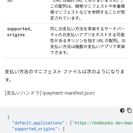
須）
（URL は相対 URL でもかまいません）。
この配列は、開発マニフェストや本番環
境マニフェストなどを参照することが想
定されています。
supported
_
同じお支払い方法を実装するサードパー
origins
ティのお支払いアプリをホストする可能
性があるオリジンを指す URL の配列。お
支払い方法は複数の支払いアプリで実装
できます。
支払い方法のマニフェスト ファイルは次のようになりま
す。
[支払いハンドラ] /payment-manifest.json:
{
"default_applications"
:
[
"https://bobbucks.dev/man
"supported_origins"
:
[