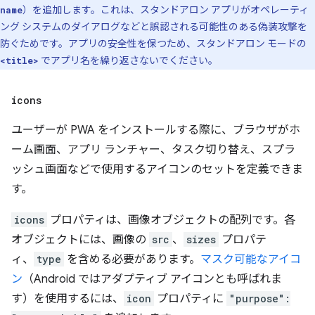
）を追加します。これは、スタンドアロン アプリがオペレーティ
name
ング システムのダイアログなどと誤認される可能性のある偽装攻撃を
防ぐためです。アプリの安全性を保つため、スタンドアロン モードの
でアプリ名を繰り返さないでください。
<title>
icons
ユーザーが PWA をインストールする際に、ブラウザがホ
ーム画面、アプリ ランチャー、タスク切り替え、スプラ
ッシュ画面などで使用するアイコンのセットを定義できま
す。
icons
プロパティは、画像オブジェクトの配列です。各
オブジェクトには、画像の
src
、
sizes
プロパテ
ィ、
type
を含める必要があります。
マスク可能なアイコ
ン
（Android ではアダプティブ アイコンとも呼ばれま
す）を使用するには、
icon
プロパティに
"purpose":