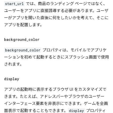
start_url
では、商品のランディング ページではなく、
ユーザーをアプリに直接誘導する必要があります。ユーザ
ーがアプリを開いた直後に何をしたいかを考えて、そこに
アプリを配置します。
background
_
color
background_color
プロパティは、モバイルでアプリケ
ーションを初めて起動するときにスプラッシュ画面で使用
されます。
display
アプリの起動時に表示するブラウザ UI をカスタマイズで
きます。たとえば、アドレスバーやブラウザのユーザー
インターフェース要素を非表示にできます。ゲームを全画
面表示で起動することもできます。
display
プロパティ