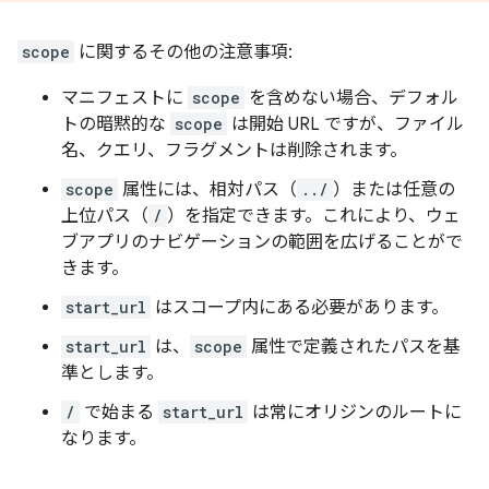
scope
に関するその他の注意事項:
マニフェストに
scope
を含めない場合、デフォル
トの暗黙的な
scope
は開始 URL ですが、ファイル
名、クエリ、フラグメントは削除されます。
scope
属性には、相対パス（
../
）または任意の
上位パス（
/
）を指定できます。これにより、ウェ
ブアプリのナビゲーションの範囲を広げることがで
きます。
start_url
はスコープ内にある必要があります。
start_url
は、
scope
属性で定義されたパスを基
準とします。
/
で始まる
start_url
は常にオリジンのルートに
なります。