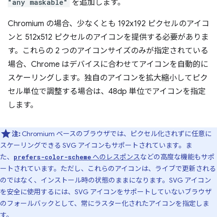
"any maskable"
を追加します。
Chromium の場合、少なくとも 192x192 ピクセルのアイコ
ンと 512x512 ピクセルのアイコンを提供する必要がありま
す。これらの 2 つのアイコンサイズのみが指定されている
場合、Chrome はデバイスに合わせてアイコンを自動的に
スケーリングします。独自のアイコンを拡大縮小してピク
セル単位で調整する場合は、48dp 単位でアイコンを指定
します。
注:
Chromium ベースのブラウザでは、ピクセル化されずに任意に
スケーリングできる SVG アイコンもサポートされています。ま
た、
へのレスポンス
などの高度な機能もサポ
prefers-color-scheme
ートされています。ただし、これらのアイコンは、ライブで更新される
のではなく、インストール時の状態のままになります。SVG アイコン
を安全に使用するには、SVG アイコンをサポートしていないブラウザ
のフォールバックとして、常にラスター化されたアイコンを指定しま
す。