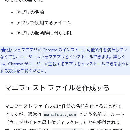
のものが必要です。
アプリの名前
アプリで使用するアイコン
アプリの起動時に開く URL
注:
ウェブアプリが Chrome の
インストール可能条件
を満たしてい
なくても、ユーザーはウェブアプリをインストールできます。詳しく
は、
Chrome がユーザーが重視するアプリをインストールできるように
する方法
をご覧ください。
マニフェスト ファイルを作成する
マニフェスト ファイルには任意の名前を付けることがで
きますが、通常は
manifest.json
という名前で、ルート
（ウェブサイトの最上位ディレクトリ）から提供されま