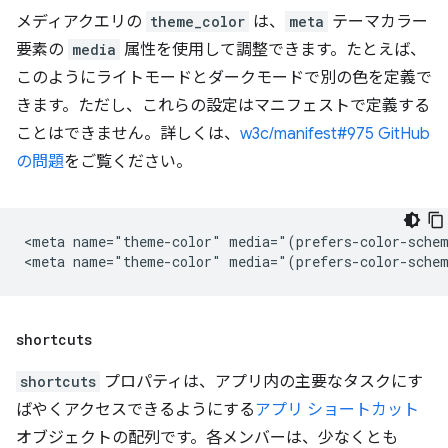
メディアクエリの
theme_color
は、
meta
テーマカラー
要素の
media
属性を使用して調整できます。たとえば、
このようにライトモードとダークモードで別の色を定義で
きます。ただし、これらの設定はマニフェストで定義する
ことはできません。詳しくは、
w3c/manifest#975 GitHub
の問題
をご覧ください。
<meta name="theme-color" media="(prefers-color-schem
shortcuts
shortcuts
プロパティは、アプリ内の主要なタスクにす
ばやくアクセスできるようにする
アプリ ショートカット
オブジェクトの配列です。各メンバーは、少なくとも