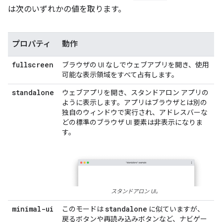
は次のいずれかの値を取ります。
プロパティ
動作
fullscreen
ブラウザの UI なしでウェブアプリを開き、使用
可能な表示領域をすべて占有します。
standalone
ウェブアプリを開き、スタンドアロン アプリの
ように表示します。アプリはブラウザとは別の
独自のウィンドウで実行され、アドレスバーな
どの標準のブラウザ UI 要素は非表示になりま
す。
スタンドアロン UI。
minimal-ui
standalone
このモードは
に似ていますが、
戻るボタンや再読み込みボタンなど、ナビゲー