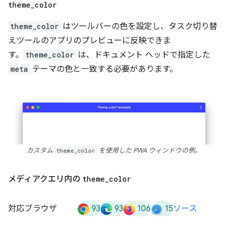
theme
_
color
theme_color
はツールバーの色を設定し、タスク切り替
えツールのアプリのプレビューに反映できま
す。
theme_color
は、ドキュメント ヘッドで指定した
meta
テーマの色と一致する必要があります。
カスタム
theme_color
を使用した PWA ウィンドウの例。
メディアクエリ内の
theme
_
color
93
93
106
15
対応ブラウザ
ソース