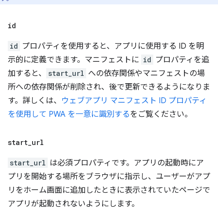
id
id
プロパティを使用すると、アプリに使用する ID を明
示的に定義できます。マニフェストに
id
プロパティを追
加すると、
start_url
への依存関係やマニフェストの場
所への依存関係が削除され、後で更新できるようになりま
す。詳しくは、
ウェブアプリ マニフェスト ID プロパティ
を使用して PWA を一意に識別する
をご覧ください。
start
_
url
start_url
は必須プロパティです。アプリの起動時にア
プリを開始する場所をブラウザに指示し、ユーザーがアプ
リをホーム画面に追加したときに表示されていたページで
アプリが起動されないようにします。