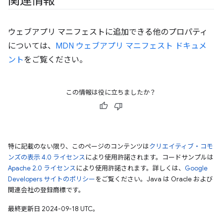
関連情報
ウェブアプリ マニフェストに追加できる他のプロパティ
については、
MDN ウェブアプリ マニフェスト ドキュメ
ント
をご覧ください。
この情報は役に立ちましたか？
特に記載のない限り、このページのコンテンツは
クリエイティブ・コモ
ンズの表示 4.0 ライセンス
により使用許諾されます。コードサンプルは
Apache 2.0 ライセンス
により使用許諾されます。詳しくは、
Google
Developers サイトのポリシー
をご覧ください。Java は Oracle および
関連会社の登録商標です。
最終更新日 2024-09-18 UTC。