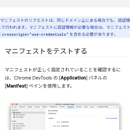
マニフェストのリクエストは、同じドメイン上にある場合でも、認証情
しで
行われます。マニフェストに認証情報が必要な場合は、マニフェスト
に
を含める必要があります。
crossorigin="use-credentials"
マニフェストをテストする
マニフェストが正しく設定されていることを確認するに
は、Chrome DevTools の [
Application
] パネルの
[
Manifest
] ペインを使用します。