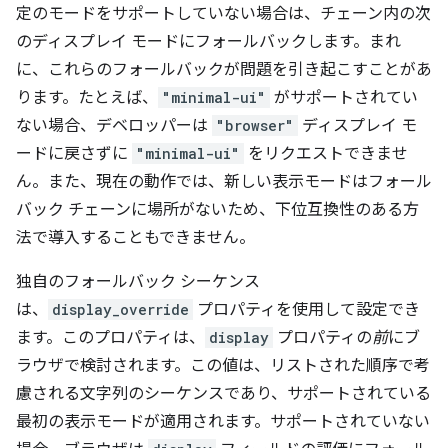
定のモードをサポートしていない場合は、チェーン内の次
のディスプレイ モードにフォールバックします。
まれ
に、これらのフォールバックが問題を引き起こすことがあ
ります。たとえば、
"minimal-ui"
がサポートされてい
ない場合、デベロッパーは
"browser"
ディスプレイ モ
ードに戻さずに
"minimal-ui"
をリクエストできませ
ん。また、現在の動作では、新しい表示モードはフォール
バック チェーンに場所がないため、下位互換性のある方
法で導入することもできません。
独自のフォールバック シーケンス
は、
display_override
プロパティを使用して設定でき
ます。このプロパティは、
display
プロパティの
前
にブ
ラウザで検討されます。この値は、リストされた順序で考
慮される文字列のシーケンスであり、サポートされている
最初の表示モードが適用されます。サポートされていない