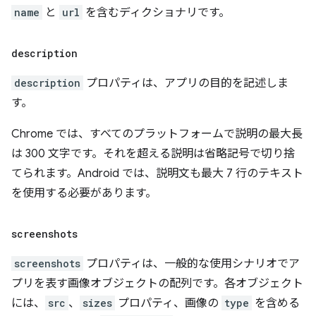
name
と
url
を含むディクショナリです。
description
description
プロパティは、アプリの目的を記述しま
す。
Chrome では、すべてのプラットフォームで説明の最大長
は 300 文字です。それを超える説明は省略記号で切り捨
てられます。Android では、説明文も最大 7 行のテキスト
を使用する必要があります。
screenshots
screenshots
プロパティは、一般的な使用シナリオでア
プリを表す画像オブジェクトの配列です。各オブジェクト
には、
src
、
sizes
プロパティ、画像の
type
を含める