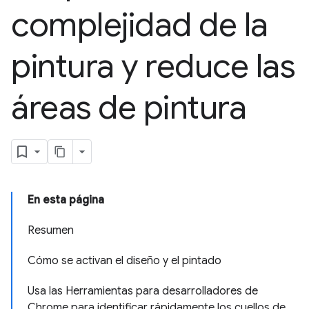
complejidad de la
pintura y reduce las
áreas de pintura
En esta página
Resumen
Cómo se activan el diseño y el pintado
Usa las Herramientas para desarrolladores de
Chrome para identificar rápidamente los cuellos de