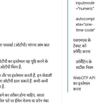
inputmode
="numeric"
autocompl
ete="one-
time-code"
एसएमएस के
ला पासवर्ड (ओटीपी) मांगना आम बात
टेक्स्ट को
फ़ॉर्मैट करना
ी का इस्तेमाल यह पुष्टि करने के
फ़ॉर्मैटिंग के
ओटीपी मिला है.
सटीक नियम
 तौर पर इस्तेमाल करती हैं. इन सेवाओं
WebOTP API
िला ओटीपी डाल सकते हैं. कभी-कभी
का इस्तेमाल
 है.
करना
ाने का तरीका होना चाहिए. खाता
ेल पते पर ईमेल भेजना या फ़ोन नंबर