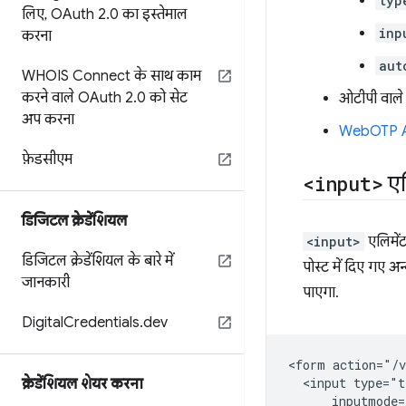
typ
लिए
,
OAuth 2
.
0 का इस्तेमाल
inp
करना
aut
WHOIS Connect के साथ काम
करने वाले OAuth 2
.
0 को सेट
ओटीपी वाले
अप करना
WebOTP 
फ़ेडसीएम
<input>
एल
डिजिटल क्रेडेंशियल
<input>
एलिमेंट
डिजिटल क्रेडेंशियल के बारे में
पोस्ट में दिए गए अ
जानकारी
पाएगा.
Digital
Credentials
.
dev
<form action="/v
  <input type="t
क्रेडेंशियल शेयर करना
      inputmode=