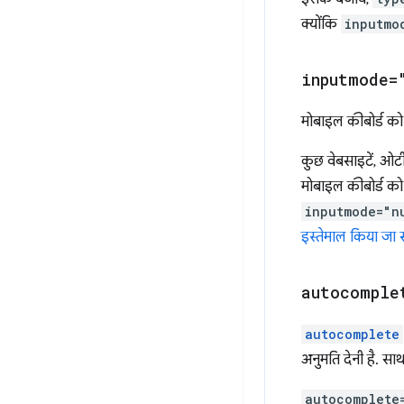
क्योंकि
inputmo
inputmode=
मोबाइल कीबोर्ड को 
कुछ वेबसाइटें, ओट
मोबाइल कीबोर्ड को स
inputmode="n
इस्तेमाल किया जा 
autocomple
autocomplete
अनुमति देनी है. साथ
autocomplete