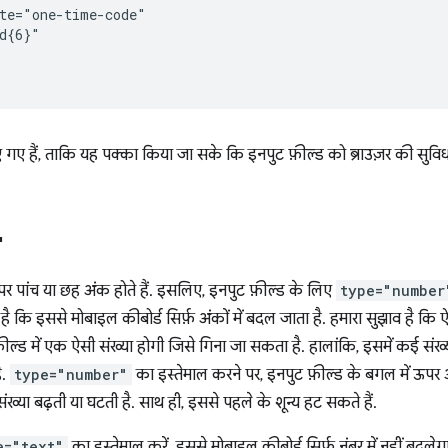
te="one-time-code"

d{6}"

 गए हैं, ताकि यह पक्का किया जा सके कि इनपुट फ़ील्ड को ब्राउज़र की सुविधा
"
पर पांच या छह अंक होते हैं. इसलिए, इनपुट फ़ील्ड के लिए
type="number
 कि इससे मोबाइल कीबोर्ड सिर्फ़ अंकों में बदल जाता है. हमारा सुझाव है कि ऐसा
़ील्ड में एक ऐसी संख्या होगी जिसे गिना जा सकता है. हालांकि, इसमें कई संख
ै.
type="number"
का इस्तेमाल करने पर, इनपुट फ़ील्ड के बगल में ऊपर औ
ंख्या बढ़ती या घटती है. साथ ही, इससे पहले के शून्य हट सकते हैं.
e="text"
का इस्तेमाल करें. इससे मोबाइल कीबोर्ड सिर्फ़ नंबर में नहीं बदलेगा