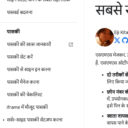
साइन आउट करने के सबसे सही तरीके
सबसे 
पासवर्ड बदलना
पासकी
Eiji Ki
पासकी की खास जानकारी
एसएमएस भेजकर, उपय
पासकी सेट करें
है. एसएमएस ओटीपी 
पासकी से साइन इन करना
दो तरीकों से
लिए किया ज
पासकी मैनेज करना
फ़ोन नंबर की
पासकी की चेकलिस्ट
में, उपयोगक
इसे पिन के स
iframe में मौजूद पासकी
खाता वापस 
सर्वर-साइड पासकी सेटअप करना
वापस पाने क