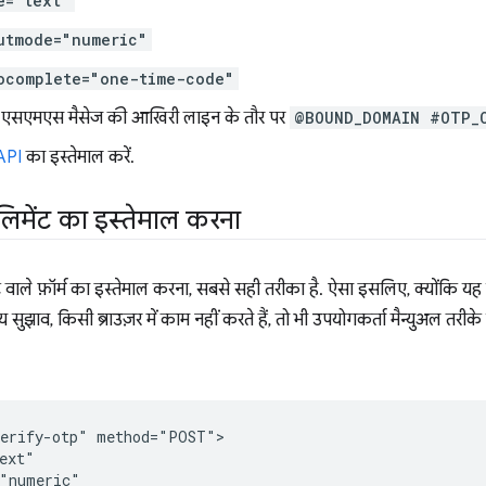
e="text"
utmode="numeric"
ocomplete="one-time-code"
 एसएमएस मैसेज की आखिरी लाइन के तौर पर
@BOUND_DOMAIN #OTP_
API
का इस्तेमाल करें.
िमेंट का इस्तेमाल करना
 वाले फ़ॉर्म का इस्तेमाल करना, सबसे सही तरीका है. ऐसा इसलिए, क्योंकि यह 
न्य सुझाव, किसी ब्राउज़र में काम नहीं करते हैं, तो भी उपयोगकर्ता मैन्युअल 
erify-otp" method="POST">

ext"

"numeric"
