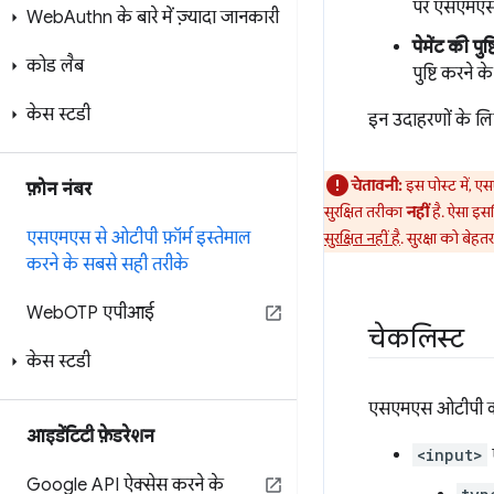
पर एसएमएस 
Web
Authn के बारे में ज़्यादा जानकारी
पेमेंट की पुष्ट
कोड लैब
पुष्टि करने
केस स्टडी
इन उदाहरणों के लिए
चेतावनी:
इस पोस्ट में, ए
फ़ोन नंबर
सुरक्षित तरीका
नहीं
है. ऐसा इस
एसएमएस से ओटीपी फ़ॉर्म इस्तेमाल
सुरक्षित नहीं है
. सुरक्षा को बेहत
करने के सबसे सही तरीके
Web
OTP एपीआई
चेकलिस्ट
केस स्टडी
एसएमएस ओटीपी की स
आइडेंटिटी फ़ेडरेशन
<input>
Google API ऐक्सेस करने के