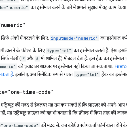
de="numeric"
का इस्तेमाल करने के बारे में अगले सुझाव में यह काम किया 
"numeric"
सिर्फ़ अंकों में बदलने के लिए,
inputmode="numeric"
का इस्तेमाल करें
ीपी डालने के फ़ील्ड के लिए
type="tel"
का इस्तेमाल करती हैं. ऐसा इसल
िर्फ़ नंबरों (
*
और
#
भी शामिल हैं) में बदल देता है. इस हैक का इस्तेमा
umeric"
को ज़्यादातर ब्राउज़र पर इस्तेमाल नहीं किया जा सकता था.
Firefox
सकता है
. इसलिए, अब सिमेंटिक रूप से गलत
type="tel"
हैक का इस्तेमाल
te="one-time-code"
एट्रिब्यूट की मदद से डेवलपर यह तय कर सकते हैं कि ब्राउज़र को अपने-आप प
 ही, यह एट्रिब्यूट ब्राउज़र को यह भी बताता है कि फ़ील्ड में किस तरह की जानक
="one-time-code"
की मदद से, जब कोई उपयोगकर्ता फ़ॉर्म खुला होने के