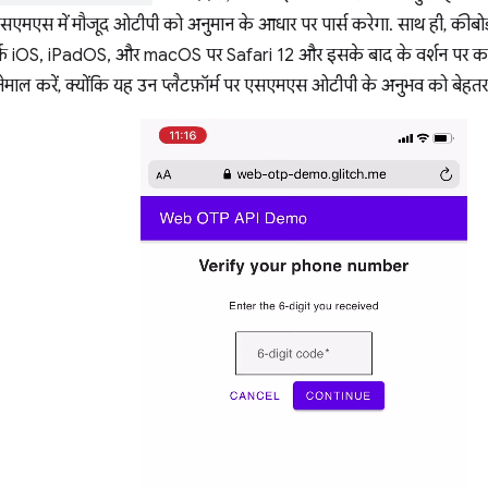
एसएमएस में मौजूद ओटीपी को अनुमान के आधार पर पार्स करेगा. साथ ही, कीबो
र्फ़ iOS, iPadOS, और macOS पर Safari 12 और इसके बाद के वर्शन पर काम 
ाल करें, क्योंकि यह उन प्लैटफ़ॉर्म पर एसएमएस ओटीपी के अनुभव को बेहतर