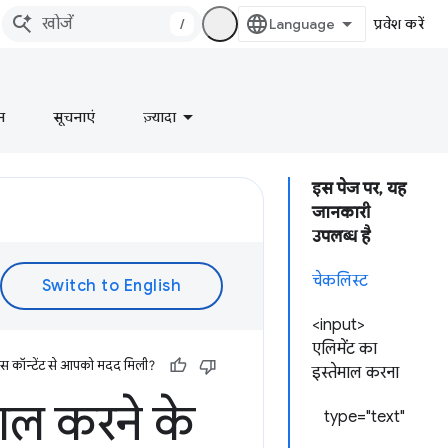
/
प्रवेश करें
न
सूचनाएं
ज़्यादा
इस पेज पर, यह
जानकारी
उपलब्ध है
चेकलिस्ट
<input>
एलिमेंट का
इस कॉन्टेंट से आपको मदद मिली?
इस्तेमाल करना
माल करने के
type="text"