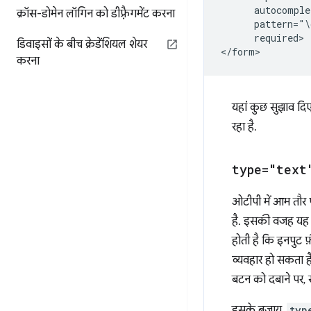
      autocomple
क्रॉस-डोमेन लॉगिन को डीफ़्रैगमेंट करना
      pattern="\
      required>

डिवाइसों के बीच क्रेडेंशियल शेयर
करना
यहां कुछ सुझाव दिए
रहा है.
type="text
ओटीपी में आम तौर 
है. इसकी वजह यह है
होती है कि इनपुट फ
व्यवहार हो सकता ह
बटन को दबाने पर, स
इसके बजाय,
typ