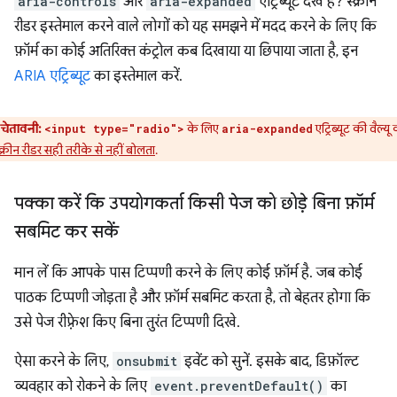
aria-controls
और
aria-expanded
एट्रिब्यूट देखे हैं? स्क्रीन
रीडर इस्तेमाल करने वाले लोगों को यह समझने में मदद करने के लिए कि
फ़ॉर्म का कोई अतिरिक्त कंट्रोल कब दिखाया या छिपाया जाता है, इन
ARIA एट्रिब्यूट
का इस्तेमाल करें.
चेतावनी:
के लिए
एट्रिब्यूट की वैल्यू
<input type="radio">
aria-expanded
्क्रीन रीडर सही तरीके से नहीं बोलता
.
पक्का करें कि उपयोगकर्ता किसी पेज को छोड़े बिना फ़ॉर्म
सबमिट कर सकें
मान लें कि आपके पास टिप्पणी करने के लिए कोई फ़ॉर्म है. जब कोई
पाठक टिप्पणी जोड़ता है और फ़ॉर्म सबमिट करता है, तो बेहतर होगा कि
उसे पेज रीफ़्रेश किए बिना तुरंत टिप्पणी दिखे.
ऐसा करने के लिए,
onsubmit
इवेंट को सुनें. इसके बाद, डिफ़ॉल्ट
व्यवहार को रोकने के लिए
event.preventDefault()
का