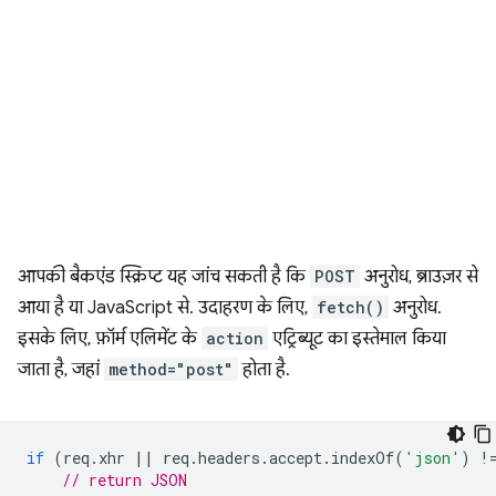
आपकी बैकएंड स्क्रिप्ट यह जांच सकती है कि
POST
अनुरोध, ब्राउज़र से
आया है या JavaScript से. उदाहरण के लिए,
fetch()
अनुरोध.
इसके लिए, फ़ॉर्म एलिमेंट के
action
एट्रिब्यूट का इस्तेमाल किया
जाता है, जहां
method="post"
होता है.
if
(
req
.
xhr
||
req
.
headers
.
accept
.
indexOf
(
'json'
)
!
// return JSON