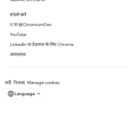
फ़ॉलो करें
X पर @ChromiumDev
YouTube
LinkedIn पर डेवलपर के लिए Chrome
आरएसएस
शर्तें
निजता
Manage cookies