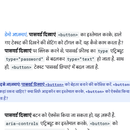
डेमो आज़माएं
.
पासवर्ड दिखाएं
<button>
का इस्तेमाल करके, डाले
गए टेक्स्ट की दिखने की सेटिंग को टॉगल करें. यह कैसे काम करता है?
पासवर्ड दिखाएं
पर क्लिक करने से, पासवर्ड फ़ील्ड का
type
एट्रिब्यूट
type="password"
से बदलकर
type="text"
हो जाता है. साथ
ही,
<button>
टेक्स्ट 'पासवर्ड छिपाएं' में बदल जाता है.
इसे आज़माएं:
पासवर्ड दिखाएं
को बेहतर बनाने की कोशिश करें.
<button>
<button
हां रखना चाहिए? क्या सिर्फ़ आइकॉन का इस्तेमाल करके,
को ऐक्सेस किया
<button>
ा है?
पासवर्ड दिखाएं
बटन को ऐक्सेस किया जा सकता हो, यह ज़रूरी है.
aria-controls
एट्रिब्यूट का इस्तेमाल करके,
<button>
को