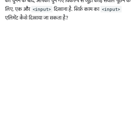
को चुनने के बाद, आपको चुने गए विकल्प से जुड़ा कोई सवाल पूछने के
लिए, एक और
<input>
दिखाना है. सिर्फ़ काम का
<input>
एलिमेंट कैसे दिखाया जा सकता है?