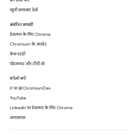
बग दायर करें
खुली समस्याएं देखें
संबंधित सामग्री
डेवलपर के लिए Chrome
Chromium के अपडेट
केस स्टडी
पॉडकास्ट और टीवी शो
फ़ॉलो करें
X पर @ChromiumDev
YouTube
LinkedIn पर डेवलपर के लिए Chrome
आरएसएस