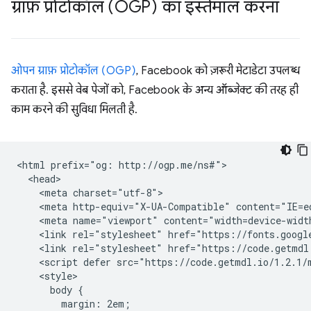
ग्राफ़ प्रोटोकॉल (OGP) का इस्तेमाल करना
ओपन ग्राफ़ प्रोटोकॉल (OGP)
, Facebook को ज़रूरी मेटाडेटा उपलब्ध
कराता है. इससे वेब पेजों को, Facebook के अन्य ऑब्जेक्ट की तरह ही
काम करने की सुविधा मिलती है.
<html prefix="og: http://ogp.me/ns#">

  <head>

    <meta charset="utf-8">

    <meta http-equiv="X-UA-Compatible" content="IE=ed
    <meta name="viewport" content="width=device-width
    <link rel="stylesheet" href="https://fonts.googl
    <link rel="stylesheet" href="https://code.getmdl.
    <script defer src="https://code.getmdl.io/1.2.1/m
    <style>

      body {

        margin: 2em;
