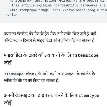
  <p itemprop="description">Fireworks are beautiful.

   This article explains how beautiful fireworks are.
  <img itemprop="image" src="//developers.google.com
ज़्यादातर मेटाडेटा, वेब पेज के हेड सेक्शन में एम्बेड किए जाते हैं. वहीं,
कॉन्टेक्स्ट के हिसाब से, माइक्रोडेटा को कहीं भी जोड़ा जा सकता है.
माइक्रोडेटा के दायरे को तय करने के लिए
itemscope
जोड़ें
itemscope
जोड़कर, टैग को किसी खास आइटम के कॉन्टेंट के
ब्लॉक के तौर पर तय किया जा सकता है.
अपनी वेबसाइट का टाइप तय करने के लिए
itemtype
जोड़ें