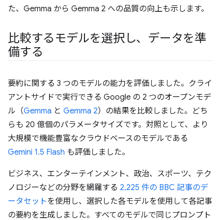
た、Gemma から Gemma 2 への品質の向上も示します。
比較するモデルを選択し、データを準
備する
要約に関する 3 つのモデルの能力を評価しました。クライ
アントサイドで実行できる Google の 2 つのオープンモデ
ル（
Gemma
と
Gemma 2
）の結果を比較しました。どち
らも 20 億個のパラメータサイズです。対照として、より
大規模で機能豊富なクラウドベースのモデルである
Gemini 1.5 Flash
も評価しました。
ビジネス、エンターテインメント、政治、スポーツ、テク
ノロジーなどの分野を網羅する
2,225 件の BBC 記事のデ
ータセット
を使用し、選択した各モデルを使用して各記事
の要約を生成しました。すべてのモデルで同じプロンプト