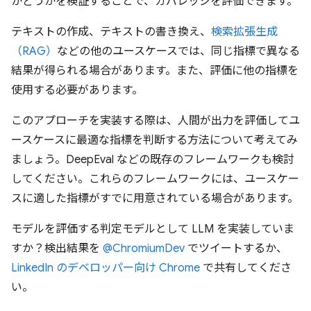
かどうかを検証することで、カバレッジを評価できます。
テキストの作成、テキストの書き換え、
検索拡張生成
（RAG）
などの他のユースケースでは、同じ指標で異なる
結果が得られる場合があります。また、評価に他の指標を
使用する必要があります。
このアプローチを実装する際は、人間が出力を評価してユ
ースケースに最適な指標を判断する方法について考えてみ
ましょう。DeepEval などの既存のフレームワークも検討
してください。これらのフレームワークには、ユースケー
スに適した指標がすでに用意されている場合があります。
モデルを評価する判定モデルとして LLM を実装していま
すか？検出結果を
@ChromiumDev
でツイートするか、
LinkedIn のデベロッパー向け Chrome
で共有してくださ
い。