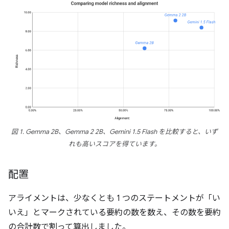
図 1. Gemma 2B、Gemma 2 2B、Gemini 1.5 Flash を比較すると、いず
れも高いスコアを得ています。
配置
アライメントは、少なくとも 1 つのステートメントが「い
いえ」とマークされている要約の数を数え、その数を要約
の合計数で割って算出しました。