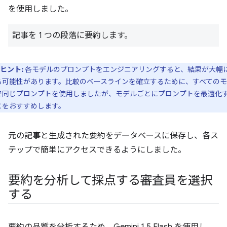
を使用しました。
記事を 1 つの段落に要約します。
ヒント:
各モデルのプロンプトをエンジニアリングすると、結果が大幅
る可能性があります。比較のベースラインを確立するために、すべての
で同じプロンプトを使用しましたが、モデルごとにプロンプトを最適化
とをおすすめします。
元の記事と生成された要約をデータベースに保存し、各ス
テップで簡単にアクセスできるようにしました。
要約を分析して採点する審査員を選択
する