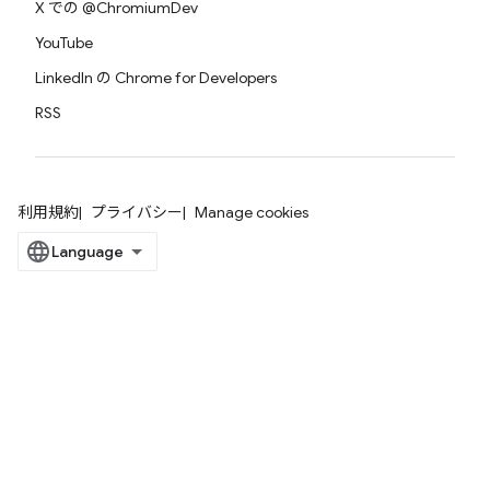
X での @ChromiumDev
YouTube
LinkedIn の Chrome for Developers
RSS
利用規約
プライバシー
Manage cookies