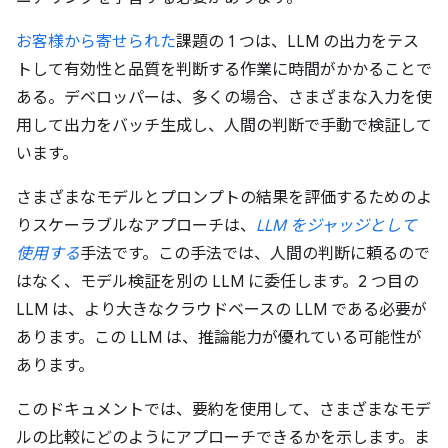
お客様から寄せられた
課題の 1 つは、LLM の出力をテス
トして有効性と品質を判断する作業に時間がかかることで
ある。デベロッパーは、多くの場合、さまざまな入力を使
用して出力をバッチ生成し、人間の判断で手動で検証して
います。
さまざまなモデルとプロンプトの結果を評価するためのよ
りスケーラブルなアプローチは、
LLM をジャッジとして
使用する
手法です。この手法では、人間の判断に頼るので
はなく、モデル検証を別の LLM に委任します。2 つ目の
LLM は、より大きなクラウドベースの LLM である必要が
あります。この LLM は、推論能力が優れている可能性が
あります。
このドキュメントでは、要約を使用して、さまざまなモデ
ルの比較にどのようにアプローチできるかを示します。ま