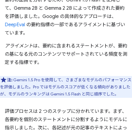
要約の品質を分析するため、Gemini 1.5 Flash を使用し
て、Gemma 2B と Gemma 2 2B によって作成された要約
を評価しました。Google の具体的なアプローチは、
DeepEval
の要約指標の一部であるアライメントに基づい
ています。
アライメント
は、要約に含まれるステートメントが、要約
の基になる元のコンテンツでサポートされている頻度を測
定する指標です。
注:
Gemini 1.5 Pro を使用して、さまざまなモデルのパフォーマンス
を評価しました。Pro ではモデルのスコアが低くなる傾向がありました
が、モデルのランキングは Gemini 1.5 Flash と同じ順序でした。
評価プロセスは 2 つのステップに分かれています。まず、
各要約を個別のステートメントに分割するようにモデルに
指示しました。次に、各記述が元の記事のテキストによっ