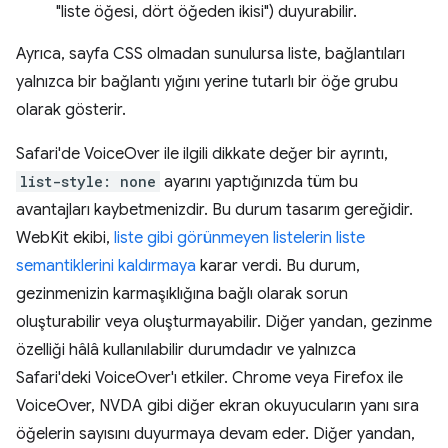
"liste öğesi, dört öğeden ikisi") duyurabilir.
Ayrıca, sayfa CSS olmadan sunulursa liste, bağlantıları
yalnızca bir bağlantı yığını yerine tutarlı bir öğe grubu
olarak gösterir.
Safari'de VoiceOver ile ilgili dikkate değer bir ayrıntı,
list-style: none
ayarını yaptığınızda tüm bu
avantajları kaybetmenizdir. Bu durum tasarım gereğidir.
WebKit ekibi,
liste gibi görünmeyen listelerin liste
semantiklerini kaldırmaya
karar verdi. Bu durum,
gezinmenizin karmaşıklığına bağlı olarak sorun
oluşturabilir veya oluşturmayabilir. Diğer yandan, gezinme
özelliği hâlâ kullanılabilir durumdadır ve yalnızca
Safari'deki VoiceOver'ı etkiler. Chrome veya Firefox ile
VoiceOver, NVDA gibi diğer ekran okuyucuların yanı sıra
öğelerin sayısını duyurmaya devam eder. Diğer yandan,