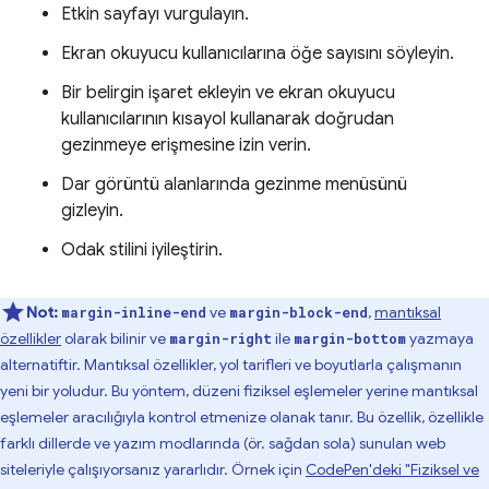
Etkin sayfayı vurgulayın.
Ekran okuyucu kullanıcılarına öğe sayısını söyleyin.
Bir belirgin işaret ekleyin ve ekran okuyucu
kullanıcılarının kısayol kullanarak doğrudan
gezinmeye erişmesine izin verin.
Dar görüntü alanlarında gezinme menüsünü
gizleyin.
Odak stilini iyileştirin.
Not:
ve
,
mantıksal
margin-inline-end
margin-block-end
özellikler
olarak bilinir ve
ile
yazmaya
margin-right
margin-bottom
alternatiftir. Mantıksal özellikler, yol tarifleri ve boyutlarla çalışmanın
yeni bir yoludur. Bu yöntem, düzeni fiziksel eşlemeler yerine mantıksal
eşlemeler aracılığıyla kontrol etmenize olanak tanır. Bu özellik, özellikle
farklı dillerde ve yazım modlarında (ör. sağdan sola) sunulan web
siteleriyle çalışıyorsanız yararlıdır. Örnek için
CodePen'deki "Fiziksel ve