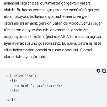
anlamsal bilgiler bazı durumlarda gerçekten yararlı
olabilir. Bu kararı vermek için gezinme menüsünü gerçek
ekran okuyucu kullanıcılarıyla test etmeniz ve geri
bildirimlerini almanız gerekir. Safari'de VoiceOver'un diğer
tüm ekran okuyucuları gibi davranması gerektiğini
düşünüyorsanız
<ul>
öğesinde ARIA liste rolünü açıkça
ayarlayarak sorunu çözebilirsiniz. Bu işlem, davranışı liste
stilini kaldırmadan önceki duruma döndürür. Görsel
olarak liste aynı görünür.
<ul role="list">

  <li>

     <a href="/home">Home</a>

  </li>

  ...
