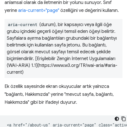
anlamsal olarak da iletmenin bir yolunu sunuyor. Sınıf
yerine
aria-current="page"
özelliğini ve değerini kullanın.
aria-current
(durum), bir kapsayıcı veya ilgili öğe
grubu içindeki geçerli öğeyi temsil eden öğeyi belirtir.
Sayfalara ayırma bağlantıları grubundaki bir bağlantıyı
belirtmek için kullanılan sayfa jetonu. Bu bağlantı,
görsel olarak mevcut sayfayı temsil edecek şekilde
biçimlendirilir. [Erişilebilir Zengin İnternet Uygulamaları
(WAI-ARIA) 1.1](https://www.w3.org/TR/wai-aria/#aria-
current)
Ek özellik sayesinde ekran okuyucular artık yalnızca
"bağlantı, Hakkımızda" yerine "mevcut sayfa, bağlantı,
Hakkımızda" gibi bir ifadeyi duyurur.