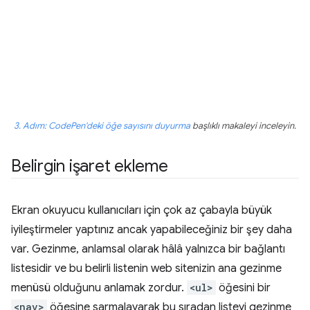
3. Adım: CodePen'deki öğe sayısını duyurma
başlıklı makaleyi inceleyin.
Belirgin işaret ekleme
Ekran okuyucu kullanıcıları için çok az çabayla büyük
iyileştirmeler yaptınız ancak yapabileceğiniz bir şey daha
var. Gezinme, anlamsal olarak hâlâ yalnızca bir bağlantı
listesidir ve bu belirli listenin web sitenizin ana gezinme
menüsü olduğunu anlamak zordur.
<ul>
öğesini bir
<nav>
öğesine sarmalayarak bu sıradan listeyi gezinme