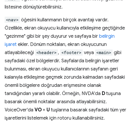
listesine dönüştürebilirsiniz.
<nav>
öğesini kullanmanın birçok avantajı vardır.
Özellikle, ekran okuyucu kullanıcıyla etkileşime geçtiğinde
"gezinme" gibi bir şey duyurur ve sayfaya bir
belirgin
işaret
ekler. Dönüm noktaları, ekran okuyucunun
atlayabileceği
<header>
,
<footer>
veya
<main>
gibi
sayfadaki özel bölgelerdir. Sayfalarda belirgin işaretler
bulunması, ekran okuyucu kullanıcılarının sayfanın geri
kalanıyla etkileşime geçmek zorunda kalmadan sayfadaki
önemli bölgelere doğrudan erişmesine olanak
tanıdığından yararlı olabilir. Örneğin, NVDA'da
D
tuşuna
basarak önemli noktalar arasında atlayabilirsiniz.
VoiceOver'da
VO
+
U
tuşlarına basarak sayfadaki tüm yer
işaretlerini listelemek için rotoru kullanabilirsiniz.