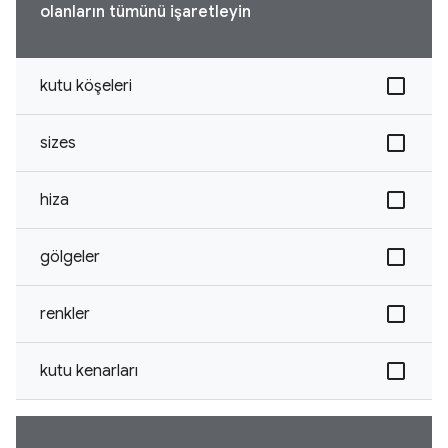
olanların tümünü işaretleyin
kutu köşeleri
sizes
hiza
gölgeler
renkler
kutu kenarları