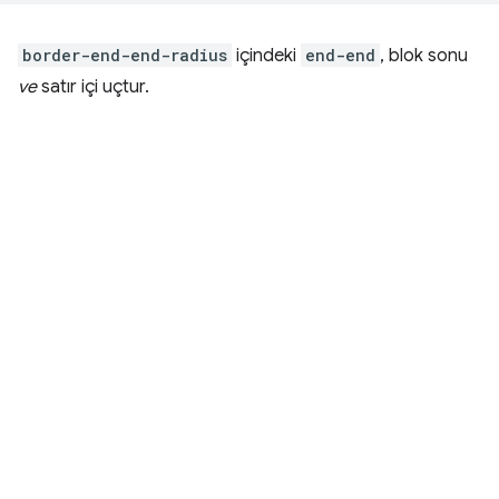
border-end-end-radius
içindeki
end-end
, blok sonu
ve
satır içi uçtur.