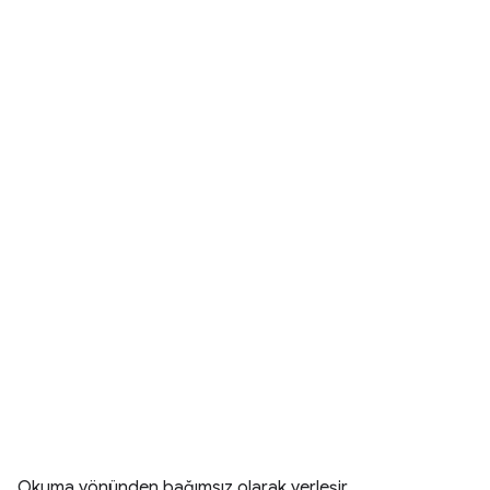
Okuma yönünden bağımsız olarak yerleşir.