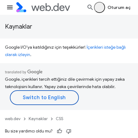
Oturum aç
Kaynaklar
Google I/O'ya katıldığınız için teşekkürler!
İçerikleri isteğe bağlı
olarak izleyin
.
Google, içerikleri tercih ettiğiniz dile çevirmek için yapay zeka
teknolojisini kullanır. Yapay zeka çevirilerinde hata olabilir.
web.dev
Kaynaklar
CSS
Bu size yardımcı oldu mu?