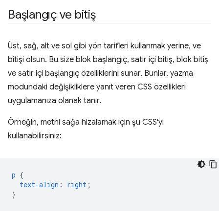
Başlangıç ve bitiş
Üst, sağ, alt ve sol gibi yön tarifleri kullanmak yerine, ve
bitişi olsun. Bu size blok başlangıç, satır içi bitiş, blok bitiş
ve satır içi başlangıç özelliklerini sunar. Bunlar, yazma
modundaki değişikliklere yanıt veren CSS özellikleri
uygulamanıza olanak tanır.
Örneğin, metni sağa hizalamak için şu CSS'yi
kullanabilirsiniz:
p
{
text-align
:
right
;
}