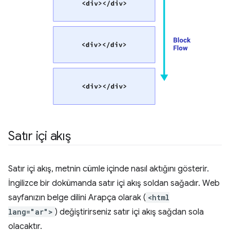
Satır içi akış
Satır içi akış, metnin cümle içinde nasıl aktığını gösterir.
İngilizce bir dokümanda satır içi akış soldan sağadır. Web
sayfanızın belge dilini Arapça olarak (
<html
lang="ar">
) değiştirirseniz satır içi akış sağdan sola
olacaktır.