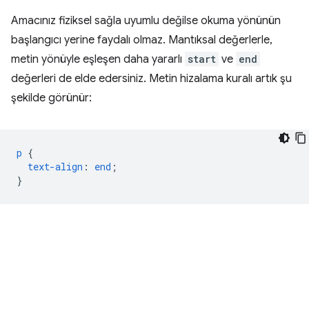
Amacınız fiziksel sağla uyumlu değilse okuma yönünün
başlangıcı yerine faydalı olmaz. Mantıksal değerlerle,
metin yönüyle eşleşen daha yararlı
start
ve
end
değerleri de elde edersiniz. Metin hizalama kuralı artık şu
şekilde görünür:
p
{
text-align
:
end
;
}