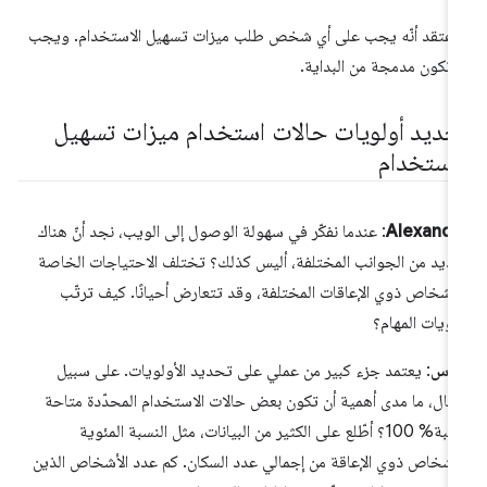
 أعتقد أنّه يجب على أي شخص طلب ميزات تسهيل الاستخدام. ويجب
 تكون مدمجة من البداية.
حديد أولويات حالات استخدام ميزات تسهيل
لاستخدام
Alexandr
: عندما نفكّر في سهولة الوصول إلى الويب، نجد أنّ هناك
عديد من الجوانب المختلفة، أليس كذلك؟ تختلف الاحتياجات الخاصة
لأشخاص ذوي الإعاقات المختلفة، وقد تتعارض أحيانًا. كيف ترتّب
لويات المهام؟
ناس
: يعتمد جزء كبير من عملي على تحديد الأولويات. على سبيل
مثال، ما مدى أهمية أن تكون بعض حالات الاستخدام المحدّدة متاحة
بنسبة% 100؟ أطّلع على الكثير من البيانات، مثل النسبة المئوية
أشخاص ذوي الإعاقة من إجمالي عدد السكان. كم عدد الأشخاص الذين