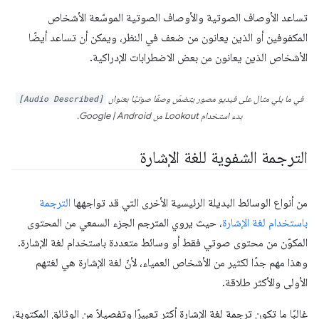
تساعد الأوصاف الصوتية والأوصاف الصوتية الموسّعة الأشخاص
المكفوفين أو الذين يعانون من ضعف في النظر، ويمكن أن تساعد أيضًا
الأشخاص الذين يعانون من بعض الاضطرابات الإدراكية.
في ما يلي مثال على فيديو مصور يتضمّن وصفًا صوتيًا بعنوان
[Audio Described]
بدء استخدام Lookout من Google | Android
.
الترجمة الشفوية للغة الإشارة
من أنواع الوسائط البديلة الرئيسية الأخرى التي قد تواجهها
الترجمة
باستخدام لغة الإشارة
، حيث يروي المترجم الجزء السمعي من المحتوى
المكوّن من محتوى صوتي فقط أو وسائط متعددة باستخدام لغة الإشارة.
وهذا مهم جدًا لكثير من الأشخاص العمياء، لأنّ لغة الإشارة هي لغتهم
الأولى والأكثر طلاقة.
غالبًا ما تكون ترجمة لغة الإشارة أكثر تعبيرًا وتفصيلاً من الوثائق المكتوبة،