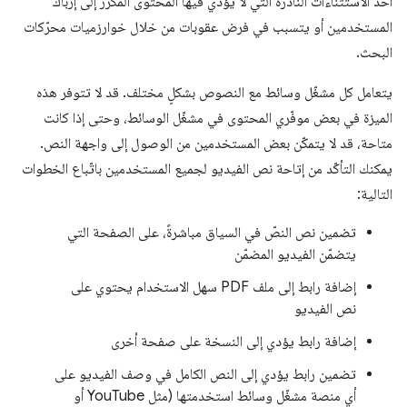
أحد الاستثناءات النادرة التي لا يؤدي فيها المحتوى المكرّر إلى إرباك
المستخدمين أو يتسبب في فرض عقوبات من خلال خوارزميات محرّكات
البحث.
يتعامل كل مشغّل وسائط مع النصوص بشكلٍ مختلف. قد لا تتوفر هذه
الميزة في بعض موفّري المحتوى في مشغّل الوسائط، وحتى إذا كانت
متاحة، قد لا يتمكّن بعض المستخدمين من الوصول إلى واجهة النص.
يمكنك التأكّد من إتاحة نص الفيديو لجميع المستخدمين باتّباع الخطوات
التالية:
تضمين نص النصّ في السياق مباشرةً، على الصفحة التي
يتضمّن الفيديو المضمّن
إضافة رابط إلى ملف PDF سهل الاستخدام يحتوي على
نص الفيديو
إضافة رابط يؤدي إلى النسخة على صفحة أخرى
تضمين رابط يؤدي إلى النص الكامل في وصف الفيديو على
أي منصة مشغّل وسائط استخدمتها (مثل YouTube أو