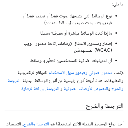
ما يلي:
نوع الوسائط التي تتيحها: صوت فقط أو فيديو فقط أو
فيديو بتنسيقات صوتية (وسائط متعددة)
ما إذا كانت الوسائط مباشرة أو مسجّلة مسبقًا
إصدار ومستوى الامتثال لإرشادات إتاحة محتوى الويب
(WCAG) المستهدفَين
أي احتياجات إضافية للمستخدمين تتعلّق بالوسائط
لإنشاء
محتوى صوتي وفيديو سهل الاستخدام
للمواقع الإلكترونية
والتطبيقات، هناك أربعة أنواع رئيسية من أنواع الوسائط البديلة:
الترجمة
والشرح
و
النصوص
الأوصاف الصوتية
و
الترجمة إلى لغة الإشارة
.
الترجمة والشرح
أحد أنواع الوسائط البديلة الأكثر استخدامًا هو
الترجمة والشرح
. التسميات