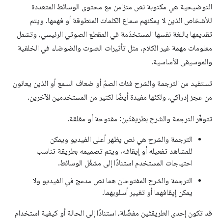
التوضيحية هي مكتوبة نص متزامن مع محتوى الوسائط المتعددة
للأشخاص الذين لا يمكنهم سماع الكلمات المنطوقة أو فهمها. ويتم
تقديمها باللغة نفسها المستخدَمة في المقطع الصوتي الرئيسي، وتشمل
معلومات مهمة غير الكلام، مثل تأثيرات الصوت والضوضاء في الخلفية
والموسيقى الأساسية.
تستفيد من الترجمة والشرح فئات الصمّ أو ضعاف السمع أو الذين يعانون
من عجز إدراكي، ولكنّها مفيدة أيضًا لكثير من المستخدمين الآخرين.
تتوفّر الترجمة والشرح بطريقتَين: مفتوحة أو مغلقة.
الترجمة والشرح هي نص يظهر أعلى الفيديو ويمكن
للمشاهد تفعيله أو إيقافه، ويتم تصميمه بطريقة تناسب
احتياجات المستخدم استنادًا إلى مشغّل الوسائط.
الترجمة والشرح المفتوحان هما نص مدمج في الفيديو ولا
يمكن إيقافهما أو تغيير أسلوبهما.
قد تكون إحدى الطريقتَين مفضّلة، استنادًا إلى الحالة أو كيفية استخدام