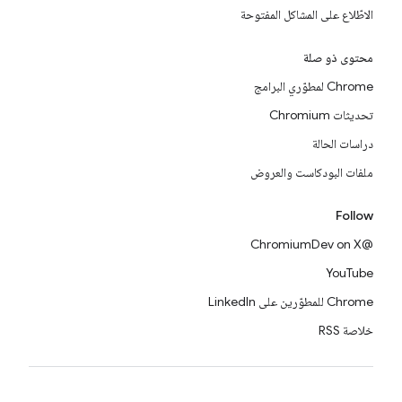
الاطّلاع على المشاكل المفتوحة
محتوى ذو صلة
Chrome لمطوّري البرامج
تحديثات Chromium
دراسات الحالة
ملفات البودكاست والعروض
Follow
@ChromiumDev on X
YouTube
Chrome للمطوّرين على LinkedIn
خلاصة RSS