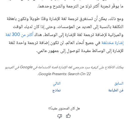
ما يوفّر تجربة أكثر ثراءً من الترجمة والشرح وحدهما.
ومع ذلك، يمكن أن تستغرق ترجمة لغة الإشارة وقتًا طويلاً وتكون باهظة
التكلفة بالنسبة إلى العديد من المؤسسات. وحتى إذا كان لديك الوقت
والميزانية لإضافة ترجمة لغة الإشارة إلى الوسائط، هناك
أكثر من 300 لغة
إشارة مختلفة
في جميع أنحاء العالم. لن تكون إضافة ترجمة واحدة للغة
الإشارة إلى الوسائط مفيدة للوصول إلى جمهور عالمي.
يمكنك الاطّلاع على كيفية سرد مترجمي لغة الإشارة قصة الاستدامة في Google في الفيديو
.
Google Presents: Search On '22
السابق
التالي
فن الطباعة
نماذج
هل كان المحتوى مفيدًا؟