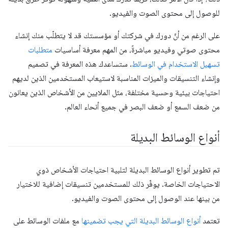
للوصول إلى محتوى الصوت والفيديو.
على الرغم من أنّ دورك في شركتك أو مؤسستك قد لا يتطلّب منك إنشاء
محتوى صوتي وفيديو مباشرةً، من المهم معرفة أساسيات
متطلبات
تسهيل الاستخدام في الوسائط
. ستساعدك هذه المعرفة في تصميم
وإنشاء التنسيقات والميزات المناسبة لاستيعاب المستخدمين الذين لديهم
احتياجات بيئية وحسية مختلفة، مثل الملايين من الأشخاص الذين يعانون
من ضعف السمع أو ضعف البصر في جميع أنحاء العالم.
أنواع الوسائط البديلة
تم تطوير أنواع الوسائط البديلة لتلبية احتياجات الأشخاص ذوي
الاحتياجات الخاصة. يوفّر ذلك للمستخدمين تنسيقات إضافية للاختيار
من بينها عند الوصول إلى محتوى الصوت والفيديو.
تعتمد
أنواع الوسائط البديلة التي يجب تضمينها
مع ملفات الوسائط على