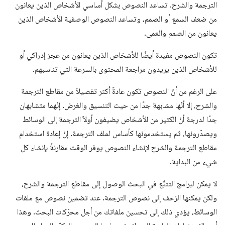
الترجمة والشرح. تساعد النصوص بشكل أساسي الأشخاص الذين يعانون
من ضعف السمع أو الصمم، وتساعد النصوص الوصفية الأشخاص الذين
يعانون من الصمم والعمى.
تكون النصوص مفيدة أيضًا للأشخاص الذين يعانون من عجز إدراكي أو
للأشخاص الذين يريدون مراجعة المحتوى بالسرعة التي تناسبهم.
على الرغم من أنّ النصوص تكون عادةً أكثر تفصيلاً من مقاطع الترجمة
والشرح، إلا أنّها مشابهة جدًا من حيث التنسيق والغرض. إنّهما متشابهان
جدًا لدرجة أنّ الكثير من الأشخاص يضيفون أولاً الترجمة إلى الوسائط
ويصدّرونها، ثم يستخدمونها كأساس لملف الترجمة. إنّ إعادة استخدام
مقاطع الترجمة والشرح لإنشاء النصوص يوفر الوقت مقارنةً بإنشاء كل
شيء من البداية.
لا يمكن لبرامج التتبُّع في البحث الوصول إلى مقاطع الترجمة والشرح،
ولكن يمكنها الزحف إلى نصوص الترجمة. عند تضمين نصوص مع ملفات
الوسائط، يؤدي ذلك إلى تحسين ملفاتك من أجل محرّكات البحث. وهذا