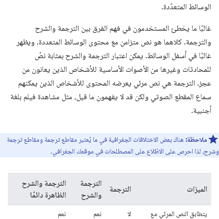
الوسائط المتعدّدة.
غالبًا ما يخطئ المستخدمون في فهم الفرق بين الترجمة والشرح
والترجمة. كلاهما هو نص متزامن مع محتوى الوسائط المتعددة، ويظهر
غالبًا في أسفل الوسائط. يمكن اعتبار الترجمة والشرح بمثابة نصّ
للمحادثات وغيرها من الأصوات الأساسية للأشخاص الذين يعانون من
عجز. الترجمة هي نص مرئي يعرضه المحتوى للأشخاص الذين يمكنهم
سماع المقطع الصوتي ولكن قد لا يفهمون ما قيل، مثل مشاهدة فيلم بلغة
أجنبية.
ملاحظة:
هناك بعض الاختلافات الجغرافية في ما يُعتبر مقاطع ترجمة ومقاطع ترجمة
وشرح، لذا احرص على الاطّلاع على المصطلحات في موقعك الجغرافي.
الترجمة
الترجمة والشرح
الميزات
الترجمة
والشرح
الظاهرة دائمًا
يتطابق النص المرئي مع
لا
نعم
نعم