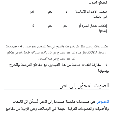
المقطع الصوتي
يتضمّن الأصوات الأساسية
لا
نعم
نعم
في الخلفية
إمكانية تفعيل الميزة أو
نعم
نعم
لا
إيقافها
يمكنك الاطّلاع على مثال على الترجمة والشرح في هذا الفيديو، وهو بعنوان:
Google - A
CODA Story
. فعِّل ميزة الترجمة والشرح من خلال النقر على الزر
تفعيل
لعرض مقاطع
الترجمة والشرح في هذا الفيديو.
مقارنة لقطات شاشة من هذا الفيديو، مع مقاطع الترجمة والشرح
وبدونها
الصوت المحوَّل إلى نص
النصوص
هي مستندات مفصّلة مستندة إلى النص تُسجِّل كل الكلمات
والأصوات والمعلومات المرئية المهمة في الوسائط، وهي قريبة من مقاطع