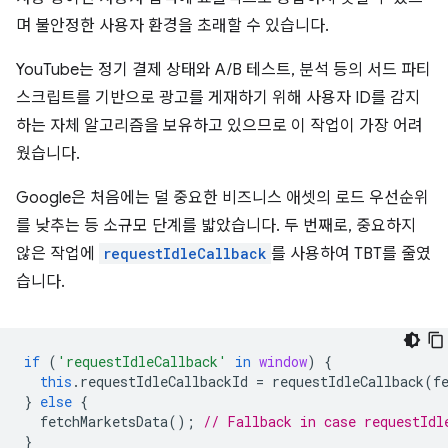
며 불안정한 사용자 환경을 초래할 수 있습니다.
YouTube는 정기 결제 상태와 A/B 테스트, 분석 등의 서드 파티
스크립트를 기반으로 광고를 게재하기 위해 사용자 ID를 감지
하는 자체 알고리즘을 보유하고 있으므로 이 작업이 가장 어려
웠습니다.
Google은 처음에는 덜 중요한 비즈니스 애셋의 로드 우선순위
를 낮추는 등 소규모 단계를 밟았습니다. 두 번째로, 중요하지
않은 작업에
requestIdleCallback
를 사용하여 TBT를 줄였
습니다.
if
(
'requestIdleCallback'
in
window
)
{
this
.
requestIdleCallbackId
=
requestIdleCallback
(
f
}
else
{
fetchMarketsData
();
// Fallback in case requestIdl
}