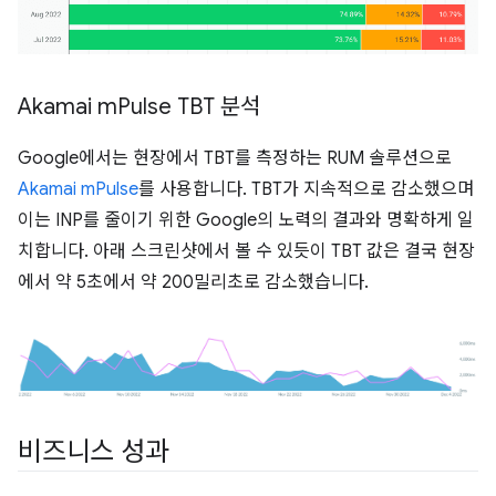
Akamai m
Pulse TBT 분석
Google에서는 현장에서 TBT를 측정하는 RUM 솔루션으로
Akamai mPulse
를 사용합니다. TBT가 지속적으로 감소했으며
이는 INP를 줄이기 위한 Google의 노력의 결과와 명확하게 일
치합니다. 아래 스크린샷에서 볼 수 있듯이 TBT 값은 결국 현장
에서 약 5초에서 약 200밀리초로 감소했습니다.
비즈니스 성과