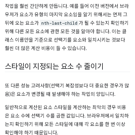
작업을 훨씬 간단하게 만듭니다. 예를 들어 이전 버전에서 브라
우저가 요소가 유형의 마지막 요소임을 알기 위해서는 먼저 그
뒤에 오는 요소가
nth-last-child
가 될 수 있는지 확인하기
위해 다른 모든 요소에 관한 모든 것을 알아야 합니다. 이는 클
래스 이름만을 기준으로 선택기를 요소와 일치시키는 것보다
훨씬 더 많은 계산 비용이 들 수 있습니다.
스타일이 지정되는 요소 수 줄이기
또 다른 성능 고려사항(선택기 복잡성보다 더 중요한 경우가 많
음)은 요소가 변경될 때 발생해야 하는 작업의 양입니다.
일반적으로 계산된 요소 스타일을 계산하는 최악의 경우 비용
은 요소 수에 선택기 수를 곱한 값입니다. 브라우저에서 일치하
는지 확인하기 위해 모든 스타일에 대해 각 요소를 한 번 이상
확인해야 하기 때문입니다.