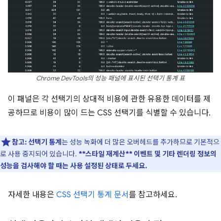
Chrome DevTools의 성능 패널에 표시된 선택기 통계 표
이 패널은 각 선택기의 상대적 비용에 관한 유용한 데이터를 제
공하므로 비용이 많이 드는 CSS 선택기를 식별할 수 있습니다.
참고:
선택기 통계
는 성능 녹화에 더 많은 오버헤드를 추가하므로 기본적으
로 사용 중지되어 있습니다.
**스타일 재계산** 이벤트 및 기타 렌더링 정보의
성능을 검사해야 할 때는 사용 설정된 상태로 두세요.
자세한 내용은
CSS 선택기 통계 문서
를 참고하세요.