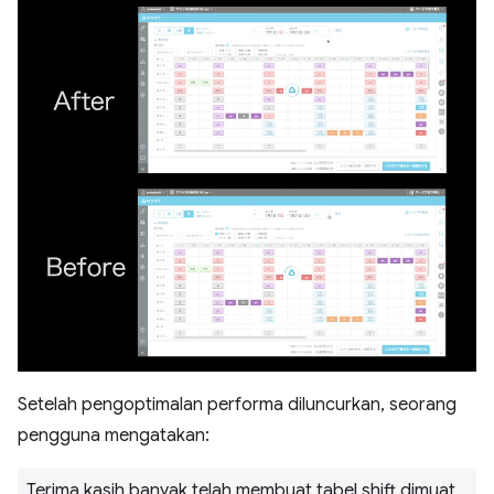
Setelah pengoptimalan performa diluncurkan, seorang
pengguna mengatakan:
Terima kasih banyak telah membuat tabel shift dimuat