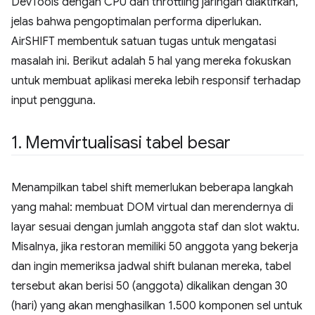
DevTools dengan CPU dan throttling jaringan diaktifkan,
jelas bahwa pengoptimalan performa diperlukan.
AirSHIFT membentuk satuan tugas untuk mengatasi
masalah ini. Berikut adalah 5 hal yang mereka fokuskan
untuk membuat aplikasi mereka lebih responsif terhadap
input pengguna.
1
.
Memvirtualisasi tabel besar
Menampilkan tabel shift memerlukan beberapa langkah
yang mahal: membuat DOM virtual dan merendernya di
layar sesuai dengan jumlah anggota staf dan slot waktu.
Misalnya, jika restoran memiliki 50 anggota yang bekerja
dan ingin memeriksa jadwal shift bulanan mereka, tabel
tersebut akan berisi 50 (anggota) dikalikan dengan 30
(hari) yang akan menghasilkan 1.500 komponen sel untuk