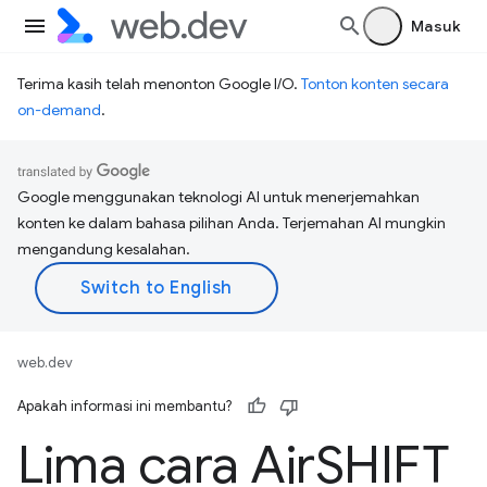
Masuk
Terima kasih telah menonton Google I/O.
Tonton konten secara
on-demand
.
Google menggunakan teknologi AI untuk menerjemahkan
konten ke dalam bahasa pilihan Anda. Terjemahan AI mungkin
mengandung kesalahan.
web.dev
Apakah informasi ini membantu?
Lima cara Air
SHIFT