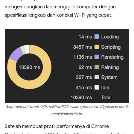
mengembangkan dan menguji di komputer dengan
spesifikasi lengkap dan koneksi Wi-Fi yang cepat.
Saat memuat tabel shift, sekitar 80% waktu pemuatan digunakan untuk
menjalankan skrip.
Setelah membuat profil performanya di Chrome