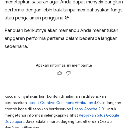
menetapkan sasaran agar Anda dapat menyeimbangkan
performa dengan lebih baik tanpa membahayakan fungsi
atau pengalaman pengguna.🎯
Panduan berikutnya akan memandu Anda menentukan
anggaran performa pertama dalam beberapa langkah
sederhana.
Apakah informasi ini membantu?
Kecuali dinyatakan lain, konten di halaman ini dilisensikan
berdasarkan
Lisensi Creative Commons Attribution 4.0
, sedangkan
contoh kode dilisensikan berdasarkan
Lisensi Apache 2.0
. Untuk
mengetahui informasi selengkapnya, lihat
Kebijakan Situs Google
Developers
. Java adalah merek dagang terdaftar dari Oracle
dan/atau afiliasinya.