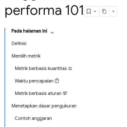
performa 101
Pada halaman ini
Definisi
Memilih metrik
Metrik berbasis kuantitas ⚖️
Waktu pencapaian ⏱️
Metrik berbasis aturan 💯
Menetapkan dasar pengukuran
Contoh anggaran