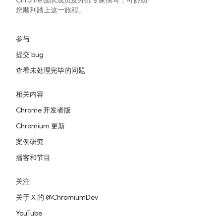
Chrome 团队成员及外部专家撰写，可协助
您顺利踏上这一旅程。
参与
提交 bug
查看未处理完毕的问题
相关内容
Chrome 开发者版
Chromium 更新
案例研究
播客和节目
关注
关于 X 的 @ChromiumDev
YouTube