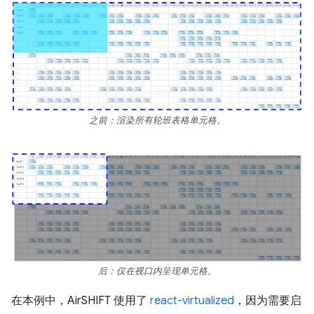
之前：渲染所有轮班表格单元格。
后：仅在视口内呈现单元格。
在本例中，AirSHIFT 使用了
react-virtualized
，因为需要启