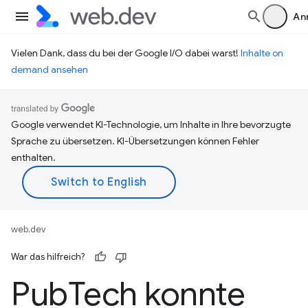
An
Vielen Dank, dass du bei der Google I/O dabei warst!
Inhalte on
demand ansehen
Google verwendet KI-Technologie, um Inhalte in Ihre bevorzugte
Sprache zu übersetzen. KI-Übersetzungen können Fehler
enthalten.
web.dev
War das hilfreich?
Pub
Tech konnte