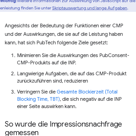
Wichtig
:Weitere Informationen zur Auswirkung von JavaScript auf die
tenleistung finden Sie unter
Skriptauswertung und lange Aufgaben
.
Angesichts der Bedeutung der Funktionen einer CMP
und der Auswirkungen, die sie auf die Leistung haben
kann, hat sich PubTech folgende Ziele gesetzt:
Minimieren Sie die Auswirkungen des PubConsent-
CMP-Produkts auf die INP.
Langwierige Aufgaben, die auf das CMP-Produkt
zurückzuführen sind, reduzieren
Verringern Sie die
Gesamte Blockierzeit (Total
Blocking Time, TBT)
, die sich negativ auf die INP
einer Seite auswirken kann.
So wurde die Impressionsnachfrage
gemessen