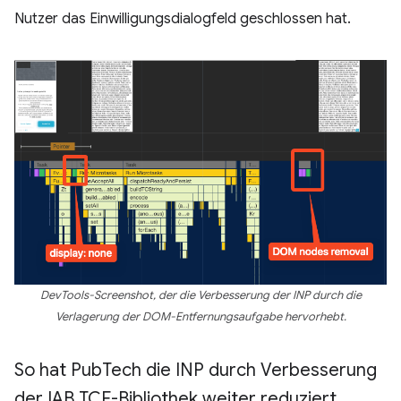
Nutzer das Einwilligungsdialogfeld geschlossen hat.
DevTools-Screenshot, der die Verbesserung der INP durch die
Verlagerung der DOM-Entfernungsaufgabe hervorhebt.
So hat Pub
Tech die INP durch Verbesserung
der IAB TCF-Bibliothek weiter reduziert