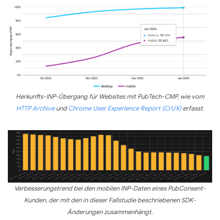
Herkunfts-INP-Übergang für Websites mit PubTech-CMP, wie vom
HTTP Archive
und
Chrome User Experience Report (CrUX)
erfasst.
Verbesserungstrend bei den mobilen INP-Daten eines PubConsent-
Kunden, der mit den in dieser Fallstudie beschriebenen SDK-
Änderungen zusammenhängt.