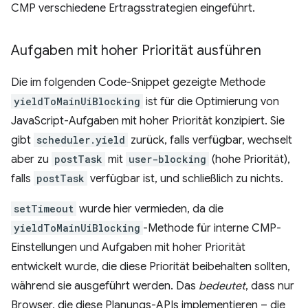
CMP verschiedene Ertragsstrategien eingeführt.
Aufgaben mit hoher Priorität ausführen
Die im folgenden Code-Snippet gezeigte Methode
yieldToMainUiBlocking
ist für die Optimierung von
JavaScript-Aufgaben mit hoher Priorität konzipiert. Sie
gibt
scheduler.yield
zurück, falls verfügbar, wechselt
aber zu
postTask
mit
user-blocking
(hohe Priorität),
falls
postTask
verfügbar ist, und schließlich zu nichts.
setTimeout
wurde hier vermieden, da die
yieldToMainUiBlocking
-Methode für interne CMP-
Einstellungen und Aufgaben mit hoher Priorität
entwickelt wurde, die diese Priorität beibehalten sollten,
während sie ausgeführt werden. Das
bedeutet
, dass nur
Browser, die diese Planungs-APIs implementieren – die