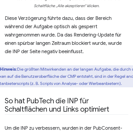
Schaltfläche „Alle akzeptieren“ klicken.
Diese Verzögerung führte dazu, dass der Bereich
während der Aufgabe optisch als gesperrt
wahrgenommen wurde. Da das Rendering-Update für
einen spürbar langen Zeitraum blockiert wurde, wurde
die INP der Seite negativ beeinflusst.
Hinweis
:Die größten Mitwirkenden an der langen Aufgabe, die durch 
cken auf die Benutzeroberfläche der CMP entsteht, sind in der Regel an
ttanbieterscripts (z. B. Scripts von Analyse- oder Werbeanbietern).
So hat Pub
Tech die INP für
Schaltflächen und Links optimiert
Um die INP zu verbessern, wurden in der PubConsent-