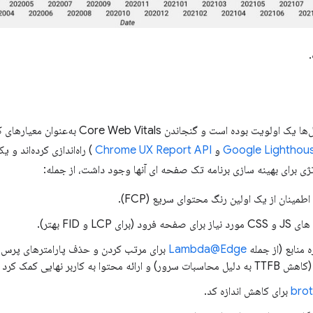
.
از نقطه نظر پلتفرم، عملکرد برای سال‌ها یک اولویت بو
Google Lighthou
و
Chrome UX Report API
) راه‌اندازی کرده‌اند و 
تژی برای بهینه سازی برنامه تک صفحه ای آنها وجود داشت، از جمله:
اطمینان از یک اولین رنگ محتوای سریع (FCP).
ی LCP و FID بهتر).
 منابع (از جمله
Lambda@Edge
برای مرتب کردن و حذف پارامترهای پرس و
برای کاهش اندازه کد.