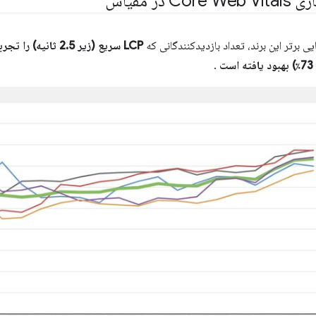
ر مقیاس
.