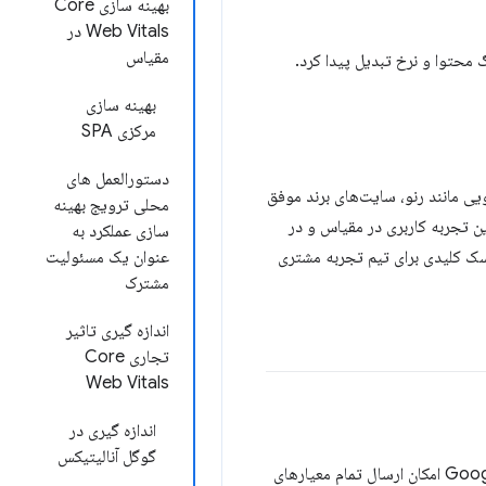
بهینه سازی Core
Web Vitals در
مقیاس
بهینه سازی
مرکزی SPA
دستورالعمل های
دارد. برای یک گروه خودرویی مانند رنو، سایت‌های برند موفق
محلی ترویج بهینه
ین تجربه کاربری در مقیاس و در
سازی عملکرد به
سک کلیدی برای تیم تجربه مشتری
عنوان یک مسئولیت
مشترک
اندازه گیری تاثیر
تجاری Core
Web Vitals
اندازه گیری در
گوگل آنالیتیکس
را راه‌اندازی کرد که به Google Analytics امکان ارسال تمام معیارهای