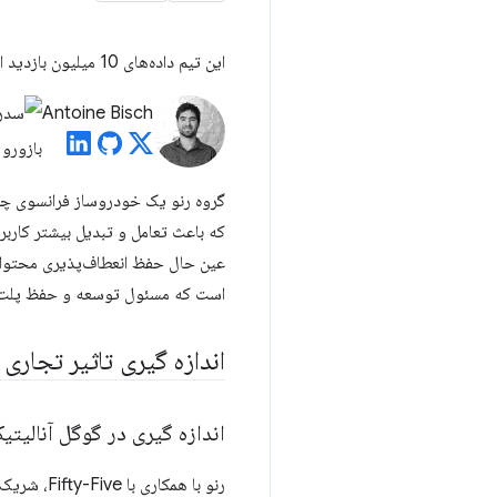
این تیم داده‌های 10 میلیون بازدید از صفحات فرود خود را تجزیه و تحلیل کرد و یک ارتباط قوی بین بزرگترین رنگ محتوا و نرخ تبدیل پیدا کرد.
Antoine Bisch
که باعث تعامل و تبدیل بیشتر کاربر
عین حال حفظ انعطاف‌پذیری محتوا و
است که مسئول توسعه و حفظ پلت 
اندازه گیری تاثیر تجاری Core Web Vitals
اندازه گیری در گوگل آنالیت
رنو با همکاری با Fifty-Five، شریک داده جهانی خود، کتابخانه