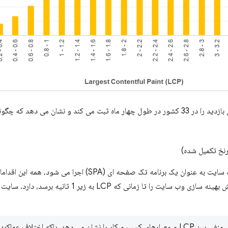
رنخ تکمیل شده)
جالب اینجاست که از آنجایی که وب سایت به عنوان یک برنامه تک ص
شوند. داده ها نشان می دهد که ارزش بهینه سازی وب سایت را ت
این مجموعه داده نه تنها همبستگی منفی بین LCP و معیارهای کسب و کار را نشان می دهد، بلکه