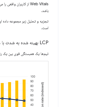
باشد.
است.
LCP بهینه شده به شدت با معیارهای تعامل کاربر و کسب و کار مرتبط است
تیم‌ها یک همبستگی قوی بین یک رنگ کم محتوا (LCP) و نرخ پرش مطلوب و نرخ تبدیل شناسایی کرده‌ان