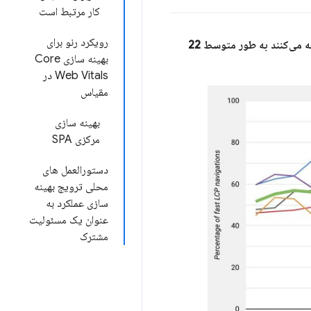
کار مرتبط است
رویکرد رنو برای
LCP سریع (زیر 2.5 ثانیه) را تجربه می‌کنند به طور متوسط ​​22
بهینه سازی Core
Web Vitals در
مقیاس
بهینه سازی
مرکزی SPA
دستورالعمل های
محلی ترویج بهینه
سازی عملکرد به
عنوان یک مسئولیت
مشترک