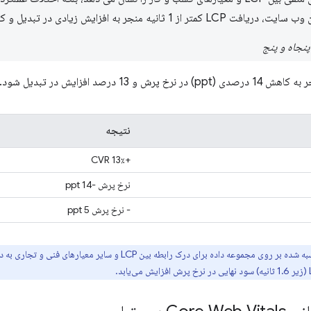
ر به افزایش زیادی در تبدیل و کاهش جهش می شود.
نتیجه
+13٪ CVR
نرخ پرش -14 ppt
- نرخ پرش 5 ppt