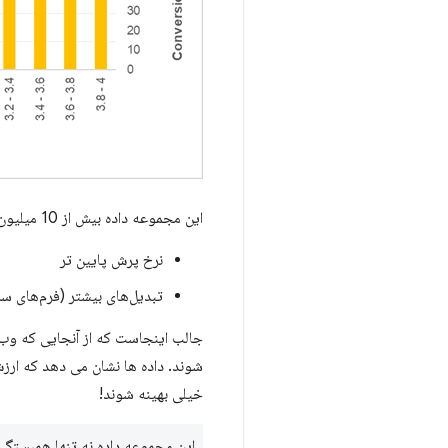
این مجموعه داده بیش از 10 میلیون بازدید را در 33 کشور در طول چهار ماه ثبت می کند و نشان می دهد که چگونه معیارهای LCP کمتر با:
نرخ پرش پایین تر
تبدیل‌های بیشتر (فرم‌های س
خیلی بهینه شوند!