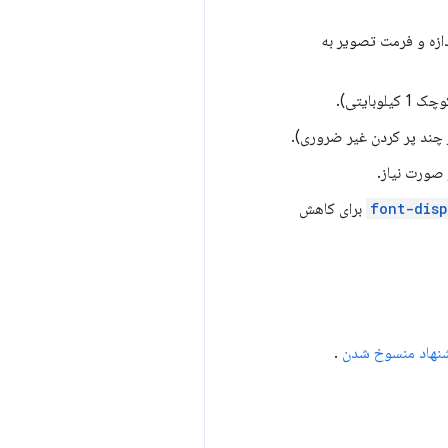
دازه و فرمت تصویر به
صورت نیاز.
font-disp
برای کاهش
نهاد منسوخ شدن
.