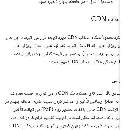
6 ماه یا 1 سال - در حافظه پنهان ذخیره شود.
تخاب CDN
عملکرد معمولاً هنگام انتخاب CDN مورد توجه قرار می گیرد. با این حال،
سایر ویژگی‌هایی که CDN ارائه می‌کند (به عنوان مثال، ویژگی‌های
نیتی و تجزیه و تحلیل)، و همچنین قیمت‌گذاری، پشتیبانی و نصب
 هنگام انتخاب CDN مهم هستند.
رایی
در سطح بالا، استراتژی عملکرد یک CDN را می توان بر حسب معاوضه
ن به حداقل رساندن تأخیر و حداکثر کردن نسبت ضربه حافظه پنهان در
نظر گرفت. CDN هایی با نقاط حضور زیاد (PoP) می توانند تأخیر
تری ارائه دهند، اما ممکن است در نتیجه تقسیم ترافیک در کش های
بیشتر، نسبت ضربه حافظه پنهان کمتری را تجربه کنند. برعکس، CDN