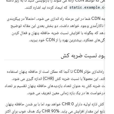
 که توسط CDN ارائه می شوند را بازنویسی کنید تا به زیر دامنه
static.example.co
که ایجاد کرده اید اشاره کنند.
اگرچه CDN شما در این مرحله راه اندازی می شود، احتمالاً در پیکربندی
ا ناکارآمدی وجود خواهد داشت. دو بخش بعدی این مقاله توضیح
‌دهد که چگونه با افزایش نسبت ضربه حافظه پنهان و فعال کردن
ژگی‌های عملکرد، بیشترین بهره را از CDN خود ببرید.
هبود نسبت ضربه کش
یک راه‌اندازی مؤثر CDN تا آنجا که ممکن است از حافظه پنهان استفاده
می‌کند. این معمولاً با نسبت ضربه کش (CHR) اندازه گیری می شود.
بت ضربه کش به عنوان تعداد بازدیدهای حافظه پنهان تقسیم بر تعداد
 درخواست ها در یک بازه زمانی معین تعریف می شود.
یک کش تازه اولیه دارای CHR 0 خواهد بود اما با پر شدن حافظه پنهان
با منابع این مقدار افزایش می یابد. CHR 90% یک هدف خوب برای اکثر