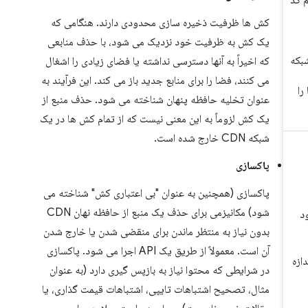
کش ها ظرفیت ذخیره سازی محدودی دارند. هنگامی که
یک کش به ظرفیت خود نزدیک می شود، با حذف منابعی
که اخیراً به آنها دسترسی نداشته یا فضای زیادی را اشغال
می کنند، فضا را برای منابع جدید باز می کند. این فرآیند به
عنوان تخلیه حافظه پنهان شناخته می شود. حذف منبع از
یک کش لزوماً به این معنی نیست که از تمام کش ها در یک
شبکه CDN خارج شده است.
پاکسازی
پاکسازی (همچنین به عنوان "بی اعتباری کش" شناخته می
شود) مکانیزمی برای حذف یک منبع از حافظه نهان CDN
بدون نیاز به منتظر ماندن برای منقضی شدن یا خارج شدن
آن است. معمولاً از طریق یک API اجرا می شود. پاکسازی
در شرایطی که محتوا نیاز به بازپس گیری دارد (به عنوان
مثال، تصحیح اشتباهات تایپی، اشتباهات قیمت گذاری، یا