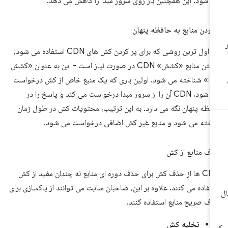
 شود. این همچنین بار روی سرور مبدا را کاهش می دهد.
زودن منابع به حافظه پنهان
متداول ترین روشی که برای پر کردن کش های CDN استفاده می شود،
داشتن منابع «کشش» CDN در صورت نیاز است - این به عنوان «کشش
دا» شناخته می شود. اولین باری که یک منبع خاص از کش درخواست
می شود، CDN آن را از سرور مبدا درخواست می کند و پاسخ را در
فظه پنهان نگه می دارد. به این ترتیب، محتویات کش در طول زمان
خته می شود و منابع غیر کش اضافی درخواست می شود.
ف منابع از کش
CDN ها از حذف کش برای حذف دوره ای منابع نه چندان مفید از کش
تفاده می کنند. علاوه بر این، صاحبان سایت می توانند از پاکسازی برای
ف صریح منابع استفاده کنند.
تخلیه کش