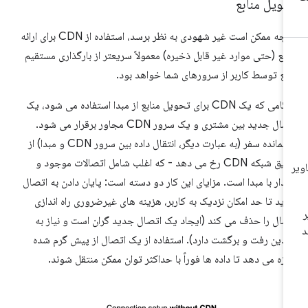
حویل منابع
اگرچه ممکن است غیر شهودی به نظر برسد، استفاده از CDN برای ارائه
ابع (حتی موارد غیر قابل ذخیره) معمولاً سریعتر از بارگذاری مستقیم
بع توسط کاربر از سرورهای شما خواهد بود.
هنگامی که یک CDN برای تحویل منابع از مبدا استفاده می شود، یک
اتصال جدید بین مشتری و یک سرور CDN مجاور برقرار می شود.
باقیمانده سفر (به عبارت دیگر، انتقال داده بین سرور CDN و مبدا) از
طریق شبکه CDN رخ می دهد - که اغلب شامل اتصالات موجود و
یدار با مبدا است. مزایای این کار دو دسته است: پایان دادن به اتصال
ید تا حد امکان نزدیک به کاربر، هزینه های غیرضروری راه اندازی
صال را حذف می کند (ایجاد یک اتصال جدید گران است و نیاز به
دین رفت و برگشت دارد). استفاده از یک اتصال از پیش گرم شده
ازه می دهد تا داده ها فوراً با حداکثر توان ممکن منتقل شوند.