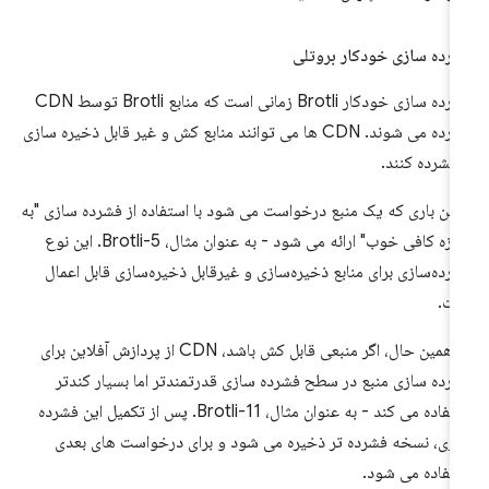
رده سازی خودکار بروتلی
فشرده سازی خودکار Brotli زمانی است که منابع Brotli توسط CDN
فشرده می شوند. CDN ها می توانند منابع کش و غیر قابل ذخیره سازی
 فشرده کنند.
لین باری که یک منبع درخواست می شود با استفاده از فشرده سازی "به
اندازه کافی خوب" ارائه می شود - به عنوان مثال، Brotli-5. این نوع
رده‌سازی برای منابع ذخیره‌سازی و غیرقابل ذخیره‌سازی قابل اعمال
ت.
در همین حال، اگر منبعی قابل کش باشد، CDN از پردازش آفلاین برای
رده سازی منبع در سطح فشرده سازی قدرتمندتر اما بسیار کندتر
استفاده می کند - به عنوان مثال، Brotli-11. پس از تکمیل این فشرده
زی، نسخه فشرده تر ذخیره می شود و برای درخواست های بعدی
تفاده می شود.