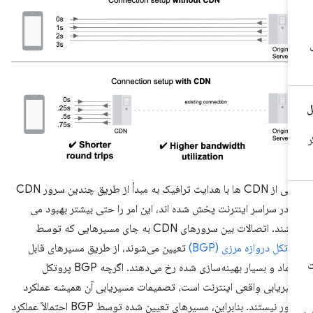
برخی از CDN ها با هدایت ترافیک به مبدأ از طریق چندین سرور CDN
 در سراسر اینترنت پخش شده اند، این امر را حتی بیشتر بهبود می
ند. اتصالات بین سرورهای CDN به جای مسیرهایی که توسط
وتکل دروازه مرزی (BGP)
تعیین می‌شوند، از طریق مسیرهای قابل
اعتماد و بسیار بهینه‌سازی شده رخ می‌دهند. اگرچه BGP پروتکل
یریابی واقعی اینترنت است، تصمیمات مسیریابی آن همیشه عملکرد
محور نیستند. بنابراین، مسیرهای تعیین شده توسط BGP احتمالاً عملکرد