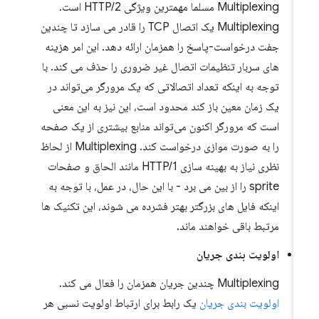
Multiplexing مسلما مهمترین ویژگی HTTP/2 است.
Multiplexing یک اتصال TCP را قادر می سازد تا چندین
جفت درخواست-پاسخ را همزمان ارائه دهد. این امر هزینه
های سربار تنظیمات اتصال غیر ضروری را حذف می کند. با
توجه به اینکه تعداد اتصالاتی که یک مرورگر می‌تواند در
یک زمان معین باز کند محدود است، این نیز به این معنی
است که مرورگر اکنون می‌تواند منابع بیشتری از یک صفحه
را به صورت موازی درخواست کند. Multiplexing از لحاظ
نظری نیاز به بهینه سازی HTTP/1 مانند الحاق و صفحات
sprite را از بین می برد - با این حال، در عمل، با توجه به
اینکه فایل های بزرگتر بهتر فشرده می شوند، این تکنیک ها
مرتبط باقی خواهند ماند.
اولویت بندی جریان
Multiplexing چندین جریان همزمان را فعال می کند.
اولویت بندی جریان
یک رابط برای ارتباط اولویت نسبی هر