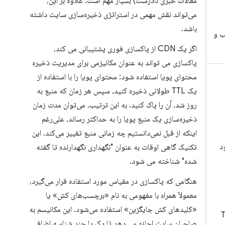
مقالات خبری نادرست) بسیار مهم است. علاوه بر این،
می‌تواند نقش مهمی در استراتژی ذخیره‌سازی سایت داشته
باشد.
اگر یک CDN از پاکسازی فوری پشتیبانی می کند،
پاکسازی می تواند به عنوان مکانیزمی برای مدیریت ذخیره
محتوای پویا استفاده شود: محتوای پویا را با استفاده از
یک TTL طولانی ذخیره کنید، سپس هر زمان که منبع به
روز شد، آن را پاک کنید. به این ترتیب، می‌توان مدت زمان
ذخیره‌سازی یک منبع پویا را به حداکثر رساند، علی‌رغم
اینکه از قبل نمی‌دانستیم چه زمانی منبع تغییر می‌کند. این
تکنیک گاهی اوقات به عنوان "نگهداری نگهدارنده تا گفته
شده" شناخته می شود.
هنگامی که پاکسازی در مقیاس مورد استفاده قرار می‌گیرد،
معمولاً همراه با مفهومی به نام «برچسب‌های کش» یا
«کلیدهای کش جایگزین» استفاده می‌شود. این مکانیسم به
صاحبان سایت اجازه می دهد تا یک یا چند شناسه اضافی