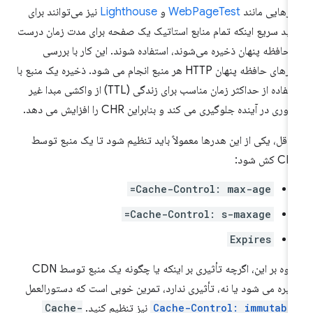
زارهایی مانند
WebPageTest
و
Lighthouse
نیز می‌توانند برای
یید سریع اینکه تمام منابع استاتیک یک صفحه برای مدت زمان درست
 حافظه پنهان ذخیره می‌شوند، استفاده شوند. این کار با بررسی
هدرهای حافظه پنهان HTTP هر منبع انجام می شود. ذخیره یک منبع با
استفاده از حداکثر زمان مناسب برای زندگی (TTL) از واکشی مبدا غیر
وری در آینده جلوگیری می کند و بنابراین CHR را افزایش می دهد.
اقل، یکی از این هدرها معمولاً باید تنظیم شود تا یک منبع توسط
 کش شود:
Cache-Control: max-age=
Cache-Control: s-maxage=
Expires
علاوه بر این، اگرچه تأثیری بر اینکه یا چگونه یک منبع توسط CDN
یره می شود یا نه، تأثیری ندارد، تمرین خوبی است که دستورالعمل
Cache-Control: immutabl
نیز تنظیم کنید.
Cache-