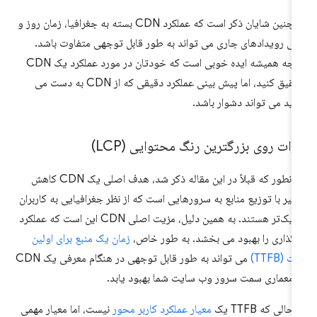
همچنین شایان ذکر است که عملکرد CDN بسته به جغرافیا، زمان روز و
ی رویدادهای جاری می تواند به طور قابل توجهی متفاوت باشد.
اگرچه همیشه ایده خوبی است که خودتان در مورد عملکرد یک CDN
تحقیق کنید، اما پیش بینی عملکرد دقیقی که از CDN به دست می
رید می تواند دشوار باشد.
رات روی بزرگترین رنگ محتوایی (LCP)
همانطور که قبلاً در این مقاله ذکر شد، هدف اصلی یک CDN کاهش
خیر با توزیع منابع به سرورهایی است که از نظر جغرافیایی به کاربران
نزدیک‌تر هستند. به همین دلیل، مزیت اصلی CDN این است که عملکرد
رگذاری را بهبود می بخشد. به طور خاص،
زمان یک منبع برای اولین
ت (TTFB)
می تواند به طور قابل توجهی در هنگام معرفی یک CDN
 معماری سمت سرور وب سایت شما بهبود یابد.
حالی که TTFB یک
معیار عملکرد کاربر محور
نیست، اما معیار مهمی