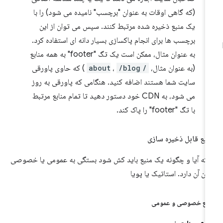
(که گاهی اوقات به عنوان "برچسب" نامیده می شود) را با
یک منبع ذخیره شده مرتبط کنند. سپس می توان از این
برچسب ها برای انجام پاکسازی بسیار دانه ای استفاده کرد.
به عنوان مثال، ممکن است یک تگ "footer" به همه منابع
(به عنوان مثال،
/about
/blog
،
) که حاوی پاورقی
سایت شما هستند اضافه کنید. هنگامی که پاورقی به روز
می شود، به CDN خود دستور دهید تا تمام منابع مرتبط
با تگ "footer" را پاک کند.
ابع قابل ذخیره سازی
نکه آیا و چگونه یک منبع باید کش شود بستگی به عمومی یا خصوصی
دن آن دارد. استاتیک یا پویا
ابع خصوصی و عمومی