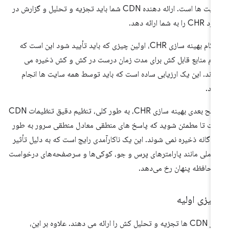
سایت ها است. ارائه دهنده CDN شما باید تجزیه و تحلیل و گزارش در
 را به شما ارائه دهد.
هنگام بهینه سازی CHR، اولین چیزی که باید تأیید شود این است که
ام منابع قابل کش برای مدت زمان درست در کش و کش ذخیره می
ند. این یک ارزیابی ساده است که باید توسط همه سایت ها انجام
د.
سطح بعدی بهینه سازی CHR، به طور کلی، تنظیم دقیق تنظیمات CDN
ت تا مطمئن شوید که پاسخ های منطقی معادل منطقی سرور به طور
اگانه ذخیره نمی شوند. این یک ناکارآمدی رایج است که به دلیل تأثیر
املی مانند پارامترهای پرس و جو، کوکی‌ها و سرصفحه‌های درخواست
 حافظه پنهان رخ می‌دهد.
یزی اولیه
اکثر CDN ها تجزیه و تحلیل کش را ارائه می دهند. علاوه بر این،