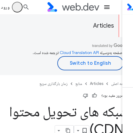
ورود به بر
Articles
ن صفحه به‌وسیله
ترجمه شده است.
حه اصلی
Articles
منابع
زمان بارگذاری سریع
ن مرور مفید بود؟
بکه های تحویل محتوا
(C