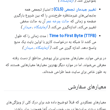
جلوگیری کند.
(
آزمایشگاه
)
تغییر چیدمان تجمعی (CLS)
:
امتیاز تجمعی همه
جابجایی‌های غیرمنتظره طرح‌بندی را که بین شروع بارگیری
صفحه و زمانی که
حالت چرخه عمر
آن به حالت مخفی
تغییر می‌کند، اندازه‌گیری می‌کند.
(
آزمایشگاه
،
میدان
)
Time to First Byte (TTFB)
: مدت زمانی را که طول
می کشد تا شبکه به درخواست کاربر با اولین بایت یک منبع
پاسخ دهد، اندازه گیری می کند.
(
آزمایشگاه
،
میدان
)
در برخی موارد، معیارهای جدیدی برای پوشش مناطق از دست رفته
معرفی می‌شوند، اما در موارد دیگر بهترین معیارها معیارهایی هستند که
به طور خاص برای سایت شما طراحی شده‌اند.
معیارهای سفارشی
معیارهای عملکردی که قبلاً توضیح داده شد برای درک کلی از ویژگی‌های
عملکرد بیشتر سایت‌ها در وب خوب است. آنها همچنین برای داشتن