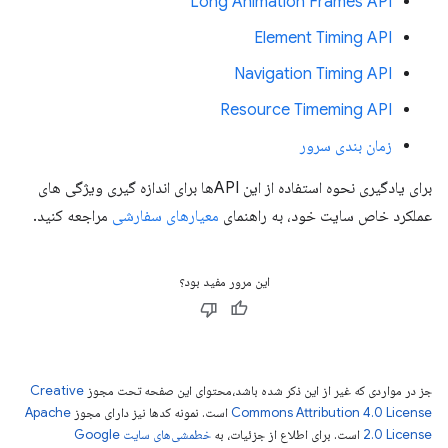
Long Animation Frames API
Element Timing API
Navigation Timing API
Resource Timeming API
زمان بندی سرور
برای یادگیری نحوه استفاده از این APIها برای اندازه گیری ویژگی های
عملکرد خاص سایت خود، به راهنمای
معیارهای سفارشی
مراجعه کنید.
این مرور مفید بود؟
جز در مواردی که غیر از این ذکر شده باشد،‌محتوای این صفحه تحت مجوز
Creative
Commons Attribution 4.0 License
است. نمونه کدها نیز دارای مجوز
Apache
2.0 License
است. برای اطلاع از جزئیات، به
خطمشی‌های سایت Google