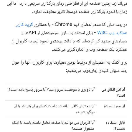
می‌اندازد. چنین صفحه ای از نظر فنی زمان بارگذاری سریعی دارد، اما این
زمان با نحوه بارگذاری صفحه توسط کاربر مطابقت ندارد.
در چند سال گذشته، اعضای تیم Chrome - با همکاری
گروه کاری
عملکرد وب W3C
- برای استانداردسازی مجموعه‌ای از APIها و
معیارهای جدید کار کرده‌اند که با دقت بیشتری نحوه تجربه کاربران از
عملکرد یک صفحه وب را اندازه‌گیری می‌کنند.
برای کمک به اطمینان از مرتبط بودن معیارها برای کاربران، آنها را حول
چند سؤال کلیدی چارچوب می‌دهیم:
آیا این اتفاق می
آیا ناوبری با موفقیت شروع شد؟ آیا سرور پاسخ داده است؟
افتد؟
آیا مفید است؟
آیا محتوای کافی ارائه شده است که کاربران بتوانند با آن
درگیر شوند؟
قابل استفاده
آیا کاربران می توانند با صفحه تعامل داشته باشند یا اینکه
هست؟
مشغول هستند؟