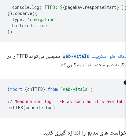
console
.
log
(
`TTFB: 
${
pageNav
.
responseStart
}
`
);
}).
observe
({
type
:
'navigation'
,
buffered
:
true
});
ابخانه جاوا اسکریپت
web-vitals
همچنین می تواند TTFB را در
ورگر به طور خلاصه تر اندازه گیری کند:
import
{
onTTFB
}
from
'web-vitals'
;
// Measure and log TTFB as soon as it's available
onTTFB
(
console
.
log
);
خواست های منابع را اندازه گیری کنید