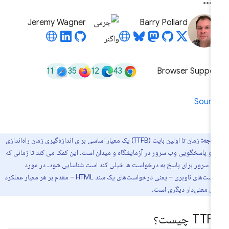
Jeremy Wagner
Barry Pollard
11
35
12
43
Browser Suppor
Sourc
توجه:
زمان تا اولین بایت (TTFB) یک معیار اساسی برای اندازه‌گیری زمان راه‌اندازی
 و پاسخگویی وب سرور در آزمایشگاه و میدان است. این کمک می کند تا زمانی که
 سرور برای پاسخ به درخواست ها خیلی کند است شناسایی شود. در مورد
درخواست‌های ناوبری – یعنی درخواست‌های یک سند HTML – مقدم بر هر معیار عملکرد
ری معنی‌دار دیگری است.
TT چیست؟