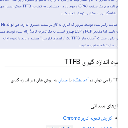
که در مورد برنامه‌های یک صفحه (SPA) وجود دارد - دستیابی به کمترین TTFB ممکن بسیار مهم
در نشانه‌گذاری به مشتری زودتر انجام شود.
برعکس، یک سایت رندر شده توسط سرور که نیازی به کار در سمت مشتری ندارد، می تواند TTFB
بالاتری داشته باشد، اما مقادیر FCP و LCP بهتری نسبت به یک تجربه کاملاً ارائه شده توسط مشتری
دارد. به همین دلیل است که آستانه های TTFB یک "راهنمای تقریبی" هستند و باید با نحوه ارائه
صلی سایت شما سنجیده شوند.
وه اندازه گیری TTFB
 را می توان در
آزمایشگاه
یا
میدان
به روش های زیر اندازه گیری
د.
زارهای میدانی
گزارش تجربه کاربر Chrome