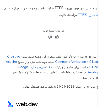
 راهنمایی در مورد بهبود TTFB سایت خود، به راهنمای عمیق ما برای
ینه سازی TTFB
مراجعه کنید.
این مرور مفید بود؟
 در مواردی که غیر از این ذکر شده باشد،‌محتوای این صفحه تحت مجوز
Creative
Commons Attribution 4.0 Licen
است. نمونه کدها نیز دارای مجوز
Apache
2.0 Licen
است. برای اطلاع از جزئیات، به
خطمشی‌های سایت Google
Develope‏
مراجعه کنید. جاوا علامت تجاری ثبت‌شده Oracle و/یا شرکت‌های
بسته به آن است.
خ آخرین به‌روزرسانی 2025-01-21 به‌وقت ساعت هماهنگ جهانی.