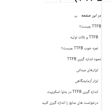
در این صفحه
TTFB چیست؟
TTFB و نکات اولیه
نمره خوب TTFB چیست؟
نحوه اندازه گیری TTFB
ابزارهای میدانی
ابزار آزمایشگاهی
اندازه گیری TTFB در جاوا اسکریپت
درخواست های منابع را اندازه گیری کنید