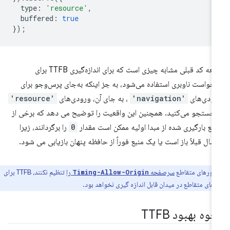
type
:
'resource'
,
buffered
:
true
});
قطعه کد قبلی مشابه چیزی است که برای اندازه‌گیری TTFB برای
خواست ناوبری استفاده می‌شود، به جز اینکه به‌جای پرس‌وجو برای
ودی‌های
'navigation'
، به جای آن، ورودی‌های
'resource'
 جستجو می‌کنید. همچنین این واقعیت را توضیح می دهد که برخی از
ابع بارگیری شده از مبدا اولیه ممکن است مقدار
0
را برگردانند، زیرا
صال قبلاً باز است یا یک منبع فوراً از حافظه پنهان بازیابی می شود.
سرورهای متقاطع
سرصفحه
را
تنظیم نکنند، TTFB برای
Timing-Allow-Origin
ای متقاطع در میدان قابل اندازه گیری نخواهد بود.
وه بهبود TTFB