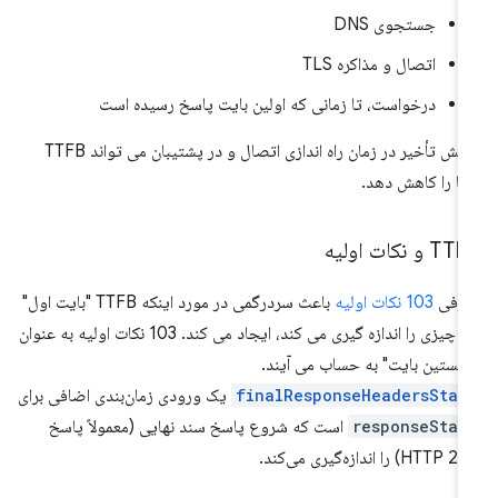
جستجوی DNS
اتصال و مذاکره TLS
درخواست، تا زمانی که اولین بایت پاسخ رسیده است
کاهش تأخیر در زمان راه اندازی اتصال و در پشتیبان می تواند TTFB
ا را کاهش دهد.
T و نکات اولیه
عرفی
103 نکات اولیه
باعث سردرگمی در مورد اینکه TTFB "بایت اول"
چه چیزی را اندازه گیری می کند، ایجاد می کند. 103 نکات اولیه به عنوان
خستین بایت" به حساب می آیند.
finalResponseHeadersStar
یک ورودی زمان‌بندی اضافی برای
responseStar
است که شروع پاسخ سند نهایی (معمولاً پاسخ
HTTP) را اندازه‌گیری می‌کند.