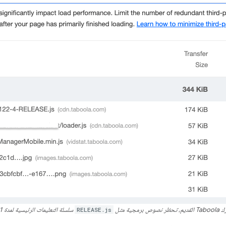
مجية مثل
RELEASE.js
سلسلة التعليمات الرئيسية لمدة 691 ملي ثانية.