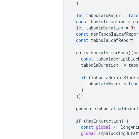
}
let
taboolaIsMajor
=
fals
const
hasInteraction
=
en
let
taboolaDuration
=
0
;
const
nonTaboolaLoafRepor
const
taboolaLoafReport
=
entry
.
scripts
.
forEach
((
sc
const
taboolaScriptBloc
taboolaDuration
+=
tabo
if
(
taboolaScriptBlocki
taboolaIsMajor
=
true
}
});
generateToboolaLoafReport
if
(
hasInteraction
)
{
const
global
=
_longAni
global
.
inpBlockingDurat