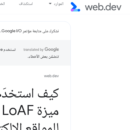
الموارد
استكشاف
الخ
نشكرك على متابعة مؤتمر Google I/O.
تتضمّن بعض الأخطاء.
web.dev
ميزة Lo
للمواقع الإلك