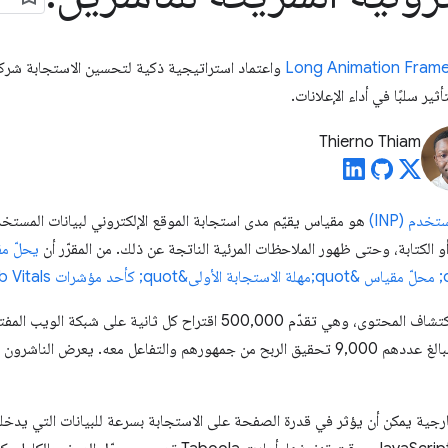
Long Animation Frame
ثير سلبًا في أداء الإعلانات.
Thierno Thiam
دم (INP)
 أو الكتابة، وحتى ظهور الملاحظات المرئية الناتجة عن ذلك. من المقرّر أن
هي منصة رائدة عالميًا لاكتشاف المحتوى، وهي تقدّم 500,000 اقتراح كل
Taboola الحصريين من الناشرين البالغ عددهم 9,000 تحقيق الربح من جمهورهم والتفاعل معه. 