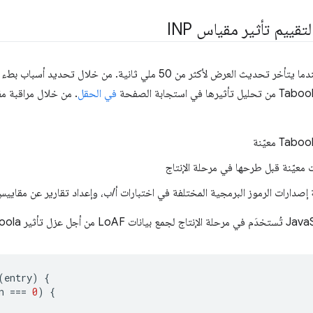
يحدث إطار رسوم متحركة طويل عندما يتأخر تحديث العرض لأكثر من 50 ملي ثان
في الحقل
 معيّنة قبل طرحها في مرحلة الإنتاج
ة إصدارات الرموز البرمجية المختلفة في اختبارات أ/ب، وإعداد تقارير عن مقاييس
(
entry
)
{
n
===
0
)
{