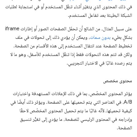
في ذلك المحتوى الذي يتغيّر أثناء تنقّل المستخدم أو في استجابة لطلبات
الشبكة البطيئة بعد تفاعل المستخدم.
على سبيل المثال، من الشائع أن تحمّل الصفحات الصور أو إطارات iframe
بشكلٍ بطيء
بدون سمات
، ويمكن أن يؤدي ذلك إلى تحولات في ملف
تخطيط الصفحة عند انتقال المستخدم إلى هذه الأقسام من الصفحة.
ولكن قد تتم هذه التحولات فقط إذا تنقّل المستخدم للأسفل، وهو ما لا
يتم رصده غالبًا في الاختبار التجريبي.
محتوى مخصص
يؤثر المحتوى المخصّص، بما في ذلك الإعلانات المستهدفة واختبارات
A/B، في العناصر التي يتم تحميلها على الصفحة. ويؤثر ذلك أيضًا في
كيفية تحميلها، لأنّه غالبًا ما يتم تحميل المحتوى المخصّص لاحقًا
وإدراجه في المحتوى الرئيسي للصفحة، ما يؤدي إلى تغيُّر تنسيق
الصفحة.