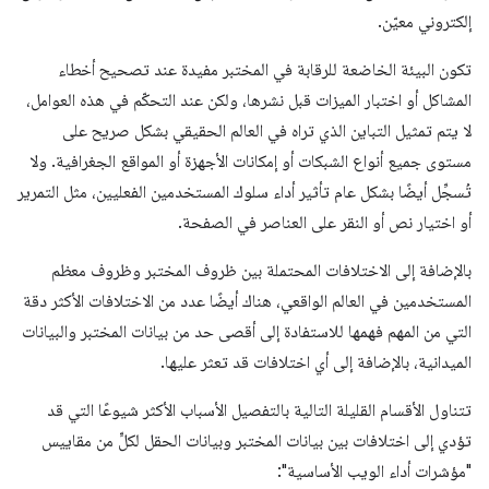
إلكتروني معيّن.
تكون البيئة الخاضعة للرقابة في المختبر مفيدة عند تصحيح أخطاء
المشاكل أو اختبار الميزات قبل نشرها، ولكن عند التحكّم في هذه العوامل،
لا يتم تمثيل التباين الذي تراه في العالم الحقيقي بشكل صريح على
مستوى جميع أنواع الشبكات أو إمكانات الأجهزة أو المواقع الجغرافية. ولا
تُسجِّل أيضًا بشكل عام تأثير أداء سلوك المستخدمين الفعليين، مثل التمرير
أو اختيار نص أو النقر على العناصر في الصفحة.
بالإضافة إلى الاختلافات المحتملة بين ظروف المختبر وظروف معظم
المستخدمين في العالم الواقعي، هناك أيضًا عدد من الاختلافات الأكثر دقة
التي من المهم فهمها للاستفادة إلى أقصى حد من بيانات المختبر والبيانات
الميدانية، بالإضافة إلى أي اختلافات قد تعثر عليها.
تتناول الأقسام القليلة التالية بالتفصيل الأسباب الأكثر شيوعًا التي قد
تؤدي إلى اختلافات بين بيانات المختبر وبيانات الحقل لكلٍّ من مقاييس
"مؤشرات أداء الويب الأساسية":