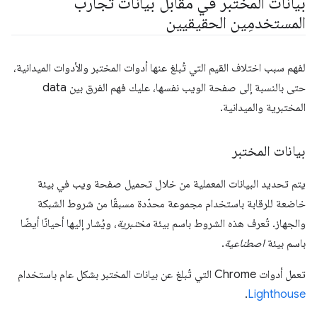
بيانات المختبر في مقابل بيانات تجارب
المستخدمِين الحقيقيين
لفهم سبب اختلاف القيم التي تُبلغ عنها أدوات المختبر والأدوات الميدانية،
حتى بالنسبة إلى صفحة الويب نفسها، عليك فهم الفرق بين data
المختبرية والميدانية.
بيانات المختبر
يتم تحديد البيانات المعملية من خلال تحميل صفحة ويب في بيئة
خاضعة للرقابة باستخدام مجموعة محدّدة مسبقًا من شروط الشبكة
والجهاز. تُعرف هذه الشروط باسم بيئة
مختبرية
، ويُشار إليها أحيانًا أيضًا
باسم بيئة
اصطناعية
.
تعمل أدوات Chrome التي تُبلغ عن بيانات المختبر بشكل عام باستخدام
.
Lighthouse