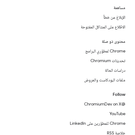
مساهمة
الإبلاغ عن خطأ
الاطّلاع على المشاكل المفتوحة
محتوى ذو صلة
Chrome لمطوّري البرامج
تحديثات Chromium
دراسات الحالة
ملفات البودكاست والعروض
Follow
@ChromiumDev on X
YouTube
Chrome للمطوّرين على LinkedIn
خلاصة RSS