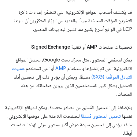
قد يكتشف أصحاب المواقع الإلكترونية التي تتضمّن إعدادات ذاكرة
التخزين المؤقت المحسّنة جيدًا والعديد من الزوّار المتكرّرين أنّ سرعة
LCP في الواقع أسرع بكثير مما تشير إليه بيانات المختبر.
تحسينات صفحات AMP أو تقنية Signed Exchange
يمكن لمجمّعي المحتوى، مثل محرّك بحث Google، تحميل المواقع
الإلكترونية التي تم إنشاؤها باستخدام
AMP
أو التي تستخدم
عمليات
التبادل الموقَّعة (SXG)
مسبقًا. ويمكن أن يؤدي ذلك إلى تحسين أداء
التحميل بشكل كبير للمستخدمين الذين يزورن صفحاتك من هذه
المنصات.
بالإضافة إلى التحميل المُسبَق من مصادر متعددة، يمكن للمواقع الإلكترونية
نفسها
تحميل المحتوى مُسبَقًا
للصفحات اللاحقة على موقعها الإلكتروني،
ما قد يؤدي إلى تحسين سرعة عرض أكبر محتوى مرئي لهذه الصفحات
أيضًا.