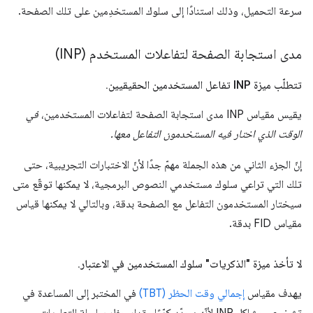
سرعة التحميل، وذلك استنادًا إلى سلوك المستخدِمين على تلك الصفحة.
مدى استجابة الصفحة لتفاعلات المستخدم (INP)
تتطلّب ميزة INP تفاعل المستخدمين الحقيقيين
.
يقيس مقياس INP مدى استجابة الصفحة لتفاعلات المستخدمين،
في
الوقت الذي اختار فيه المستخدمون التفاعل معها.
إنّ الجزء الثاني من هذه الجملة مهمّ جدًا لأنّ الاختبارات التجريبية، حتى
تلك التي تراعي سلوك مستخدمي النصوص البرمجية، لا يمكنها توقّع متى
سيختار المستخدمون التفاعل مع الصفحة بدقة، وبالتالي لا يمكنها قياس
مقياس FID بدقة.
لا تأخذ ميزة "الذكريات" سلوك المستخدمين في الاعتبار
.
يهدف مقياس
إجمالي وقت الحظر (TBT)
في المختبر إلى المساعدة في
تشخيص مشاكل INP لأنّه يحدّد كمّيًا مقدار حظر سلسلة التعليمات