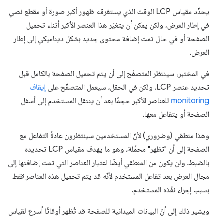
يحدِّد مقياس LCP الوقت الذي يستغرقه ظهور أكبر صورة أو مقطع نصي
في إطار العرض، ولكن يمكن أن يتغيّر هذا العنصر الأكبر أثناء تحميل
الصفحة أو في حال تمت إضافة محتوى جديد بشكل ديناميكي إلى إطار
العرض.
في المختبر، سينتظر المتصفّح إلى أن يتم تحميل الصفحة بالكامل قبل
تحديد عنصر LCP. ولكن في الحقل، سيعمل المتصفّح على
إيقاف
monitoring
للعناصر الأكبر حجمًا بعد أن ينتقل المستخدم إلى أسفل
الصفحة أو يتفاعل معها.
وهذا منطقي (وضروري) لأنّ المستخدمين سينتظرون عادةً التفاعل مع
الصفحة إلى أن "تظهر" محمَّلة، وهو ما يهدف مقياس LCP تحديده
بالضبط. ولن يكون من المنطقي أيضًا اعتبار العناصر التي تمت إضافتها إلى
مجال العرض بعد تفاعل المستخدم لأنّه قد يتم تحميل هذه العناصر
فقط
بسبب إجراء نفّذه المستخدم.
ويشير ذلك إلى أنّ البيانات الميدانية للصفحة قد تُظهر أوقاتًا أسرع لقياس