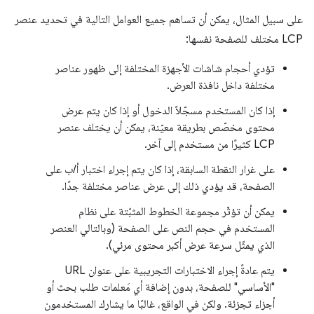
على سبيل المثال، يمكن أن تساهم جميع العوامل التالية في تحديد عنصر
LCP مختلف للصفحة نفسها:
تؤدي أحجام شاشات الأجهزة المختلفة إلى ظهور عناصر
مختلفة داخل نافذة العرض.
إذا كان المستخدم مسجّلاً الدخول أو إذا كان يتم عرض
محتوى مخصّص بطريقة معيّنة، يمكن أن يختلف عنصر
LCP كثيرًا من مستخدم إلى آخر.
على غرار النقطة السابقة، إذا كان يتم إجراء اختبار أ/ب على
الصفحة، قد يؤدي ذلك إلى عرض عناصر مختلفة جدًا.
يمكن أن تؤثّر مجموعة الخطوط المثبّتة على نظام
المستخدم في حجم النص على الصفحة (وبالتالي العنصر
الذي يمثّل سرعة عرض أكبر محتوى مرئي).
يتم عادةً إجراء الاختبارات التجريبية على عنوان URL
"الأساسي" للصفحة، بدون إضافة أي مَعلمات طلب بحث أو
أجزاء تجزئة. ولكن في الواقع، غالبًا ما يشارك المستخدمون