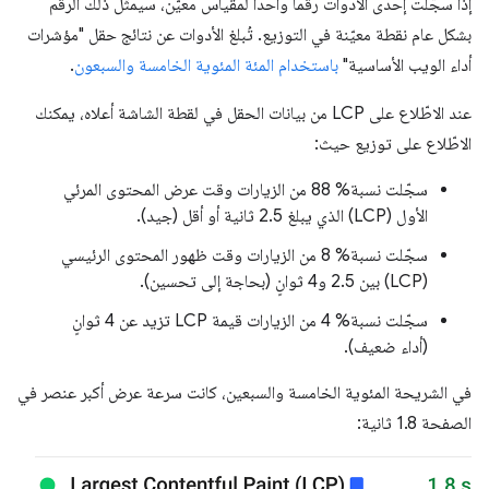
إذا سجّلت إحدى الأدوات رقمًا واحدًا لمقياس معيّن، سيمثّل ذلك الرقم
بشكل عام نقطة معيّنة في التوزيع. تُبلغ الأدوات عن نتائج حقل "مؤشرات
أداء الويب الأساسية"
باستخدام المئة المئوية الخامسة والسبعون
.
عند الاطّلاع على LCP من بيانات الحقل في لقطة الشاشة أعلاه، يمكنك
الاطّلاع على توزيع حيث:
سجّلت نسبة% 88 من الزيارات وقت عرض المحتوى المرئي
الأول (LCP) الذي يبلغ 2.5 ثانية أو أقل (جيد).
سجّلت نسبة% 8 من الزيارات وقت ظهور المحتوى الرئيسي
(LCP) بين 2.5 و4 ثوانٍ (بحاجة إلى تحسين).
سجّلت نسبة% 4 من الزيارات قيمة LCP تزيد عن 4 ثوانٍ
(أداء ضعيف).
في الشريحة المئوية الخامسة والسبعين، كانت سرعة عرض أكبر عنصر في
الصفحة 1.8 ثانية: