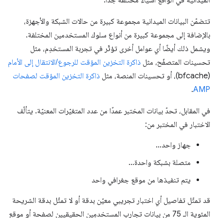
تتضمّن البيانات الميدانية مجموعة كبيرة من حالات الشبكة والأجهزة،
بالإضافة إلى مجموعة كبيرة من أنواع سلوك المستخدمين المختلفة.
ويشمل ذلك أيضًا أي عوامل أخرى تؤثّر في تجربة المستخدِم، مثل
تحسينات المتصفّح، مثل
ذاكرة التخزين المؤقت للرجوع/الانتقال إلى الأمام
(bfcache)، أو تحسينات المنصة، مثل
ذاكرة التخزين المؤقت لصفحات
.
AMP
في المقابل، تحدّ بيانات المختبر عمدًا من عدد المتغيّرات المعنيّة. يتألّف
الاختبار في المختبر من:
جهاز واحد…
متصلة بشبكة واحدة…
يتم تنفيذها من موقع جغرافي واحد
قد تمثّل تفاصيل أي اختبار تجريبي معيّن بدقة أو لا تمثّل بدقة الشريحة
المئوية الـ 75 من بيانات تجارب المستخدمِين الحقيقيين لصفحة أو موقع