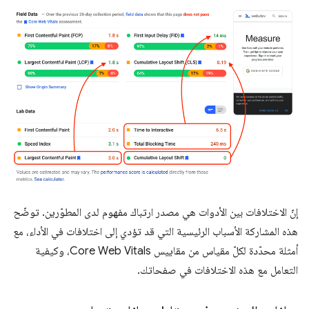
إنّ الاختلافات بين الأدوات هي مصدر ارتباك مفهوم لدى المطوّرين. توضّح
هذه المشاركة الأسباب الرئيسية التي قد تؤدي إلى اختلافات في الأداء، مع
أمثلة محدّدة لكلّ مقياس من مقاييس Core Web Vitals، وكيفية
التعامل مع هذه الاختلافات في صفحاتك.