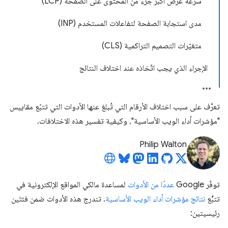
سرعة عرض أكبر جزء من المحتوى على الصفحة (LCP)
مدى استجابة الصفحة لتفاعلات المستخدم (INP)
متغيّرات التصميم التراكمية (CLS)
الإجراء الذي يجب اتّخاذه عند اختلاف النتائج
تعرَّف على سبب اختلاف الأرقام التي تُبلغ عنها الأدوات التي تتبّع مقاييس
"مؤشرات أداء الويب الأساسية"، وكيفية تفسير هذه الاختلافات.
Philip Walton
توفّر Google
عددًا من الأدوات
لمساعدة مالكي المواقع الإلكترونية في
تتبُّع
نتائج مؤشرات أداء الويب الأساسية
. تندرج هذه الأدوات ضمن فئتَين
رئيسيتين: