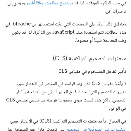
في ملفه الذاكرة المؤقتة، لذا قد
تستغرق معالجته وقتًا أقصر
وتؤدي إلى
تأخيرات أقل.
وينطبق ذلك أيضًا على الصفحات التي تمّت استعادتها من bfcache. في
هذه الحالات، تتم استعادة ملف JavaScript من الذاكرة، لذا قد يكون
وقت المعالجة قليلاً أو معدوماً.
متغيّرات التصميم التراكمية (CLS)
تأثير تفاعل المستخدِم في مقياس CLS
لا يأخذ مقياس CLS الذي يتم قياسه في المختبر في الاعتبار سوى
تغييرات التصميم التي تحدث فوق الجزء المرئي من الصفحة وأثناء
التحميل، ولكنّ هذه ليست سوى مجموعة فرعية مما يقيس مقياس CLS
في الواقع.
في المجال، تأخذ متغيّرات التصميم التراكمية (CLS) في الاعتبار جميع
التغييرات غير المتوقّعة في التصميم
التي تحدث خلال عمر الصفحة، بما