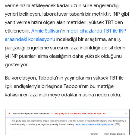
verme hızını etkileyecek kadar uzun süre engellendiği
yerleri belirleyen, laboratuvar tabanlı bir metriktir. INP gibi
yanıt verme hızını ölçen alan metrikleri, yüksek TBT'den
etkilenebilir.
Annie Sullivan
'ın
mobil cihazlarda TBT ile INP
arasındaki korelasyonu
incelediği bir araştırma, ana iş
parçacığı engelleme süresi en aza indirildiğinde sitelerin
iyi INP puanları alma olasılığının daha yüksek olduğunu
gösteriyor.
Bu korelasyon, Taboola'nın yayıncılarının yüksek TBT ile
ilgili endişeleriyle birleşince Taboola'nın bu metriğe
katkısını en aza indirmeye odaklanmasına neden oldu.