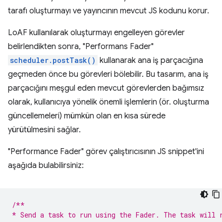
tarafı oluşturmayı ve yayıncının mevcut JS kodunu korur.
LoAF kullanılarak oluşturmayı engelleyen görevler
belirlendikten sonra, "Performans Fader"
scheduler.postTask()
kullanarak ana iş parçacığına
geçmeden önce bu görevleri bölebilir. Bu tasarım, ana iş
parçacığını meşgul eden mevcut görevlerden bağımsız
olarak, kullanıcıya yönelik önemli işlemlerin (ör. oluşturma
güncellemeleri) mümkün olan en kısa sürede
yürütülmesini sağlar.
"Performance Fader" görev çalıştırıcısının JS snippet'ini
aşağıda bulabilirsiniz:
/**
* Send a task to run using the Fader. The task will 