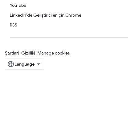
YouTube
LinkedIn'de Geliştiriciler için Chrome
RSS
Şartlar
Gizlilik
Manage cookies