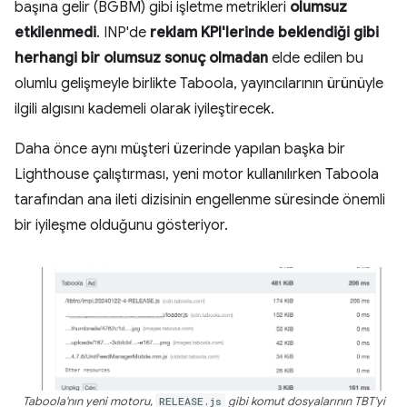
başına gelir (BGBM) gibi işletme metrikleri
olumsuz
etkilenmedi
. INP'de
reklam KPI'lerinde beklendiği gibi
herhangi bir olumsuz sonuç olmadan
elde edilen bu
olumlu gelişmeyle birlikte Taboola, yayıncılarının ürünüyle
ilgili algısını kademeli olarak iyileştirecek.
Daha önce aynı müşteri üzerinde yapılan başka bir
Lighthouse çalıştırması, yeni motor kullanılırken Taboola
tarafından ana ileti dizisinin engellenme süresinde önemli
bir iyileşme olduğunu gösteriyor.
Taboola'nın yeni motoru,
RELEASE.js
gibi komut dosyalarının TBT'yi