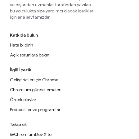
ve dışarıdan uzmanlar tarafından yazılan
bu yolculukta size yardımcı olacak içerikler
için ana sayfamızdır.
Katkıda bulun
Hata bildirin
Açık sorunlara bakın
İlgili İçerik
Geliştiriciler için Chrome
Chromium güncellemeleri
Örnek olaylar
Podcast'ler ve programlar
Takip et
@ChromiumDev X'te