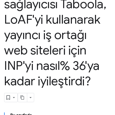
sağlayıcısı Taboola
,
Lo
AF'yi kullanarak
yayıncı iş ortağı
web siteleri için
INP'yi nasıl% 36'ya
kadar iyileştirdi?