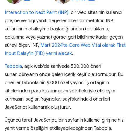
Interaction to Next Paint (INP)
, bir web sitesinin kullanıcı
girişine verdiği yanıtı değerlendiren bir metriktir. INP,
kullanıcının etkileşime başladığı andan (ör. tıklama,
dokunma veya yazma) görsel geri bildirime kadar geçen
süreyi ölçer. INP,
Mart 2024'te Core Web Vital olarak First
Input Delay'in (FID) yerini alacak
.
Taboola
, açık web'de saniyede 500.000 öneri
sunan,dünyanın önde gelen içerik keşif platformudur. Bu
öneriler,Taboola'nın 9.000 özel yayıncı iş ortağının
kitlelerinden para kazanmasını ve kitleleriyle etkileşim
kurmasını sağlar. Yayıncılar, sayfalarındaki önerileri
JavaScript kullanarak oluşturur.
Üçüncü taraf JavaScript, bir sayfanın kullanıcı girişine hızlı
yanıt verme özelliğini etkileyebileceğinden Taboola,