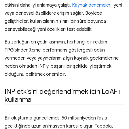
etkisini daha iyi anlamaya çalıştı.
Kaynak denemeleri
, yeni
veya deneysel özelliklere erişim sağlar. Böylece
geliştiriciler, kullanıcılarının sınırlı bir süre boyunca
deneyebileceği yeni özellikleri test edebilir.
Bu zorluğun en çetin kısmının, herhangi bir reklam
TPG'sinden(temel performans göstergesi) ödün
vermeden veya yayıncılarımız için kaynak gecikmelerine
neden olmadan INP'yi başarılı bir şekilde iyileştirmek
olduğunu belirtmek önemlidir.
INP etkisini değerlendirmek için Lo
AF'ı
kullanma
Bir oluşturma güncellemesi 50 milisaniyeden fazla
geciktiğinde uzun animasyon karesi oluşur. Taboola,