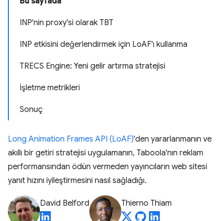
Bu sayfada
INP'nin proxy'si olarak TBT
INP etkisini değerlendirmek için LoAF'ı kullanma
TRECS Engine: Yeni gelir artırma stratejisi
İşletme metrikleri
Sonuç
Long Animation Frames API (LoAF)
'den yararlanmanın ve
akıllı bir getiri stratejisi uygulamanın, Taboola'nın reklam
performansından ödün vermeden yayıncıların web sitesi
yanıt hızını iyileştirmesini nasıl sağladığı.
David Belford
Thierno Thiam