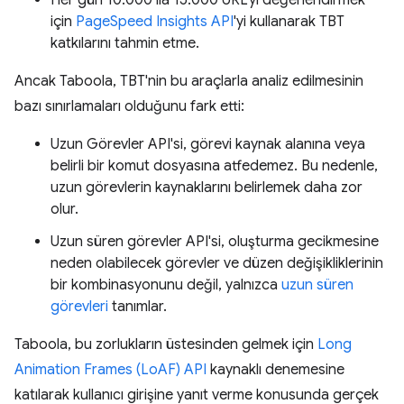
için
PageSpeed Insights API
'yi kullanarak TBT
katkılarını tahmin etme.
Ancak Taboola, TBT'nin bu araçlarla analiz edilmesinin
bazı sınırlamaları olduğunu fark etti:
Uzun Görevler API'si, görevi kaynak alanına veya
belirli bir komut dosyasına atfedemez. Bu nedenle,
uzun görevlerin kaynaklarını belirlemek daha zor
olur.
Uzun süren görevler API'si, oluşturma gecikmesine
neden olabilecek görevler ve düzen değişikliklerinin
bir kombinasyonunu değil, yalnızca
uzun süren
görevleri
tanımlar.
Taboola, bu zorlukların üstesinden gelmek için
Long
Animation Frames (LoAF) API
kaynaklı denemesine
katılarak kullanıcı girişine yanıt verme konusunda gerçek