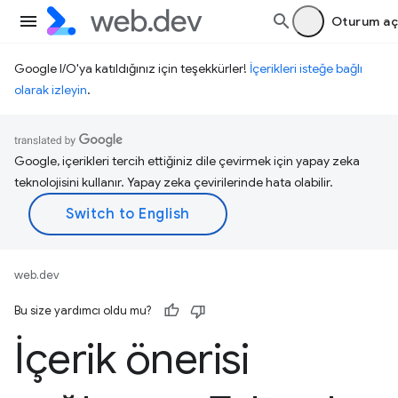
Oturum aç
Google I/O'ya katıldığınız için teşekkürler!
İçerikleri isteğe bağlı
olarak izleyin
.
Google, içerikleri tercih ettiğiniz dile çevirmek için yapay zeka
teknolojisini kullanır. Yapay zeka çevirilerinde hata olabilir.
web.dev
Bu size yardımcı oldu mu?
İçerik önerisi