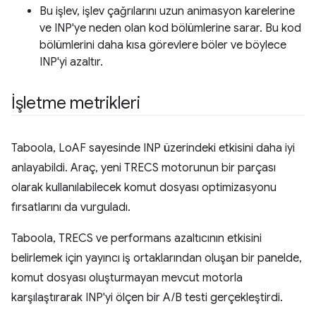
Bu işlev, işlev çağrılarını uzun animasyon karelerine
ve INP'ye neden olan kod bölümlerine sarar. Bu kod
bölümlerini daha kısa görevlere böler ve böylece
INP'yi azaltır.
İşletme metrikleri
Taboola, LoAF sayesinde INP üzerindeki etkisini daha iyi
anlayabildi. Araç, yeni TRECS motorunun bir parçası
olarak kullanılabilecek komut dosyası optimizasyonu
fırsatlarını da vurguladı.
Taboola, TRECS ve performans azaltıcının etkisini
belirlemek için yayıncı iş ortaklarından oluşan bir panelde,
komut dosyası oluşturmayan mevcut motorla
karşılaştırarak INP'yi ölçen bir A/B testi gerçekleştirdi.