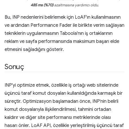
485 ms (%70)
azaltmasına yardımcı oldu.
Bu, INP nedenlerini belirlemek için LoAF'ın kullanılmasının
ve ardından Performance Fader ile birlikte verim sağlayan
tekniklerin uygulanmasının Taboola'nın iş ortaklarının
reklam ve sayfa performansında maksimum başarı elde
etmesini sağladığını gösterir.
Sonuç
INP'yi optimize etmek, özellikle iş ortağı web sitelerinde
üçüncü taraf komut dosyaları kullanıldığında karmaşık bir
süreçtir. Optimizasyon başlamadan önce, INP'nin belirli
komut dosyalarıyla ilişkilendirilmesi, tahmini ortadan
kaldırır ve diğer site performansı metriklerinde olası
hasarı önler. LoAF API, özellikle yerleştirilmiş üçüncü taraf