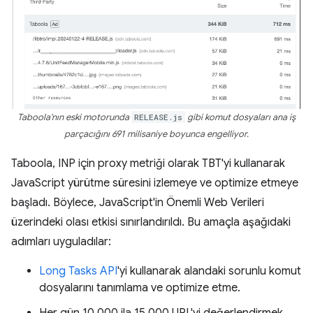
Taboola'nın eski motorunda
RELEASE.js
gibi komut dosyaları ana iş
parçacığını 691 milisaniye boyunca engelliyor.
Taboola, INP için proxy metriği olarak TBT'yi kullanarak
JavaScript yürütme süresini izlemeye ve optimize etmeye
başladı. Böylece, JavaScript'in Önemli Web Verileri
üzerindeki olası etkisi sınırlandırıldı. Bu amaçla aşağıdaki
adımları uyguladılar:
Long Tasks API
'yi kullanarak alandaki sorunlu komut
dosyalarını tanımlama ve optimize etme.
Her gün 10.000 ila 15.000 URL'yi değerlendirmek