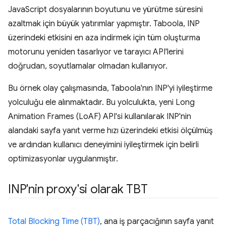
JavaScript dosyalarının boyutunu ve yürütme süresini
azaltmak için büyük yatırımlar yapmıştır. Taboola, INP
üzerindeki etkisini en aza indirmek için tüm oluşturma
motorunu yeniden tasarlıyor ve tarayıcı API'lerini
doğrudan, soyutlamalar olmadan kullanıyor.
Bu örnek olay çalışmasında, Taboola'nın INP'yi iyileştirme
yolculuğu ele alınmaktadır. Bu yolculukta, yeni Long
Animation Frames (LoAF) API'si kullanılarak INP'nin
alandaki sayfa yanıt verme hızı üzerindeki etkisi ölçülmüş
ve ardından kullanıcı deneyimini iyileştirmek için belirli
optimizasyonlar uygulanmıştır.
INP'nin proxy'si olarak TBT
Total Blocking Time (TBT)
, ana iş parçacığının sayfa yanıt