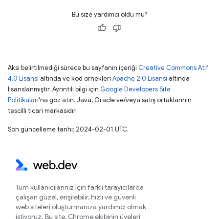
Bu size yardımcı oldu mu?
Aksi belirtilmediği sürece bu sayfanın içeriği
Creative Commons Atıf
4.0 Lisansı
altında ve kod örnekleri
Apache 2.0 Lisansı
altında
lisanslanmıştır. Ayrıntılı bilgi için
Google Developers Site
Politikaları
'na göz atın. Java, Oracle ve/veya satış ortaklarının
tescilli ticari markasıdır.
Son güncelleme tarihi: 2024-02-01 UTC.
Tüm kullanıcılarınız için farklı tarayıcılarda
çalışan güzel, erişilebilir, hızlı ve güvenli
web siteleri oluşturmanıza yardımcı olmak
istiyoruz. Bu site, Chrome ekibinin üyeleri