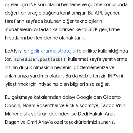
öğeleri için INP sorunlarını belirleme ve çözme konusunda
değerli bir araç olduğunu kanıtlamıştır. Bu API, üçüncü
tarafların sayfada bulunan diğer teknolojilerin
müdahalesini ortadan kaldırırken kendi SDK geliştirme
fırsatlarını belirlemelerine olanak tanır.
LoAF, iyi bir
gelir artırma stratejisi
ile birlikte kullanıldığında
(ör.
scheduler.postTask()
kullanma) sayfa yanıt verme
hızının düşük olmasının nedenini gözlemlemenize ve
anlamanıza yardımcı olabilir. Bu da web sitenizin INP'sini
iyileştirmek için ihtiyacınız olan bilgileri size sağlar.
Bu çalışmaya katkılarından dolayı Google'dan Gilberto
Cocchi, Noam Rosenthal ve Rick Viscomi'ye, Taboola'nın
Mühendislik ve Ürün ekibinden ise Dedi Hakak, Anat
Dagan ve Omri Ariav'a özel teşekkürlerimizi sunarız.