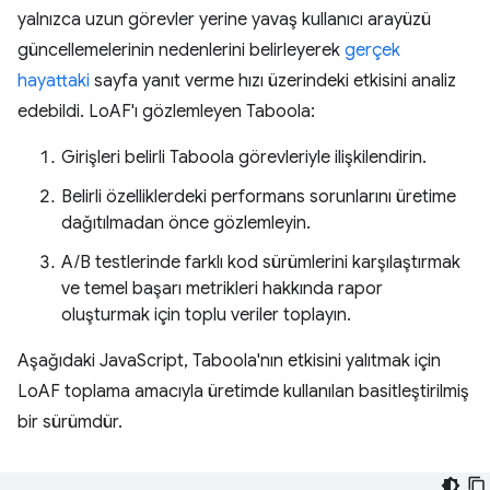
yalnızca uzun görevler yerine yavaş kullanıcı arayüzü
güncellemelerinin nedenlerini belirleyerek
gerçek
hayattaki
sayfa yanıt verme hızı üzerindeki etkisini analiz
edebildi. LoAF'ı gözlemleyen Taboola:
Girişleri belirli Taboola görevleriyle ilişkilendirin.
Belirli özelliklerdeki performans sorunlarını üretime
dağıtılmadan önce gözlemleyin.
A/B testlerinde farklı kod sürümlerini karşılaştırmak
ve temel başarı metrikleri hakkında rapor
oluşturmak için toplu veriler toplayın.
Aşağıdaki JavaScript, Taboola'nın etkisini yalıtmak için
LoAF toplama amacıyla üretimde kullanılan basitleştirilmiş
bir sürümdür.