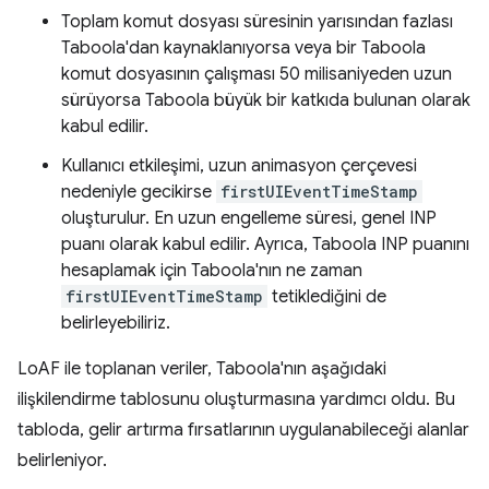
Toplam komut dosyası süresinin yarısından fazlası
Taboola'dan kaynaklanıyorsa veya bir Taboola
komut dosyasının çalışması 50 milisaniyeden uzun
sürüyorsa Taboola büyük bir katkıda bulunan olarak
kabul edilir.
Kullanıcı etkileşimi, uzun animasyon çerçevesi
nedeniyle gecikirse
firstUIEventTimeStamp
oluşturulur. En uzun engelleme süresi, genel INP
puanı olarak kabul edilir. Ayrıca, Taboola INP puanını
hesaplamak için Taboola'nın ne zaman
firstUIEventTimeStamp
tetiklediğini de
belirleyebiliriz.
LoAF ile toplanan veriler, Taboola'nın aşağıdaki
ilişkilendirme tablosunu oluşturmasına yardımcı oldu. Bu
tabloda, gelir artırma fırsatlarının uygulanabileceği alanlar
belirleniyor.