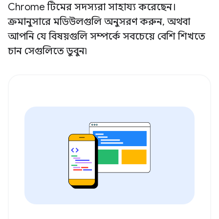
Chrome টিমের সদস্যরা সাহায্য করেছেন।
ক্রমানুসারে মডিউলগুলি অনুসরণ করুন, অথবা
আপনি যে বিষয়গুলি সম্পর্কে সবচেয়ে বেশি শিখতে
চান সেগুলিতে ডুবুন৷