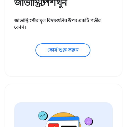
জাভাস্ক্রিপ্ট শিখুন
জাভাস্ক্রিপ্টের মূল বিষয়গুলির উপর একটি গভীর
কোর্স।
কোর্স শুরু করুন