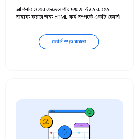
আপনার ওয়েব ডেভেলপার দক্ষতা উন্নত করতে
সাহায্য করার জন্য HTML ফর্ম সম্পর্কে একটি কোর্স।
কোর্স শুরু করুন