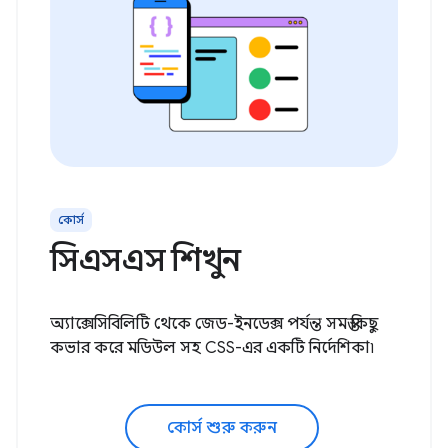
কোর্স
সিএসএস শিখুন
অ্যাক্সেসিবিলিটি থেকে জেড-ইনডেক্স পর্যন্ত সমস্ত কিছু
কভার করে মডিউল সহ CSS-এর একটি নির্দেশিকা৷
কোর্স শুরু করুন