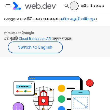
সাইন-ইন করুন
Google I/O-তে টিউন করার জন্য ধন্যবাদ!
চাহিদা অনুযায়ী সামগ্রী দেখুন
।
এই পৃষ্ঠাটি
Cloud Translation API
অনুবাদ করেছে।