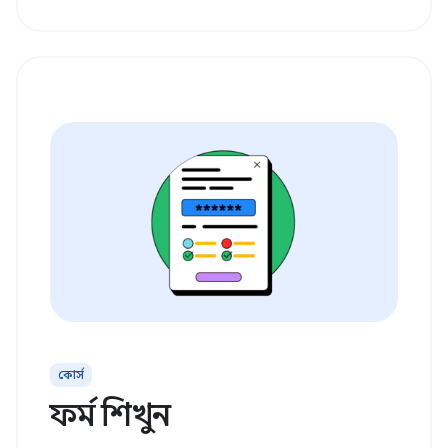
কোর্স
ফর্ম শিখুন