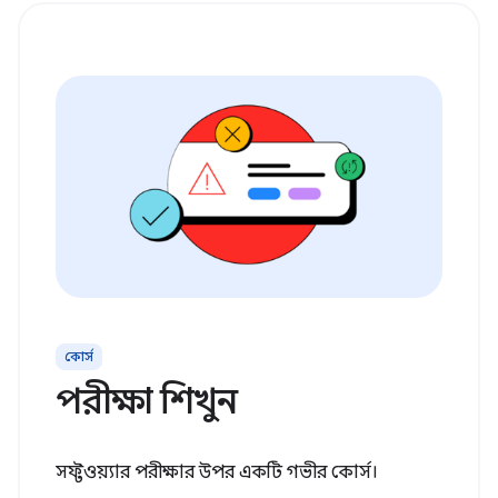
কোর্স
পরীক্ষা শিখুন
সফ্টওয়্যার পরীক্ষার উপর একটি গভীর কোর্স।