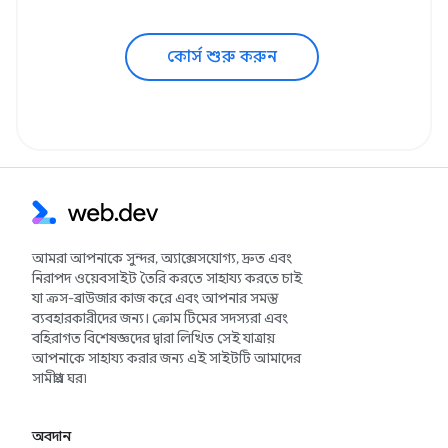
কোর্স শুরু করুন
আমরা আপনাকে সুন্দর, অ্যাক্সেসযোগ্য, দ্রুত এবং
নিরাপদ ওয়েবসাইট তৈরি করতে সাহায্য করতে চাই
যা ক্রস-ব্রাউজার কাজ করে এবং আপনার সমস্ত
ব্যবহারকারীদের জন্য। ক্রোম টিমের সদস্যরা এবং
বহিরাগত বিশেষজ্ঞদের দ্বারা লিখিত সেই যাত্রায়
আপনাকে সাহায্য করার জন্য এই সাইটটি আমাদের
সামগ্রীর ঘর৷
অবদান