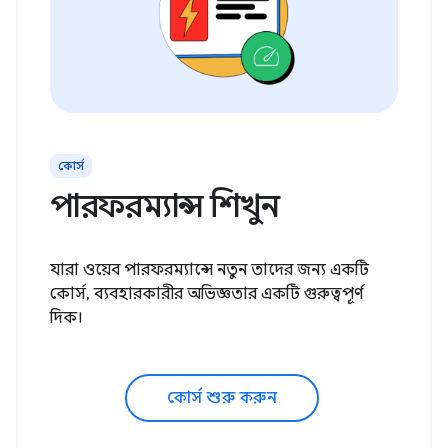
কোর্স
পারফরম্যান্স শিখুন
যারা ওয়েব পারফরম্যান্সে নতুন তাদের জন্য একটি
কোর্স, ব্যবহারকারীর অভিজ্ঞতার একটি গুরুত্বপূর্ণ
দিক।
কোর্স শুরু করুন