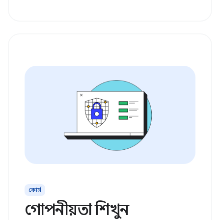
কোর্স
গোপনীয়তা শিখুন