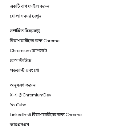
একটি বাগ ফাইল করুন
খোলা সমস্যা দেখুন
সম্পর্কিত বিষয়বস্তু
বিকাশকারীদের জন্য Chrome
Chromium আপডেট
কেস স্টাডিজ
পডকাস্ট এবং শো
অনুসরণ করুন
X-এ @ChromiumDev
YouTube
LinkedIn-এ বিকাশকারীদের জন্য Chrome
আরএসএস