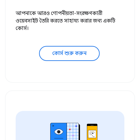
আপনাকে আরও গোপনীয়তা-সংরক্ষণকারী
ওয়েবসাইট তৈরি করতে সাহায্য করার জন্য একটি
কোর্স।
কোর্স শুরু করুন