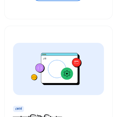
কোর্স