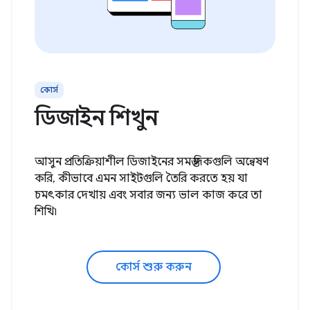
কোর্স
ডিজাইন শিখুন
আসুন প্রতিক্রিয়াশীল ডিজাইনের সমস্ত দিকগুলি অন্বেষণ
করি, কীভাবে এমন সাইটগুলি তৈরি করতে হয় যা
চমৎকার দেখায় এবং সবার জন্য ভাল কাজ করে তা
শিখি৷
কোর্স শুরু করুন