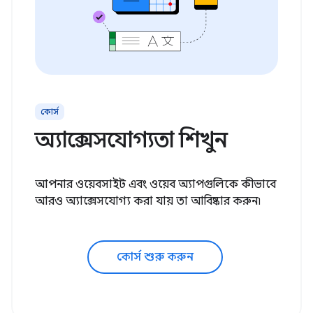
কোর্স
অ্যাক্সেসযোগ্যতা শিখুন
আপনার ওয়েবসাইট এবং ওয়েব অ্যাপগুলিকে কীভাবে
আরও অ্যাক্সেসযোগ্য করা যায় তা আবিষ্কার করুন৷
কোর্স শুরু করুন