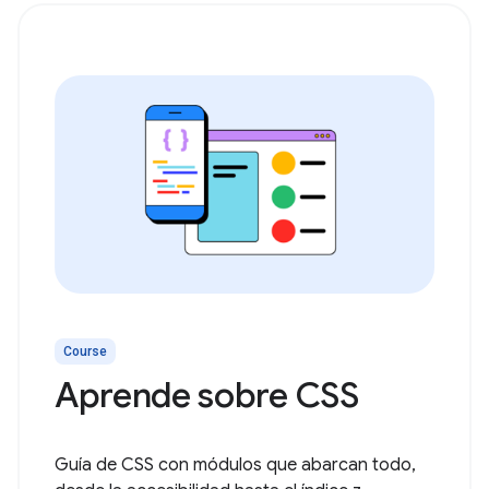
Course
Aprende sobre CSS
Guía de CSS con módulos que abarcan todo,