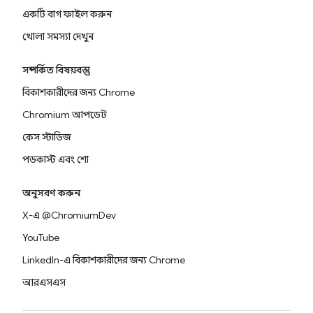
একটি বাগ ফাইল করুন
খোলা সমস্যা দেখুন
সম্পর্কিত বিষয়বস্তু
বিকাশকারীদের জন্য Chrome
Chromium আপডেট
কেস স্টাডিজ
পডকাস্ট এবং শো
অনুসরণ করুন
X-এ @ChromiumDev
YouTube
LinkedIn-এ বিকাশকারীদের জন্য Chrome
আরএসএস