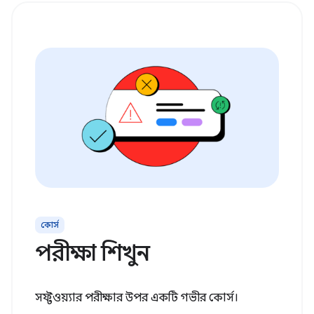
কোর্স
পরীক্ষা শিখুন
সফ্টওয়্যার পরীক্ষার উপর একটি গভীর কোর্স।