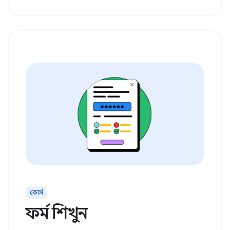
কোর্স
ফর্ম শিখুন