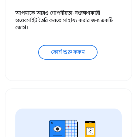
আপনাকে আরও গোপনীয়তা-সংরক্ষণকারী
ওয়েবসাইট তৈরি করতে সাহায্য করার জন্য একটি
কোর্স।
কোর্স শুরু করুন