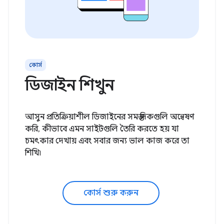
কোর্স
ডিজাইন শিখুন
আসুন প্রতিক্রিয়াশীল ডিজাইনের সমস্ত দিকগুলি অন্বেষণ
করি, কীভাবে এমন সাইটগুলি তৈরি করতে হয় যা
চমৎকার দেখায় এবং সবার জন্য ভাল কাজ করে তা
শিখি৷
কোর্স শুরু করুন