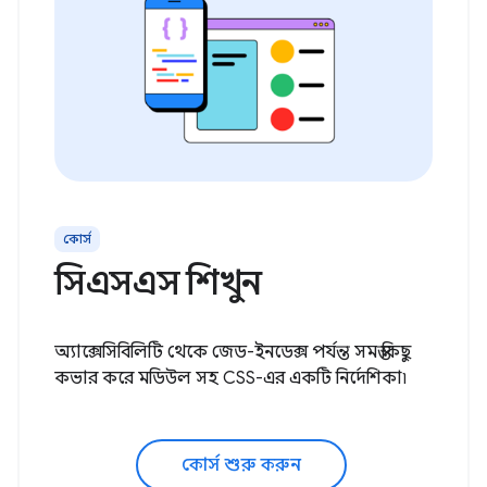
কোর্স
সিএসএস শিখুন
অ্যাক্সেসিবিলিটি থেকে জেড-ইনডেক্স পর্যন্ত সমস্ত কিছু
কভার করে মডিউল সহ CSS-এর একটি নির্দেশিকা৷
কোর্স শুরু করুন