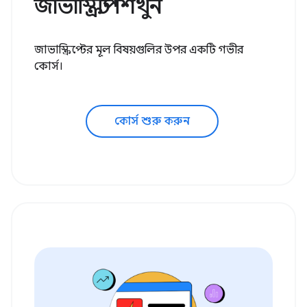
জাভাস্ক্রিপ্ট শিখুন
জাভাস্ক্রিপ্টের মূল বিষয়গুলির উপর একটি গভীর
কোর্স।
কোর্স শুরু করুন