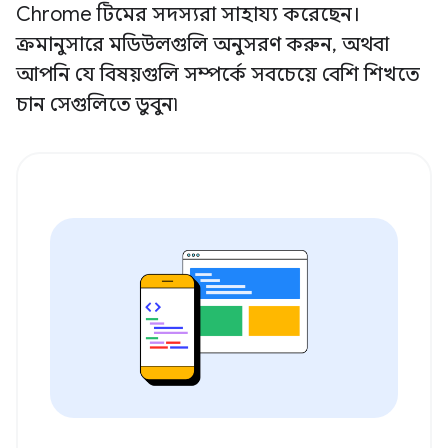
Chrome টিমের সদস্যরা সাহায্য করেছেন।
ক্রমানুসারে মডিউলগুলি অনুসরণ করুন, অথবা
আপনি যে বিষয়গুলি সম্পর্কে সবচেয়ে বেশি শিখতে
চান সেগুলিতে ডুবুন৷