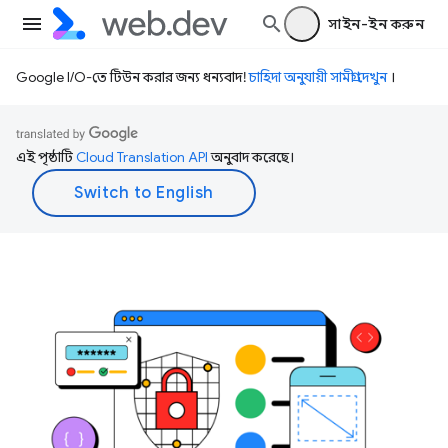
সাইন-ইন করুন
Google I/O-তে টিউন করার জন্য ধন্যবাদ!
চাহিদা অনুযায়ী সামগ্রী দেখুন
।
এই পৃষ্ঠাটি
Cloud Translation API
অনুবাদ করেছে।