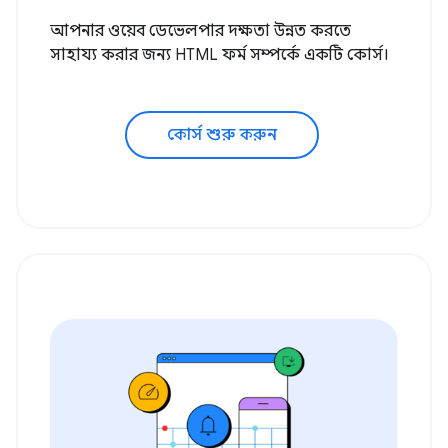
আপনার ওয়েব ডেভেলপার দক্ষতা উন্নত করতে
সাহায্য করার জন্য HTML ফর্ম সম্পর্কে একটি কোর্স।
কোর্স শুরু করুন