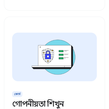
কোর্স
গোপনীয়তা শিখুন