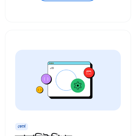
কোর্স