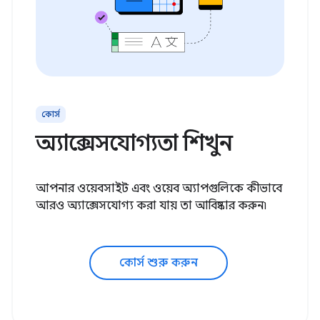
কোর্স
অ্যাক্সেসযোগ্যতা শিখুন
আপনার ওয়েবসাইট এবং ওয়েব অ্যাপগুলিকে কীভাবে
আরও অ্যাক্সেসযোগ্য করা যায় তা আবিষ্কার করুন৷
কোর্স শুরু করুন