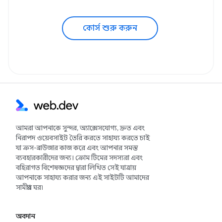
কোর্স শুরু করুন
আমরা আপনাকে সুন্দর, অ্যাক্সেসযোগ্য, দ্রুত এবং
নিরাপদ ওয়েবসাইট তৈরি করতে সাহায্য করতে চাই
যা ক্রস-ব্রাউজার কাজ করে এবং আপনার সমস্ত
ব্যবহারকারীদের জন্য। ক্রোম টিমের সদস্যরা এবং
বহিরাগত বিশেষজ্ঞদের দ্বারা লিখিত সেই যাত্রায়
আপনাকে সাহায্য করার জন্য এই সাইটটি আমাদের
সামগ্রীর ঘর৷
অবদান