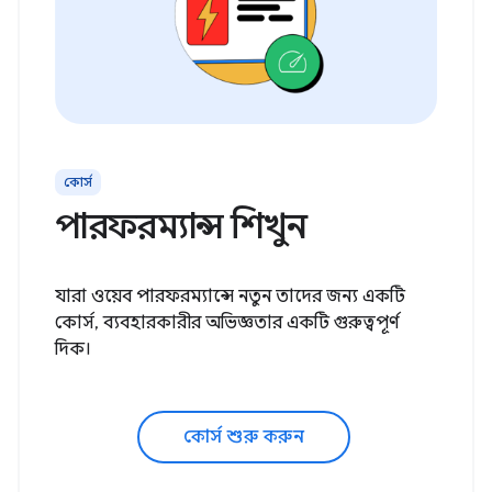
কোর্স
পারফরম্যান্স শিখুন
যারা ওয়েব পারফরম্যান্সে নতুন তাদের জন্য একটি
কোর্স, ব্যবহারকারীর অভিজ্ঞতার একটি গুরুত্বপূর্ণ
দিক।
কোর্স শুরু করুন