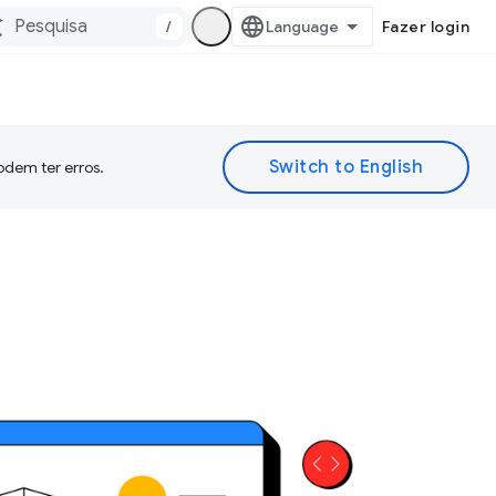
/
Fazer login
odem ter erros.