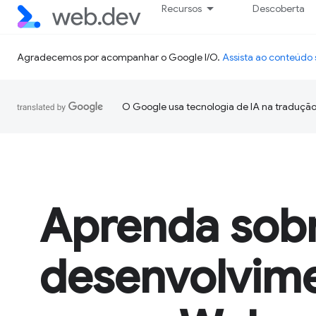
Recursos
Descoberta
Agradecemos por acompanhar o Google I/O.
Assista ao conteúd
O Google usa tecnologia de IA na tradução
Aprenda sob
desenvolvim