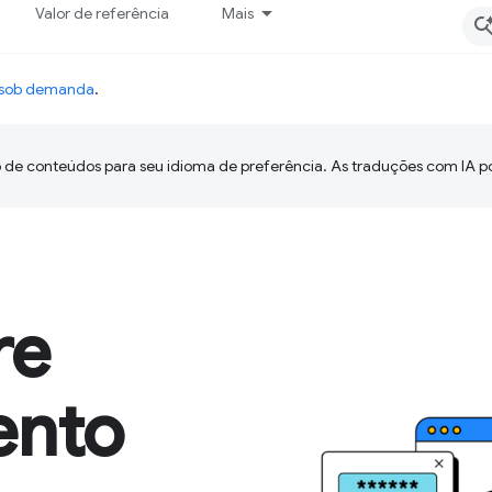
Valor de referência
Mais
o sob demanda
.
 de conteúdos para seu idioma de preferência. As traduções com IA p
re
ento