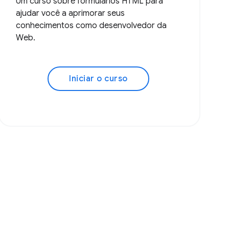
Um curso sobre formulários HTML para
ajudar você a aprimorar seus
conhecimentos como desenvolvedor da
Web.
Iniciar o curso