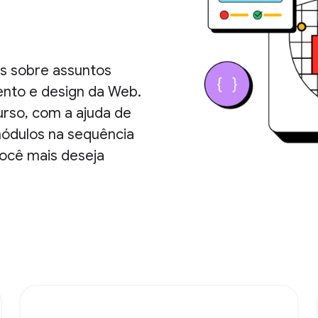
os sobre assuntos
ento e design da Web.
urso, com a ajuda de
ódulos na sequência
você mais deseja