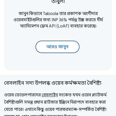
তাবুলা
জানুন কিভাবে Taboola তার প্রকাশক অংশীদার
ওয়েবসাইটগুলির জন্য INP 36% পর্যন্ত উন্নত করতে
দীর্ঘ
অ্যানিমেশন ফ্রেম API (LoAF)
ব্যবহার করেছে৷
আরও জানুন
বেসলাইন সদ্য উপলব্ধ ওয়েব কর্মক্ষমতা বৈশিষ্ট্য
ওয়েব ডেভেলপারদের
বেসলাইন
সংকেত যখন ওয়েব প্ল্যাটফর্ম
বৈশিষ্ট্যগুলি সমস্ত প্রধান ব্রাউজার ইঞ্জিনে নিরাপদে ব্যবহার করা
যেতে পারে। এখানে কিছু ওয়েব পারফরম্যান্স-সম্পর্কিত বৈশিষ্ট্য