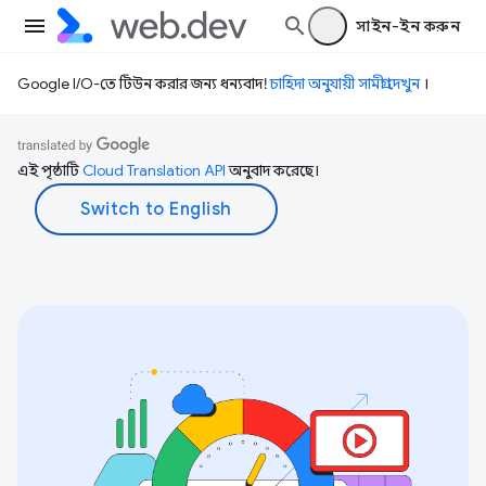
সাইন-ইন করুন
Google I/O-তে টিউন করার জন্য ধন্যবাদ!
চাহিদা অনুযায়ী সামগ্রী দেখুন
।
এই পৃষ্ঠাটি
Cloud Translation API
অনুবাদ করেছে।