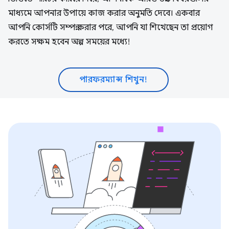
মাধ্যমে আপনার উপায়ে কাজ করার অনুমতি দেবে। একবার
আপনি কোর্সটি সম্পন্ন করার পরে, আপনি যা শিখেছেন তা প্রয়োগ
করতে সক্ষম হবেন অল্প সময়ের মধ্যে!
পারফরম্যান্স শিখুন!