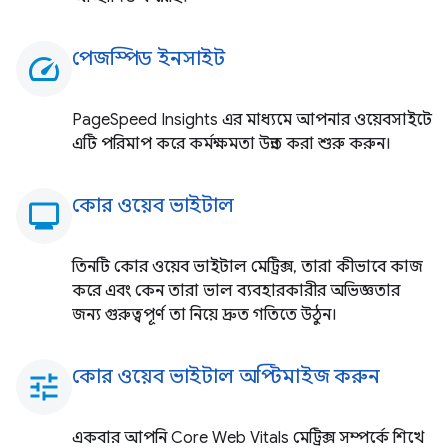
পেজস্পিড ইনসাইট
speed
PageSpeed ​​Insights এর মাধ্যমে আপনার ওয়েবসাইটে
এটি পরিমাপ করে কর্মক্ষমতা উন্নত করা শুরু করুন।
কোর ওয়েব ভাইটাল
monitoring
তিনটি কোর ওয়েব ভাইটাল মেট্রিক্স, তারা কীভাবে কাজ
করে এবং কেন তারা ভাল ব্যবহারকারীর অভিজ্ঞতার
জন্য গুরুত্বপূর্ণ তা নিয়ে দ্রুত গতিতে উঠুন।
কোর ওয়েব ভাইটাল অপ্টিমাইজ করুন
tune
একবার আপনি Core Web Vitals মেট্রিক্স সম্পর্কে শিখে