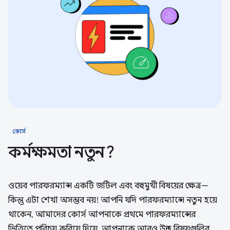
কোর্স
কর্মক্ষমতা নতুন?
ওয়েব পারফরম্যান্স একটি জটিল এবং বহুমুখী বিষয়ের ক্ষেত্র—
কিন্তু এটা শেখা অসম্ভব নয়! আপনি যদি পারফরম্যান্সে নতুন হয়ে
থাকেন, আমাদের কোর্স আপনাকে প্রথমে পারফরম্যান্সের
ভিত্তিতে পরিচয় করিয়ে দিয়ে, আপনাকে আরও উন্নত বিষয়গুলির