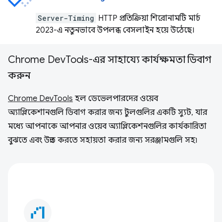
Server-Timing
HTTP প্রতিক্রিয়া শিরোনামটি মার্চ
2023-এ নতুনভাবে উপলব্ধ বেসলাইন হয়ে উঠেছে।
Chrome DevTools-এর সাহায্যে কার্যক্ষমতা ডিবাগ
করুন
Chrome DevTools
হল ডেভেলপারদের ওয়েব
অ্যাপ্লিকেশানগুলি ডিবাগ করার জন্য টুলগুলির একটি স্যুট, যার
মধ্যে আপনাকে আপনার ওয়েব অ্যাপ্লিকেশনগুলির কার্যকারিতা
বুঝতে এবং উন্নত করতে সহায়তা করার জন্য সরঞ্জামগুলি সহ৷
waterfall_chart