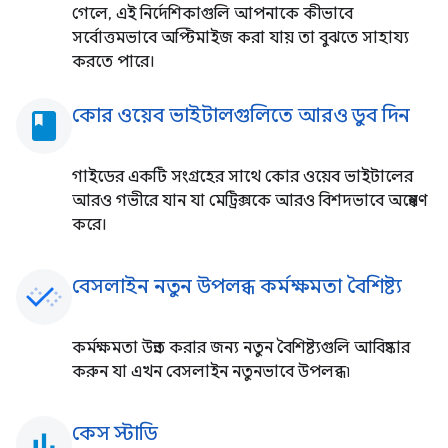
গেলে, এই নির্দেশিকাগুলি আপনাকে কীভাবে
সর্বোত্তমভাবে অপ্টিমাইজ করা যায় তা বুঝতে সাহায্য
করতে পারে।
কোর ওয়েব ভাইটালগুলিতে আরও ডুব দিন
book
গাইডের একটি সংগ্রহের সাথে কোর ওয়েব ভাইটালের
আরও গভীরে যান যা মেট্রিক্সকে আরও বিশদভাবে অন্বেষণ
করে।
বেসলাইন নতুন উপলব্ধ কর্মক্ষমতা বৈশিষ্ট্য
কর্মক্ষমতা উন্নত করার জন্য নতুন বৈশিষ্ট্যগুলি আবিষ্কার
করুন যা এখন বেসলাইন নতুনভাবে উপলব্ধ৷
কেস স্টাডি
bar_chart