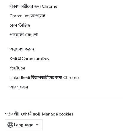
বিকাশকারীদের জন্য Chrome
Chromium আপডেট
কেস স্টাডিজ
পডকাস্ট এবং শো
অনুসরণ করুন
X-এ @ChromiumDev
YouTube
LinkedIn-এ বিকাশকারীদের জন্য Chrome
আরএসএস
শর্তাবলী
গোপনীয়তা
Manage cookies