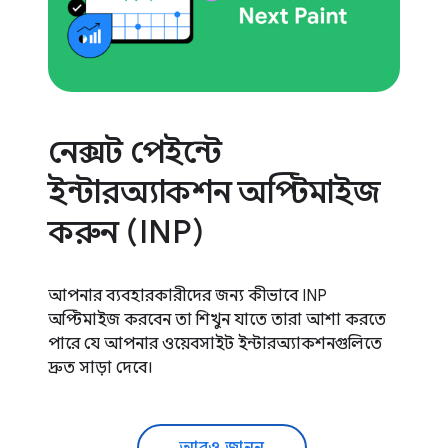
নেক্সট পেইন্টে
ইন্টারঅ্যাকশন অপ্টিমাইজ
করুন (INP)
আপনার ব্যবহারকারীদের জন্য কীভাবে INP
অপ্টিমাইজ করবেন তা শিখুন যাতে তারা আশা করতে
পারে যে আপনার ওয়েবসাইট ইন্টারঅ্যাকশনগুলিতে
দ্রুত সাড়া দেবে।
আরও জানুন