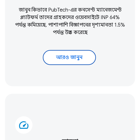
জানুন কিভাবে PubTech-এর কনসেন্ট ম্যানেজমেন্ট
প্ল্যাটফর্ম তাদের গ্রাহকদের ওয়েবসাইটে INP 64%
পর্যন্ত কমিয়েছে, পাশাপাশি বিজ্ঞাপনের দৃশ্যমানতা 1.5%
পর্যন্ত উন্নত করেছে
আরও জানুন
speed