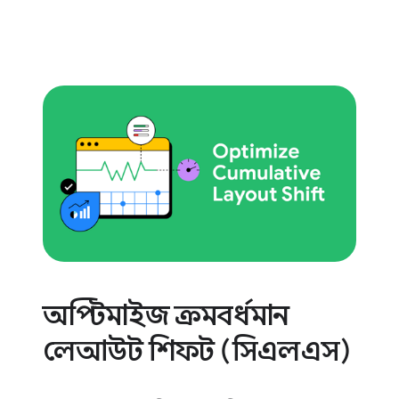
অপ্টিমাইজ ক্রমবর্ধমান
লেআউট শিফট (সিএলএস)