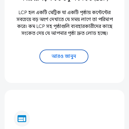
LCP হল একটি মেট্রিক যা একটি পৃষ্ঠায় কন্টেন্টের
সবচেয়ে বড় অংশ দেখাতে যে সময় লাগে তা পরিমাপ
করে। কম LCP সহ পৃষ্ঠাগুলি ব্যবহারকারীদের কাছে
সংকেত দেয় যে আপনার পৃষ্ঠা দ্রুত লোড হচ্ছে।
আরও জানুন
web