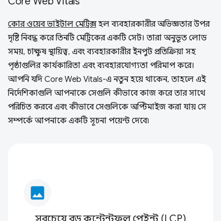
Core Web Vitals
কোর ওয়েব ভাইটাল মেট্রিক্স
হল ব্যবহারকারীর অভিজ্ঞতার উপর
দৃষ্টি নিবদ্ধ করে তিনটি মেট্রিকের একটি সেট। তারা অনুভূত লোড
সময়, চাক্ষুষ স্থায়িত্ব, এবং ব্যবহারকারীর ইনপুট প্রতিক্রিয়া সহ
পৃষ্ঠাগুলির কার্যকারিতা এবং ব্যবহারযোগ্যতা পরিমাপ করে।
আপনি যদি Core Web Vitals-এ নতুন হয়ে থাকেন, তাহলে এই
নির্দেশিকাগুলি আপনাকে সেগুলি কীভাবে কাজ করে তার সাথে
পরিচিত করবে এবং কীভাবে সেগুলিকে অপ্টিমাইজ করা যায় সে
সম্পর্কে আপনাকে একটি সূচনা পয়েন্ট দেবে৷
image
সবচেয়ে বড় কন্টেন্টফুল পেইন্ট (LCP)