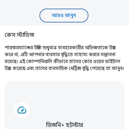
আরও জানুন
কেস স্টাডিজ
পারফরম্যান্সের উন্নতি শুধুমাত্র ব্যবহারকারীর অভিজ্ঞতাকে উন্নত
করে না, এটি আপনার ব্যবসার বৃদ্ধিতে সাহায্য করার সম্ভাবনা
রয়েছে। এই কোম্পানিগুলি কীভাবে তাদের কোর ওয়েব ভাইটাল
উন্নত করেছে এবং তাদের ব্যবসায়িক মেট্রিক্স বৃদ্ধি পেয়েছে তা জানুন।
speed
ডিজনি+ হটস্টার