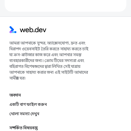
আমরা আপনাকে সুন্দর, অ্যাক্সেসযোগ্য, দ্রুত এবং
নিরাপদ ওয়েবসাইট তৈরি করতে সাহায্য করতে চাই
যা ক্রস-ব্রাউজার কাজ করে এবং আপনার সমস্ত
ব্যবহারকারীদের জন্য। ক্রোম টিমের সদস্যরা এবং
বহিরাগত বিশেষজ্ঞদের দ্বারা লিখিত সেই যাত্রায়
আপনাকে সাহায্য করার জন্য এই সাইটটি আমাদের
সামগ্রীর ঘর৷
অবদান
একটি বাগ ফাইল করুন
খোলা সমস্যা দেখুন
সম্পর্কিত বিষয়বস্তু