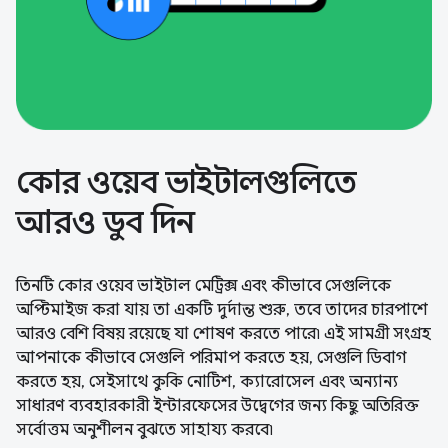
কোর ওয়েব ভাইটালগুলিতে
আরও ডুব দিন
তিনটি কোর ওয়েব ভাইটাল মেট্রিক্স এবং কীভাবে সেগুলিকে
অপ্টিমাইজ করা যায় তা একটি দুর্দান্ত শুরু, তবে তাদের চারপাশে
আরও বেশি বিষয় রয়েছে যা শোষণ করতে পারে৷ এই সামগ্রী সংগ্রহ
আপনাকে কীভাবে সেগুলি পরিমাপ করতে হয়, সেগুলি ডিবাগ
করতে হয়, সেইসাথে কুকি নোটিশ, ক্যারোসেল এবং অন্যান্য
সাধারণ ব্যবহারকারী ইন্টারফেসের উদ্বেগের জন্য কিছু অতিরিক্ত
সর্বোত্তম অনুশীলন বুঝতে সাহায্য করবে৷