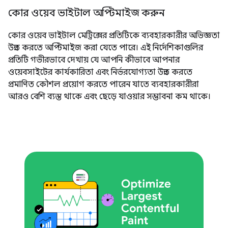
কোর ওয়েব ভাইটাল অপ্টিমাইজ করুন
কোর ওয়েব ভাইটাল মেট্রিক্সের প্রতিটিকে ব্যবহারকারীর অভিজ্ঞতা
উন্নত করতে অপ্টিমাইজ করা যেতে পারে। এই নির্দেশিকাগুলির
প্রতিটি গভীরভাবে দেখায় যে আপনি কীভাবে আপনার
ওয়েবসাইটের কার্যকারিতা এবং নির্ভরযোগ্যতা উন্নত করতে
প্রমাণিত কৌশল প্রয়োগ করতে পারেন যাতে ব্যবহারকারীরা
আরও বেশি ব্যস্ত থাকে এবং ছেড়ে যাওয়ার সম্ভাবনা কম থাকে।