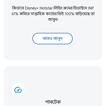
কিভাবে Disney+ Hotstar লিভিং রুমের ডিভাইসে INP
61% কমিয়ে সাপ্তাহিক কার্ডের ভিউ 100% বাড়িয়েছে তা
জানুন।
আরও জানুন
speed
পাবটেক