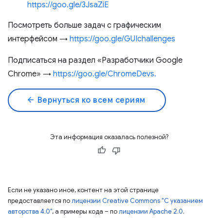
https://goo.gle/3JsaZiE
Посмотреть больше задач с графическим
интерфейсом →
https://goo.gle/GUIchallenges
Подписаться на раздел «Разработчики Google
Chrome» →
https://goo.gle/ChromeDevs.
arrow_back
Вернуться ко всем сериям
Эта информация оказалась полезной?
Если не указано иное, контент на этой странице
предоставляется по
лицензии Creative Commons "С указанием
авторства 4.0"
, а примеры кода – по
лицензии Apache 2.0
.