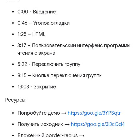
0:00 - Введение
0:46 – Уголок отладки
1:25 – HTML
3:17 – Пользовательский интерфейс программы
чтения с экрана
5:22 - Переключить группу
8:15 – Кнопка переключения группы
13:03 - Закрытие
Ресурсы:
Попробуйте демо →
https://goo.gle/3YPSqtr
Получить исходник →
https://goo.gle/3l3cGd4
Вложенный border-radius →