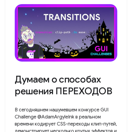
Думаем о способах
решения ПЕРЕХОДОВ
В сегодняшнем нашумевшем конкурсе GUI
Challenge @AdamArgyleInk в реальном
времени кодирует CSS-переходы клип-путей,
демонстрирует несколько крутых эффектов и