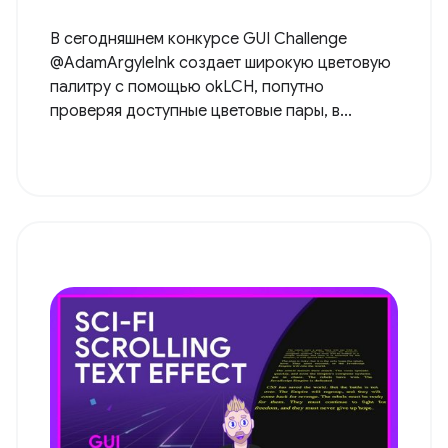
В сегодняшнем конкурсе GUI Challenge
@AdamArgyleInk создает широкую цветовую
палитру с помощью okLCH, попутно
проверяя доступные цветовые пары, в...