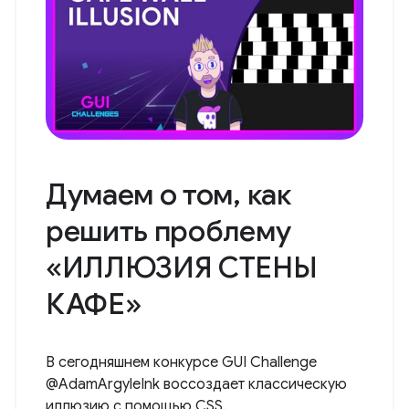
Думаем о том, как
решить проблему
«ИЛЛЮЗИЯ СТЕНЫ
КАФЕ»
В сегодняшнем конкурсе GUI Challenge
@AdamArgyleInk воссоздает классическую
иллюзию с помощью CSS.