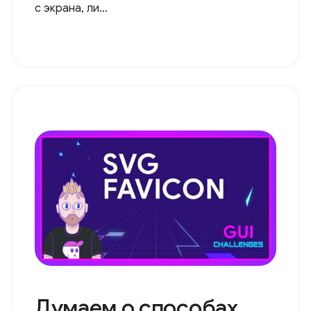
с экрана, ли...
Думаем о способах