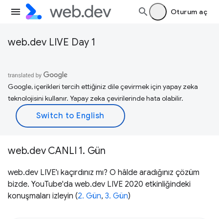
Oturum aç
web.dev LIVE Day 1
Google, içerikleri tercih ettiğiniz dile çevirmek için yapay zeka
teknolojisini kullanır. Yapay zeka çevirilerinde hata olabilir.
web.dev CANLI 1. Gün
web.dev LIVE'ı kaçırdınız mı? O hâlde aradığınız çözüm
bizde. YouTube'da web.dev LIVE 2020 etkinliğindeki
konuşmaları izleyin (
2. Gün
,
3. Gün
)