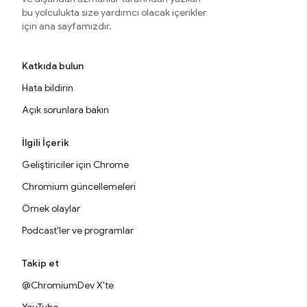
bu yolculukta size yardımcı olacak içerikler
için ana sayfamızdır.
Katkıda bulun
Hata bildirin
Açık sorunlara bakın
İlgili İçerik
Geliştiriciler için Chrome
Chromium güncellemeleri
Örnek olaylar
Podcast'ler ve programlar
Takip et
@ChromiumDev X'te