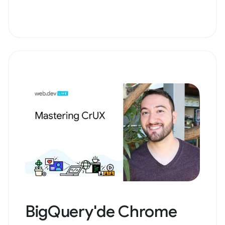
BigQuery'de Chrome