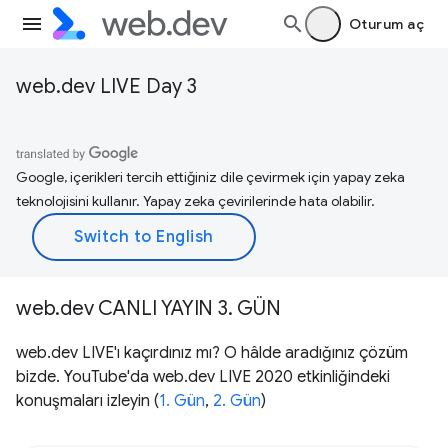
Oturum aç
web.dev LIVE Day 3
Google, içerikleri tercih ettiğiniz dile çevirmek için yapay zeka
teknolojisini kullanır. Yapay zeka çevirilerinde hata olabilir.
web.dev CANLI YAYIN 3. GÜN
web.dev LIVE'ı kaçırdınız mı? O hâlde aradığınız çözüm
bizde. YouTube'da web.dev LIVE 2020 etkinliğindeki
konuşmaları izleyin (
1. Gün
,
2. Gün
)