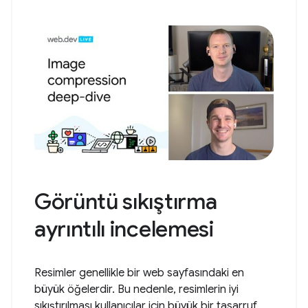
Görüntü sıkıştırma
ayrıntılı incelemesi
Resimler genellikle bir web sayfasındaki en
büyük öğelerdir. Bu nedenle, resimlerin iyi
sıkıştırılması kullanıcılar için büyük bir tasarruf