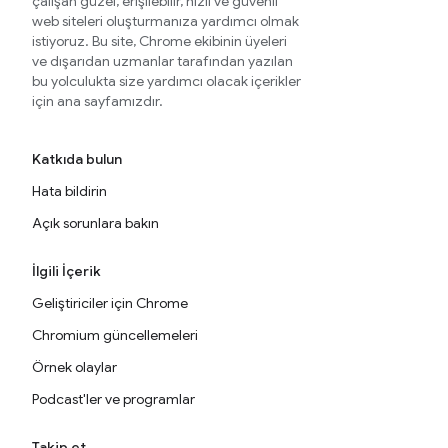
çalışan güzel, erişilebilir, hızlı ve güvenli
web siteleri oluşturmanıza yardımcı olmak
istiyoruz. Bu site, Chrome ekibinin üyeleri
ve dışarıdan uzmanlar tarafından yazılan
bu yolculukta size yardımcı olacak içerikler
için ana sayfamızdır.
Katkıda bulun
Hata bildirin
Açık sorunlara bakın
İlgili İçerik
Geliştiriciler için Chrome
Chromium güncellemeleri
Örnek olaylar
Podcast'ler ve programlar
Takip et