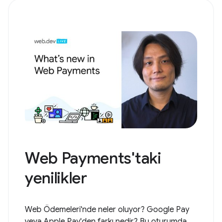
Web Payments'taki
yenilikler
Web Ödemeleri'nde neler oluyor? Google Pay
veya Apple Pay'den farkı nedir? Bu oturumda