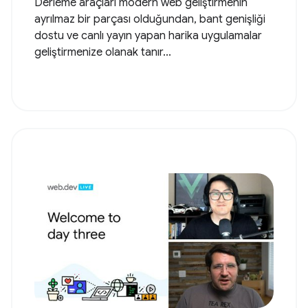
Derleme araçları modern web geliştirmenin
ayrılmaz bir parçası olduğundan, bant genişliği
dostu ve canlı yayın yapan harika uygulamalar
geliştirmenize olanak tanır...