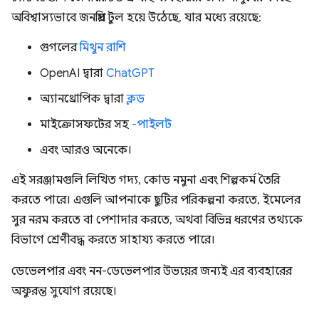
অবিশ্বাস্যভাবে জনপ্রিয় টুল হয়ে উঠেছে, যার মধ্যে রয়েছে:
গুগলের
মিথুন রাশি
OpenAI দ্বারা
ChatGPT
অ্যানথ্রোপিক দ্বারা
ক্লড
মাইক্রোসফটের সহ
-পাইলট
এবং আরও অনেকে।
এই সরঞ্জামগুলি লিখিত গদ্য, কোড নমুনা এবং শিল্পকর্ম তৈরি
করতে পারে। এগুলি আপনাকে ছুটির পরিকল্পনা করতে, ইমেলের
সুর নরম করতে বা পেশাদার করতে, অথবা বিভিন্ন ধরণের তথ্যকে
বিভাগে শ্রেণীবদ্ধ করতে সাহায্য করতে পারে।
ডেভেলপার এবং নন-ডেভেলপার উভয়ের জন্যই এর ব্যবহারের
অফুরন্ত সুযোগ রয়েছে।