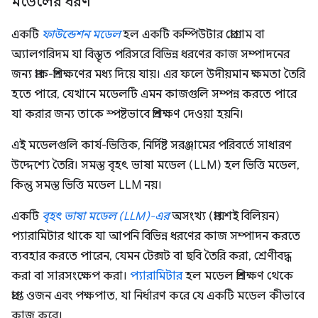
মডেলের ধরণ
একটি
ফাউন্ডেশন মডেল
হল একটি কম্পিউটার প্রোগ্রাম বা
অ্যালগরিদম যা বিস্তৃত পরিসরে বিভিন্ন ধরণের কাজ সম্পাদনের
জন্য প্রাক-প্রশিক্ষণের মধ্য দিয়ে যায়। এর ফলে উদীয়মান ক্ষমতা তৈরি
হতে পারে, যেখানে মডেলটি এমন কাজগুলি সম্পন্ন করতে পারে
যা করার জন্য তাকে স্পষ্টভাবে প্রশিক্ষণ দেওয়া হয়নি।
এই মডেলগুলি কার্য-ভিত্তিক, নির্দিষ্ট সরঞ্জামের পরিবর্তে সাধারণ
উদ্দেশ্যে তৈরি। সমস্ত বৃহৎ ভাষা মডেল (LLM) হল ভিত্তি মডেল,
কিন্তু সমস্ত ভিত্তি মডেল LLM নয়।
একটি
বৃহৎ ভাষা মডেল (LLM)-এর
অসংখ্য (প্রায়শই বিলিয়ন)
প্যারামিটার থাকে যা আপনি বিভিন্ন ধরণের কাজ সম্পাদন করতে
ব্যবহার করতে পারেন, যেমন টেক্সট বা ছবি তৈরি করা, শ্রেণীবদ্ধ
করা বা সারসংক্ষেপ করা।
প্যারামিটার
হল মডেল প্রশিক্ষণ থেকে
প্রাপ্ত ওজন এবং পক্ষপাত, যা নির্ধারণ করে যে একটি মডেল কীভাবে
কাজ করে।