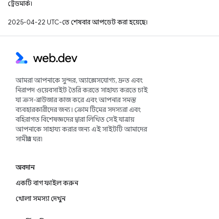
ট্রেডমার্ক।
2025-04-22 UTC-তে শেষবার আপডেট করা হয়েছে।
আমরা আপনাকে সুন্দর, অ্যাক্সেসযোগ্য, দ্রুত এবং
নিরাপদ ওয়েবসাইট তৈরি করতে সাহায্য করতে চাই
যা ক্রস-ব্রাউজার কাজ করে এবং আপনার সমস্ত
ব্যবহারকারীদের জন্য। ক্রোম টিমের সদস্যরা এবং
বহিরাগত বিশেষজ্ঞদের দ্বারা লিখিত সেই যাত্রায়
আপনাকে সাহায্য করার জন্য এই সাইটটি আমাদের
সামগ্রীর ঘর৷
অবদান
একটি বাগ ফাইল করুন
খোলা সমস্যা দেখুন