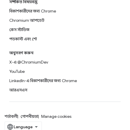
সম্পর্কিত বিষয়বস্তু
বিকাশকারীদের জন্য Chrome
Chromium আপডেট
কেস স্টাডিজ
পডকাস্ট এবং শো
অনুসরণ করুন
X-এ @ChromiumDev
YouTube
LinkedIn-এ বিকাশকারীদের জন্য Chrome
আরএসএস
শর্তাবলী
গোপনীয়তা
Manage cookies