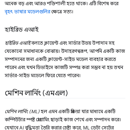
অনেক বড় এবং আরও শক্তিশালী হতে থাকে। এটি বিশেষ করে
বৃহৎ ভাষার মডেলগুলির
ক্ষেত্রে সত্য।
হাইব্রিড এআই
হাইব্রিড এআই
বলতে ক্লায়েন্ট এবং সার্ভার উভয় উপাদান সহ
যেকোনো সমাধানকে বোঝায়। উদাহরণস্বরূপ, আপনি একটি কাজ
সম্পাদনের জন্য একটি ক্লায়েন্ট-সাইড মডেল ব্যবহার করতে
পারেন এবং যখন ডিভাইসে কাজটি সম্পন্ন করা সম্ভব না হয় তখন
সার্ভার-সাইড মডেলে ফিরে যেতে পারেন।
মেশিন লার্নিং (এমএল)
মেশিন লার্নিং (ML)
হল এমন একটি প্রক্রিয়া যার মাধ্যমে একটি
কম্পিউটার স্পষ্ট প্রোগ্রামিং ছাড়াই কাজ শেখে এবং সম্পাদন করে।
যেখানে AI বুদ্ধিমত্তা তৈরি করার চেষ্টা করে, ML ডেটা সেটের