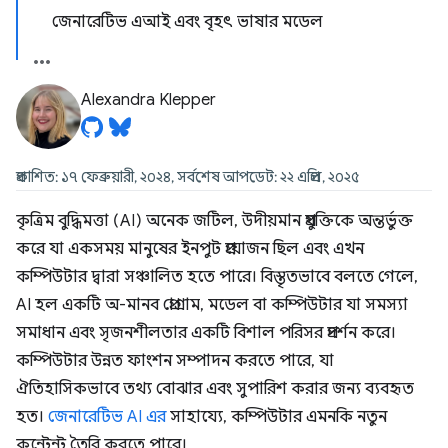
জেনারেটিভ এআই এবং বৃহৎ ভাষার মডেল
Alexandra Klepper
প্রকাশিত: ১৭ ফেব্রুয়ারী, ২০২৪, সর্বশেষ আপডেট: ২২ এপ্রিল, ২০২৫
কৃত্রিম বুদ্ধিমত্তা (AI) অনেক জটিল, উদীয়মান প্রযুক্তিকে অন্তর্ভুক্ত
করে যা একসময় মানুষের ইনপুট প্রয়োজন ছিল এবং এখন
কম্পিউটার দ্বারা সঞ্চালিত হতে পারে। বিস্তৃতভাবে বলতে গেলে,
AI হল একটি অ-মানব প্রোগ্রাম, মডেল বা কম্পিউটার যা সমস্যা
সমাধান এবং সৃজনশীলতার একটি বিশাল পরিসর প্রদর্শন করে।
কম্পিউটার উন্নত ফাংশন সম্পাদন করতে পারে, যা
ঐতিহাসিকভাবে তথ্য বোঝার এবং সুপারিশ করার জন্য ব্যবহৃত
হত।
জেনারেটিভ AI এর
সাহায্যে, কম্পিউটার এমনকি নতুন
কন্টেন্ট তৈরি করতে পারে।