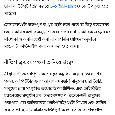
ভাল আউটপুট তৈরি করতে
দ্রুত ইঞ্জিনিয়ারিং
থেকে উপকৃত হতে
পারেন।
ডেটাসেটগুলি অসম্পূর্ণ বা খুব ছোট হতে পারে যা কিছু ব্যবহারের
ক্ষেত্রে কার্যকরভাবে সহায়তা করতে পারে না। একাধিক সরঞ্জামের
সাথে কাজ করার চেষ্টা করা বা আপনার প্রয়োজন অনুসারে
মডেলটি কাস্টমাইজ করা কার্যকর হতে পারে।
নীতিশাস্ত্র এবং পক্ষপাত নিয়ে উদ্বেগ
AI প্রযুক্তি উত্তেজনাপূর্ণ এবং এর প্রচুর সম্ভাবনা রয়েছে। তবে, শেষ
পর্যন্ত, কম্পিউটার এবং অ্যালগরিদমগুলি মানুষের দ্বারা তৈরি,
মানুষের দ্বারা সংগৃহীত তথ্যের উপর প্রশিক্ষিত, এবং তাই বিভিন্ন
চ্যালেঞ্জের সম্মুখীন হয়। উদাহরণস্বরূপ, মডেলগুলি মানুষের
পক্ষপাত এবং ক্ষতিকারক স্টেরিওটাইপগুলি শিখতে এবং প্রসারিত
করতে পারে, যা সরাসরি আউটপুটকে প্রভাবিত করে। পক্ষপাত