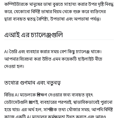
কম্পিউটারকে মানুষের ভাষা বুঝতে সাহায্য করার উপর দৃষ্টি নিবদ্ধ
করে, যেকোনো নির্দিষ্ট ভাষার নিয়ম থেকে শুরু করে ব্যক্তিদের
দ্বারা ব্যবহৃত স্বতন্ত্র বৈশিষ্ট্য, উপভাষা এবং অপভাষা পর্যন্ত।
এআই এর চ্যালেঞ্জগুলি
AI তৈরি এবং ব্যবহার করার সময় বেশ কিছু চ্যালেঞ্জ থাকে।
আপনার বিবেচনা করা উচিত এমন কয়েকটি হাইলাইট নীচে
দেওয়া হল।
তথ্যের গুণমান এবং নতুনত্ব
বিভিন্ন AI মডেলকে প্রশিক্ষণ দেওয়ার জন্য ব্যবহৃত বৃহৎ
ডেটাসেটগুলি প্রায়শই, ব্যবহারের পরপরই, স্বাভাবিকভাবেই পুরানো
হয়ে যায়। এর অর্থ হল, সাম্প্রতিক তথ্য খোঁজার সময়, আপনি নির্দিষ্ট
কাজে একটি AI মডেলের কর্মক্ষমতা উন্নত করতে এবং আরও