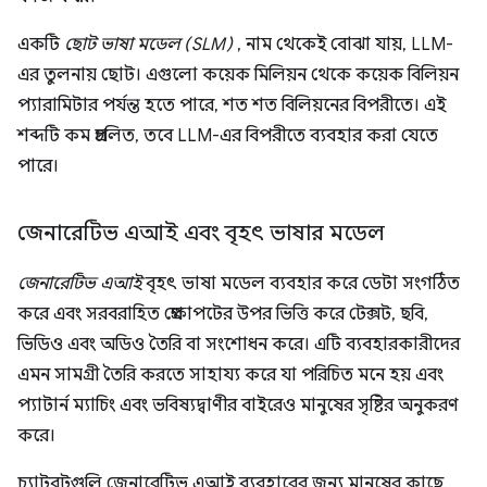
একটি
ছোট ভাষা মডেল (SLM)
, নাম থেকেই বোঝা যায়, LLM-
এর তুলনায় ছোট। এগুলো কয়েক মিলিয়ন থেকে কয়েক বিলিয়ন
প্যারামিটার পর্যন্ত হতে পারে, শত শত বিলিয়নের বিপরীতে। এই
শব্দটি কম প্রচলিত, তবে LLM-এর বিপরীতে ব্যবহার করা যেতে
পারে।
জেনারেটিভ এআই এবং বৃহৎ ভাষার মডেল
জেনারেটিভ এআই
বৃহৎ ভাষা মডেল ব্যবহার করে ডেটা সংগঠিত
করে এবং সরবরাহিত প্রেক্ষাপটের উপর ভিত্তি করে টেক্সট, ছবি,
ভিডিও এবং অডিও তৈরি বা সংশোধন করে। এটি ব্যবহারকারীদের
এমন সামগ্রী তৈরি করতে সাহায্য করে যা পরিচিত মনে হয় এবং
প্যাটার্ন ম্যাচিং এবং ভবিষ্যদ্বাণীর বাইরেও মানুষের সৃষ্টির অনুকরণ
করে।
চ্যাটবটগুলি জেনারেটিভ এআই ব্যবহারের জন্য মানুষের কাছে