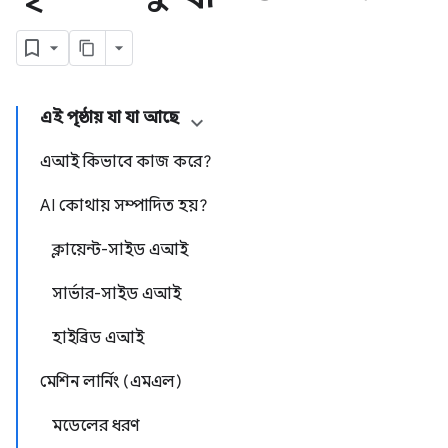
এই পৃষ্ঠায় যা যা আছে
এআই কিভাবে কাজ করে?
AI কোথায় সম্পাদিত হয়?
ক্লায়েন্ট-সাইড এআই
সার্ভার-সাইড এআই
হাইব্রিড এআই
মেশিন লার্নিং (এমএল)
মডেলের ধরণ