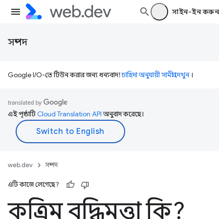
সাইন-ইন করুন
সম্পদ
Google I/O-তে টিউন করার জন্য ধন্যবাদ!
চাহিদা অনুযায়ী সামগ্রী দেখুন
।
এই পৃষ্ঠাটি
Cloud Translation API
অনুবাদ করেছে।
web.dev
সম্পদ
এটি কাজে লেগেছে?
কৃত্রিম বুদ্ধিমত্তা কি?