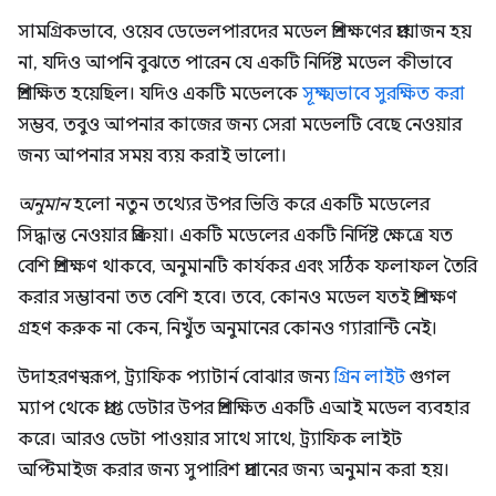
সামগ্রিকভাবে, ওয়েব ডেভেলপারদের মডেল প্রশিক্ষণের প্রয়োজন হয়
না, যদিও আপনি বুঝতে পারেন যে একটি নির্দিষ্ট মডেল কীভাবে
প্রশিক্ষিত হয়েছিল। যদিও একটি মডেলকে
সূক্ষ্মভাবে সুরক্ষিত করা
সম্ভব, তবুও আপনার কাজের জন্য সেরা মডেলটি বেছে নেওয়ার
জন্য আপনার সময় ব্যয় করাই ভালো।
অনুমান
হলো নতুন তথ্যের উপর ভিত্তি করে একটি মডেলের
সিদ্ধান্ত নেওয়ার প্রক্রিয়া। একটি মডেলের একটি নির্দিষ্ট ক্ষেত্রে যত
বেশি প্রশিক্ষণ থাকবে, অনুমানটি কার্যকর এবং সঠিক ফলাফল তৈরি
করার সম্ভাবনা তত বেশি হবে। তবে, কোনও মডেল যতই প্রশিক্ষণ
গ্রহণ করুক না কেন, নিখুঁত অনুমানের কোনও গ্যারান্টি নেই।
উদাহরণস্বরূপ, ট্র্যাফিক প্যাটার্ন বোঝার জন্য
গ্রিন লাইট
গুগল
ম্যাপ থেকে প্রাপ্ত ডেটার উপর প্রশিক্ষিত একটি এআই মডেল ব্যবহার
করে। আরও ডেটা পাওয়ার সাথে সাথে, ট্র্যাফিক লাইট
অপ্টিমাইজ করার জন্য সুপারিশ প্রদানের জন্য অনুমান করা হয়।