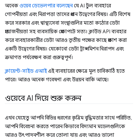
অনেক
ওয়েব ডেভেলপার বলেছেন
যে AI টুল ব্যবহারে
গোপনীয়তা এবং নিরাপত্তা তাদের প্রধান উদ্বেগের বিষয়। এটি বিশেষ
করে সরকার এবং স্বাস্থ্যসেবা সংস্থাগুলির মতো কঠোর ডেটা
প্রয়োজনীয়তা সহ ব্যবসায়িক প্রেক্ষাপটে সত্য। ক্লাউড API ব্যবহার
করে ব্যবহারকারীর ডেটা আরও তৃতীয় পক্ষের কাছে প্রকাশ করা
একটি উদ্বেগের বিষয়। যেকোনো ডেটা ট্রান্সমিশন নিরাপদ এবং
ক্রমাগত পর্যবেক্ষণ করা গুরুত্বপূর্ণ।
ক্লায়েন্ট-সাইড এআই
এই ব্যবহারের ক্ষেত্রে মূল চাবিকাঠি হতে
পারে। আরও অনেক গবেষণা এবং উন্নয়ন বাকি আছে।
ওয়েবে AI দিয়ে শুরু করুন
এখন যেহেতু আপনি বিভিন্ন ধরণের কৃত্রিম বুদ্ধিমত্তার সাথে পরিচিত,
আপনি বিবেচনা করতে পারেন কিভাবে বিদ্যমান মডেলগুলিকে
আরও উৎপাদনশীল করে তোলা যায় এবং আরও ভালো