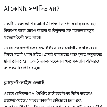
AI কোথায় সম্পাদিত হয়?
একটি মডেল প্রকাশের আগে AI প্রশিক্ষণ সম্পন্ন করা হয়। আরও
প্রশিক্ষণের ফলে আরও ক্ষমতা বা নির্ভুলতা সহ মডেলের নতুন
সংস্করণ তৈরি হতে পারে।
ওয়েব ডেভেলপারদের এআই ইনফারেন্স কোথায় করা হবে সে
বিষয়ে সতর্ক থাকা উচিত। এআই ব্যবহারের খরচ মূলত অনুমানের
দ্বারা প্রভাবিত হয়। একটি একক মডেলের জন্য ক্ষমতার পরিসরও
ব্যাপকভাবে প্রভাবিত হয়।
ক্লায়েন্ট-সাইড এআই
ওয়েবে বেশিরভাগ AI বৈশিষ্ট্য সার্ভারের উপর নির্ভর করলেও,
ক্লায়েন্ট-সাইড AI
ব্যবহারকারীর ব্রাউজারে চলে এবং