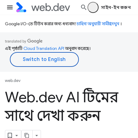
সাইন-ইন করুন
Google I/O-তে টিউন করার জন্য ধন্যবাদ!
চাহিদা অনুযায়ী সামগ্রী দেখুন
।
এই পৃষ্ঠাটি
Cloud Translation API
অনুবাদ করেছে।
web.dev
Web
.
dev AI টিমের
সাথে দেখা করুন