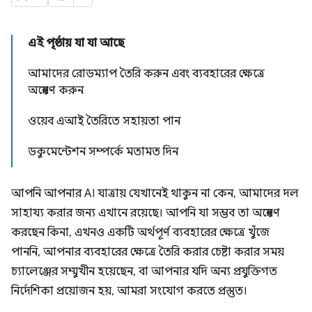
এই পৃষ্ঠায় যা যা আছে
আমাদের রোডম্যাপ তৈরি করুন এবং ব্যবহারের ক্ষেত্রে
অন্বেষণ করুন
ওয়েব এআই তৈরিতে সহায়তা পান
ডকুমেন্টেশন সম্পর্কে মতামত দিন
আপনি আপনার AI যাত্রায় যেখানেই থাকুন না কেন, আমাদের দল
সাহায্য করার জন্য এখানে রয়েছে। আপনি যা সম্ভব তা অন্বেষণ
করছেন কিনা, এখনও একটি অর্থপূর্ণ ব্যবহারের ক্ষেত্রে খুঁজে
পাননি, আপনার ব্যবহারের ক্ষেত্রে তৈরি করার চেষ্টা করার সময়
চ্যালেঞ্জের সম্মুখীন হয়েছেন, বা আপনার যদি অন্য প্রযুক্তিগত
নির্দেশিকা প্রয়োজন হয়, আমরা সংযোগ করতে প্রস্তুত।