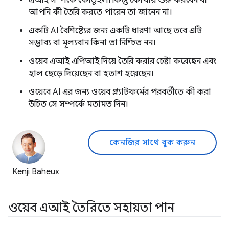
এআই সম্পর্কে কৌতূহলী কিন্তু কোথায় শুরু করবেন বা
আপনি কী তৈরি করতে পারেন তা জানেন না।
একটি AI বৈশিষ্ট্যের জন্য একটি ধারণা আছে তবে এটি
সম্ভাব্য বা মূল্যবান কিনা তা নিশ্চিত নন।
ওয়েব এআই এপিআই দিয়ে তৈরি করার চেষ্টা করেছেন এবং
হাল ছেড়ে দিয়েছেন বা হতাশ হয়েছেন।
ওয়েবে AI এর জন্য ওয়েব প্ল্যাটফর্মের পরবর্তীতে কী করা
উচিত সে সম্পর্কে মতামত দিন।
কেনজির সাথে বুক করুন
Kenji Baheux
ওয়েব এআই তৈরিতে সহায়তা পান