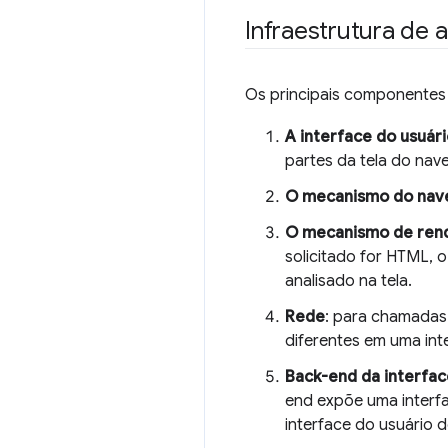
Infraestrutura de al
Os principais componentes
A interface do usuár
partes da tela do nav
O mecanismo do nav
O mecanismo de ren
solicitado for HTML, 
analisado na tela.
Rede
: para chamadas
diferentes em uma int
Back-end da interfac
end expõe uma interfa
interface do usuário 