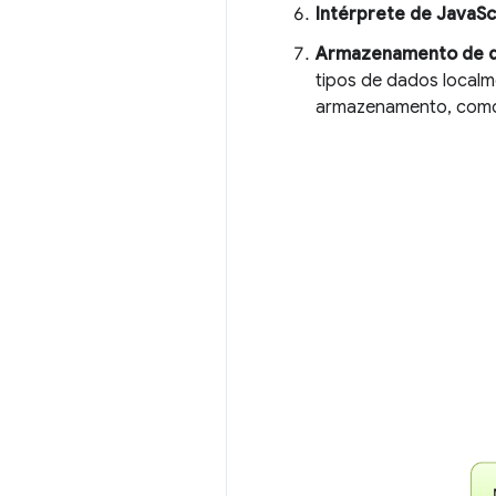
Intérprete de JavaSc
Armazenamento de 
tipos de dados local
armazenamento, como 