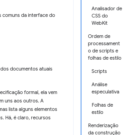
Analisador de
s comuns da interface do
CSS do
WebKit
Ordem de
processament
o de scripts e
folhas de estilo
o dos documentos atuais
Scripts
Análise
especulativa
cificação formal, ela vem
m uns aos outros. A
Folhas de
as lista alguns elementos
estilo
. Há, é claro, recursos
Renderização
da construção