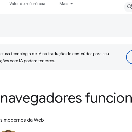
Valor de referência
Mais
 usa tecnologia de IA na tradução de conteúdos para seu
uções com IA podem ter erros.
navegadores funcio
es modernos da Web