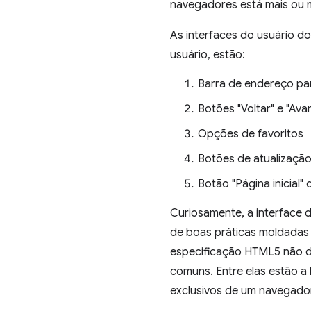
navegadores está mais ou 
As interfaces do usuário d
usuário, estão:
Barra de endereço par
Botões "Voltar" e "Ava
Opções de favoritos
Botões de atualização
Botão "Página inicial" 
Curiosamente, a interface 
de boas práticas moldadas 
especificação HTML5 não de
comuns. Entre elas estão a 
exclusivos de um navegador