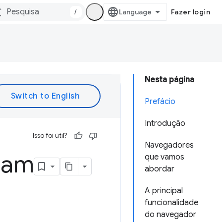
/
Fazer login
Nesta página
Prefácio
Introdução
Isso foi útil?
Navegadores
nam
que vamos
abordar
A principal
funcionalidade
do navegador