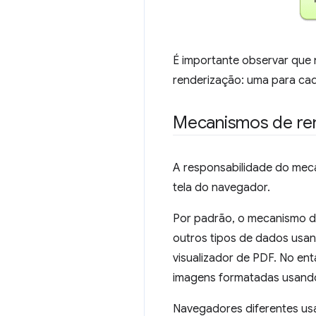
É importante observar que
renderização: uma para ca
Mecanismos de re
A responsabilidade do meca
tela do navegador.
Por padrão, o mecanismo d
outros tipos de dados usa
visualizador de PDF. No en
imagens formatadas usand
Navegadores diferentes usa