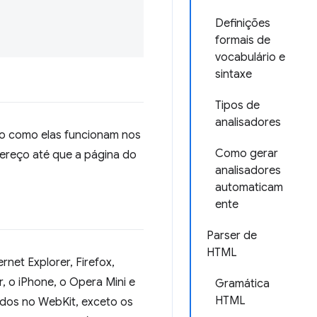
Definições
formais de
vocabulário e
sintaxe
Tipos de
analisadores
co como elas funcionam nos
Como gerar
ereço até que a página do
analisadores
automaticam
ente
Parser de
HTML
net Explorer, Firefox,
, o iPhone, o Opera Mini e
Gramática
HTML
dos no WebKit, exceto os