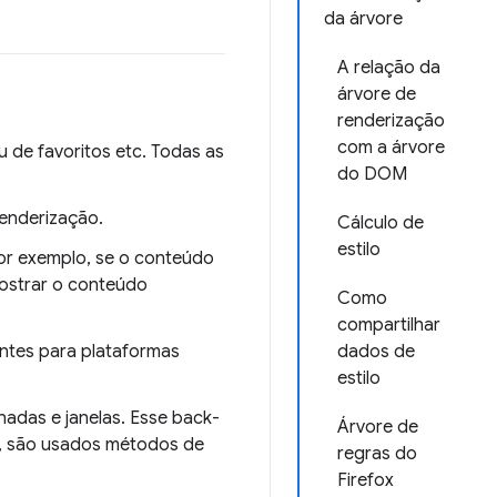
da árvore
A relação da
árvore de
renderização
com a árvore
nu de favoritos etc. Todas as
do DOM
renderização.
Cálculo de
estilo
Por exemplo, se o conteúdo
mostrar o conteúdo
Como
compartilhar
ntes para plataformas
dados de
estilo
adas e janelas. Esse back-
Árvore de
e, são usados métodos de
regras do
Firefox