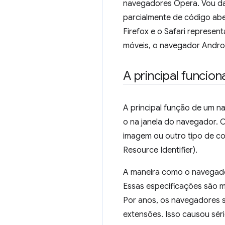
navegadores Opera. Vou da
parcialmente de código ab
Firefox e o Safari represe
móveis, o navegador Andro
A principal funcio
A principal função de um n
o na janela do navegador.
imagem ou outro tipo de co
Resource Identifier).
A maneira como o navegador
Essas especificações são 
Por anos, os navegadores 
extensões. Isso causou sér