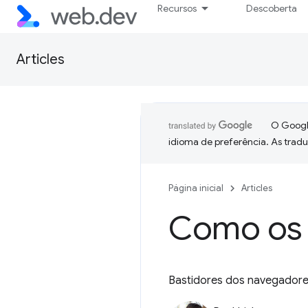
Recursos
Descoberta
Articles
O Google
idioma de preferência. As trad
Página inicial
Articles
Como os 
Bastidores dos navegador