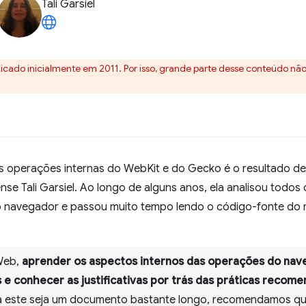
Tali Garsiel
licado inicialmente em 2011. Por isso, grande parte desse conteúdo nã
s operações internas do WebKit e do Gecko é o resultado de 
nse Tali Garsiel. Ao longo de alguns anos, ela analisou todo
o navegador e passou muito tempo lendo o código-fonte do 
Web,
aprender os aspectos internos das operações do nav
e conhecer as justificativas por trás das práticas recom
a este seja um documento bastante longo, recomendamos q