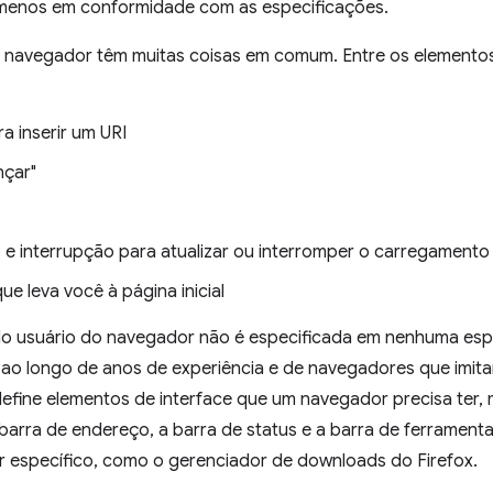
menos em conformidade com as especificações.
o navegador têm muitas coisas em comum. Entre os elemento
a inserir um URI
nçar"
 e interrupção para atualizar ou interromper o carregament
que leva você à página inicial
do usuário do navegador não é especificada em nenhuma espe
ao longo de anos de experiência e de navegadores que imita
fine elementos de interface que um navegador precisa ter, m
barra de endereço, a barra de status e a barra de ferramentas
 específico, como o gerenciador de downloads do Firefox.