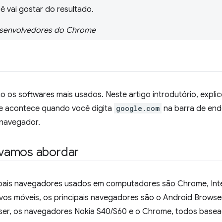
ê vai gostar do resultado.
desenvolvedores do Chrome
os softwares mais usados. Neste artigo introdutório, expli
ue acontece quando você digita
google.com
na barra de end
 navegador.
vamos abordar
ipais navegadores usados em computadores são Chrome, Inter
ivos móveis, os principais navegadores são o Android Browser
ser, os navegadores Nokia S40/S60 e o Chrome, todos basea