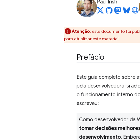
Paul Irish
Atenção
: este documento foi pub
para atualizar este material.
Prefácio
Este guia completo sobre a
pela desenvolvedora israele
o funcionamento interno d
escreveu:
Como desenvolvedor da 
tomar decisões melhores 
desenvolvimento
. Embor