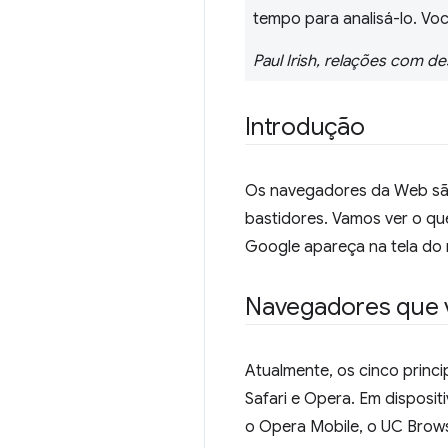
tempo para analisá-lo. Voc
Paul Irish, relações com 
Introdução
Os navegadores da Web são 
bastidores. Vamos ver o q
Google apareça na tela do
Navegadores que 
Atualmente, os cinco princ
Safari e Opera. Em disposit
o Opera Mobile, o UC Brow