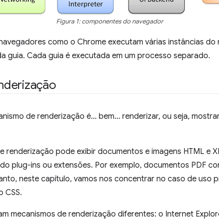
Figura 1: componentes do navegador
 navegadores como o Chrome executam várias instâncias do
da guia. Cada guia é executada em um processo separado.
nderização
nismo de renderização é… bem… renderizar, ou seja, mostrar
e renderização pode exibir documentos e imagens HTML e X
ndo plug-ins ou extensões. Por exemplo, documentos PDF co
tanto, neste capítulo, vamos nos concentrar no caso de uso p
o CSS.
m mecanismos de renderização diferentes: o Internet Explorer