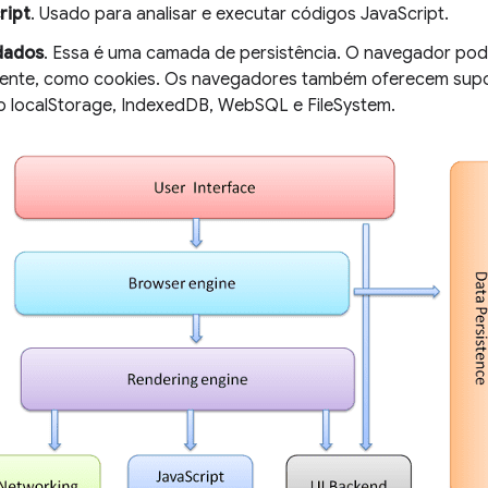
ript
. Usado para analisar e executar códigos JavaScript.
dados
. Essa é uma camada de persistência. O navegador pode
mente, como cookies. Os navegadores também oferecem sup
localStorage, IndexedDB, WebSQL e FileSystem.