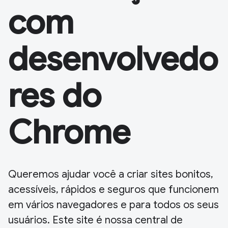
com
desenvolvedo
res do
Chrome
Queremos ajudar você a criar sites bonitos,
acessíveis, rápidos e seguros que funcionem
em vários navegadores e para todos os seus
usuários. Este site é nossa central de