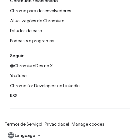
Conteúdo relacionado
Chrome para desenvolvedores
Atualizações do Chromium
Estudos de caso
Podcasts e programas
Seguir
@ChromiumDev no X
YouTube
Chrome for Developers no LinkedIn
RSS
Termos de Serviço
Privacidade
Manage cookies