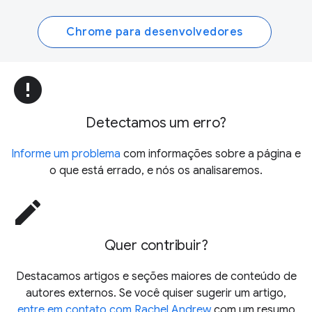
Chrome para desenvolvedores
error
Detectamos um erro?
Informe um problema
com informações sobre a página e
o que está errado, e nós os analisaremos.
edit
Quer contribuir?
Destacamos artigos e seções maiores de conteúdo de
autores externos. Se você quiser sugerir um artigo,
entre em contato com Rachel Andrew
com um resumo