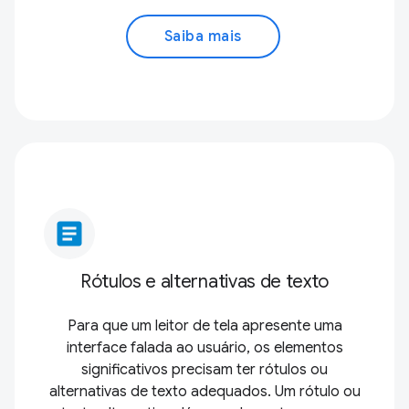
Saiba mais
article
Rótulos e alternativas de texto
Para que um leitor de tela apresente uma
interface falada ao usuário, os elementos
significativos precisam ter rótulos ou
alternativas de texto adequados. Um rótulo ou