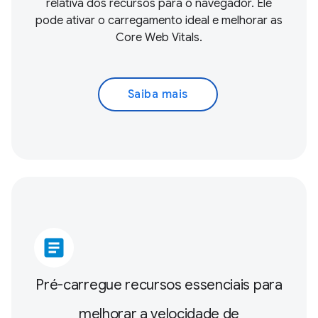
relativa dos recursos para o navegador. Ele
pode ativar o carregamento ideal e melhorar as
Core Web Vitals
.
Saiba mais
article
Pré-carregue recursos essenciais para
melhorar a velocidade de