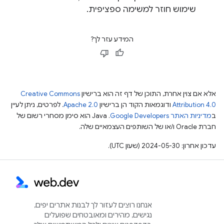
שימוש חוזר למשימה ספציפית.
המידע עזר לך?
אלא אם צוין אחרת, התוכן של דף זה הוא ברישיון
Creative Commons
Attribution 4.0
ודוגמאות הקוד הן ברישיון
Apache 2.0
. לפרטים, ניתן לעיין
ב
מדיניות האתר Google Developers‏
.‏ Java הוא סימן מסחרי רשום של
חברת Oracle ו/או של השותפים העצמאיים שלה.
עדכון אחרון: 2024-05-30 (שעון UTC).
אנחנו רוצים לעזור לך לבנות אתרים יפים,
נגישים, מהירים ומאובטחים שפועלים