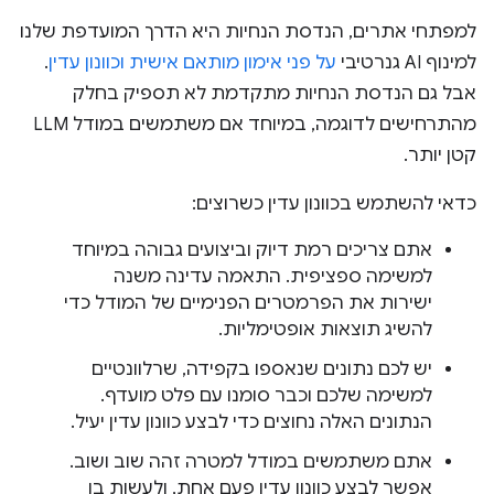
למפתחי אתרים, הנדסת הנחיות היא הדרך המועדפת שלנו
למינוף AI גנרטיבי
על פני אימון מותאם אישית וכוונון עדין
.
אבל גם הנדסת הנחיות מתקדמת לא תספיק בחלק
מהתרחישים לדוגמה, במיוחד אם משתמשים במודל LLM
קטן יותר.
כדאי להשתמש בכוונון עדין כשרוצים:
אתם צריכים רמת דיוק וביצועים גבוהה במיוחד
למשימה ספציפית. התאמה עדינה משנה
ישירות את הפרמטרים הפנימיים של המודל כדי
להשיג תוצאות אופטימליות.
יש לכם נתונים שנאספו בקפידה, שרלוונטיים
למשימה שלכם וכבר סומנו עם פלט מועדף.
הנתונים האלה נחוצים כדי לבצע כוונון עדין יעיל.
אתם משתמשים במודל למטרה זהה שוב ושוב.
אפשר לבצע כוונון עדין פעם אחת, ולעשות בו