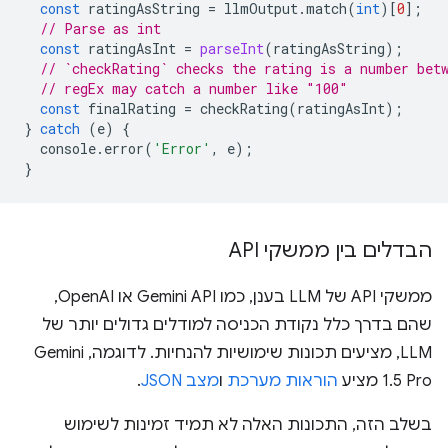
const
ratingAsString
=
llmOutput
.
match
(
int
)[
0
];
// Parse as int
const
ratingAsInt
=
parseInt
(
ratingAsString
);
// `checkRating` checks the rating is a number bet
// regEx may catch a number like "100"
const
finalRating
=
checkRating
(
ratingAsInt
);
}
catch
(
e
)
{
console
.
error
(
'Error'
,
e
);
}
הבדלים בין ממשקי API
ממשקי API של LLM בענן, כמו Gemini API או OpenAI,
שהם בדרך כלל נקודת הכניסה למודלים גדולים יותר של
LLM, מציעים תכונות שימושיות להנחיות. לדוגמה, Gemini
1.5 Pro מציע
הוראות מערכת
ו
מצב JSON
.
בשלב הזה, התכונות האלה לא תמיד זמינות לשימוש