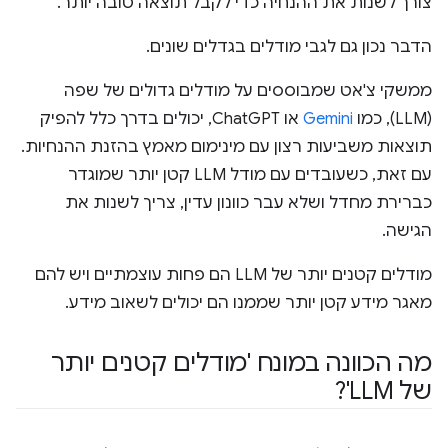
צורך לשנות את ההנחיה כדי לקבל תוצאה טובה יותר.
הדבר נכון גם לגבי מודלים בגדלים שונים.
ממשקי צ'אט שמבוססים על מודלים גדולים של שפה
(LLM), כמו
Gemini
או ChatGPT, יכולים בדרך כלל להפיק
תוצאות משביעות רצון עם מינימום מאמץ בהזנת ההנחיות.
עם זאת, כשעובדים עם מודל LLM קטן יותר שמוגדר
כברירת מחדל ושלא עבר כוונון עדין, צריך לשנות את
הגישה.
מודלים קטנים יותר של LLM הם פחות עוצמתיים ויש להם
מאגר מידע קטן יותר שממנו הם יכולים לשאוב מידע.
מה הכוונה במונח 'מודלים קטנים יותר
של LLM'?