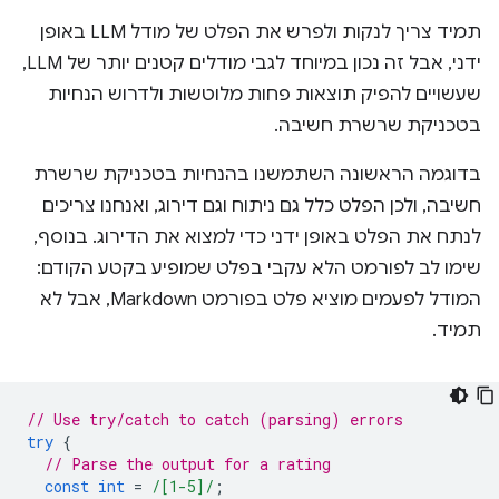
תמיד צריך לנקות ולפרש את הפלט של מודל LLM באופן
ידני, אבל זה נכון במיוחד לגבי מודלים קטנים יותר של LLM,
שעשויים להפיק תוצאות פחות מלוטשות ולדרוש הנחיות
בטכניקת שרשרת חשיבה.
בדוגמה הראשונה השתמשנו בהנחיות בטכניקת שרשרת
חשיבה, ולכן הפלט כלל גם ניתוח וגם דירוג, ואנחנו צריכים
לנתח את הפלט באופן ידני כדי למצוא את הדירוג. בנוסף,
שימו לב לפורמט הלא עקבי בפלט שמופיע בקטע הקודם:
המודל לפעמים מוציא פלט בפורמט Markdown, אבל לא
תמיד.
// Use try/catch to catch (parsing) errors
try
{
// Parse the output for a rating
const
int
=
/[1-5]/
;