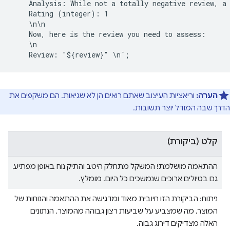
    Analysis: While not a totally negative review, a 
    Rating (integer): 1

    \n\n

    Now, here is the review you need to assess:

    \n

הערה:
וריאציות העיצוב שאתם רואים הן לא שגיאות. הם משקפים את
הדרך שבה המודל יוצר תשובות.
קלט (ביקורת)
ההתאמה מושלמת! המשקל מתחלק היטב והתיק נוח באופן מפתיע,
גם בטיולים ארוכים שנמשכים כל היום. מומלץ.
ניתוח: הביקורת הזו חיובית מאוד ומדגישה את ההתאמה והנוחות של
המוצר, מה שמצביע על שביעות רצון גבוהה מהמוצר. הנתונים
האלה מצדיקים דירוג גבוה.