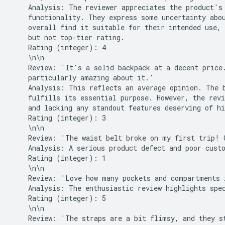
    Analysis: The reviewer appreciates the product's 
    functionality. They express some uncertainty abou
    overall find it suitable for their intended use, 
    but not top-tier rating.

    Rating (integer): 4

    \n\n

    Review: 'It's a solid backpack at a decent price.
    particularly amazing about it.'

    Analysis: This reflects an average opinion. The b
    fulfills its essential purpose. However, the revi
    and lacking any standout features deserving of hi
    Rating (integer): 3

    \n\n

    Review: 'The waist belt broke on my first trip! 
    Analysis: A serious product defect and poor custo
    Rating (integer): 1

    \n\n

    Review: 'Love how many pockets and compartments i
    Analysis: The enthusiastic review highlights spec
    Rating (integer): 5

    \n\n

    Review: 'The straps are a bit flimsy, and they st