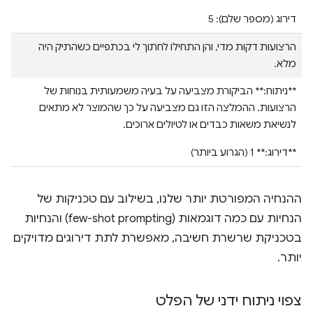
דירוג (מספר שלם): 5
הרצועות דקות מדי, והן התחילו לחתוך לי בכתפיים כשהתיק היה
מלא.
**ניתוח:** הביקורת מצביעה על בעיה משמעותית בנוחות של
הרצועות. ההמלצה הזו גם מצביעה על כך שהמוצר לא מתאים
לנשיאת משאות כבדים או לטיולים ארוכים.
**דירוג:** 1 (הגרוע ביותר)
ההנחיה המפורטת יותר שלנו, בשילוב עם טכניקות של
הנחיות עם כמה דוגמאות (few-shot prompting) והנחיות
בטכניקת שרשרת חשיבה, מאפשרת לתת דירוגים מדויקים
יותר.
צפוי ניתוח ידני של הפלט