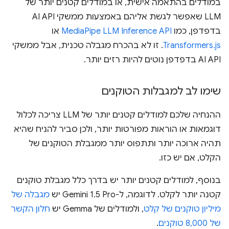
במודלים בהתאמה אישית, או במודלים קטנים יותר של
LLM שאפשר לגשת אליהם באמצעות ממשקי AI API
בדפדפן, כמו
MediaPipe LLM Inference API
או
Transformers.js
. זו לא בהכרח מגבלה טכנית, אבל ממשקי
AI API בדפדפן נוטים להיות רזים יותר.
שימו לב למגבלות הטוקנים
ההנחיה שלכם למודלים קטנים יותר של LLM צריכה לכלול
דוגמאות או הוראות מפורטות יותר, ולכן סביר להניח שהיא
תהיה ארוכה יותר ותתפוס יותר ממגבלת הטוקנים של
הקלט, אם יש כזו.
בנוסף, למודלים קטנים יותר יש בדרך כלל מגבלת טוקנים
קטנה יותר לקלט. לדוגמה, ל-Gemini 1.5 Pro יש
מגבלה של
מיליון טוקנים של קלט
, ולמודלים של Gemma יש
חלון הקשר
של 8,000 טוקנים
.