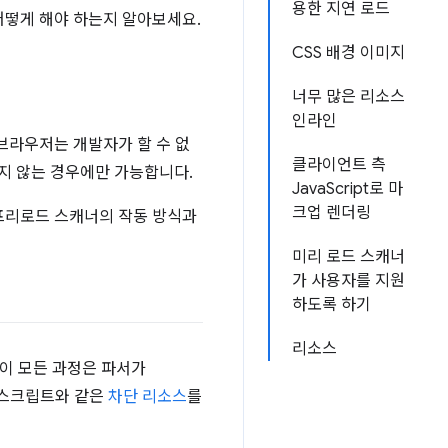
용한 지연 로드
어떻게 해야 하는지 알아보세요.
CSS 배경 이미지
너무 많은 리소스
인라인
브라우저는 개발자가 할 수 없
클라이언트 측
지 않는 경우에만 가능합니다.
JavaScript로 마
크업 렌더링
 프리로드 스캐너의 작동 방식과
미리 로드 스캐너
가 사용자를 지원
하도록 하기
리소스
 이 모든 과정은 파서가
 스크립트와 같은
차단 리소스
를