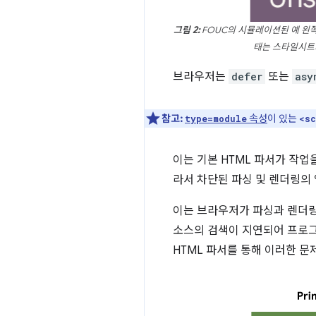
그림 2:
FOUC의 시뮬레이션된 예 왼쪽
태는 스타일시트
브라우저는
defer
또는
asy
참고:
속성
이 있는
type=module
<sc
이는 기본 HTML 파서가 작업
라서 차단된 파싱 및 렌더링의 
이는 브라우저가 파싱과 렌더링
소스의 검색이 지연되어 프로
HTML 파서를 통해 이러한 문