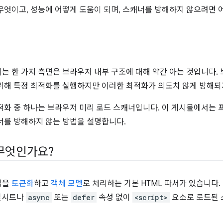
무엇이고, 성능에 어떻게 도움이 되며, 스캐너를 방해하지 않으려면 
는 한 가지 측면은 브라우저 내부 구조에 대해 약간 아는 것입니다. 
위해 특정 최적화를 실행하지만 이러한 최적화가 의도치 않게 방해되
적화 중 하나는 브라우저 미리 로드 스캐너입니다. 이 게시물에서는
너를 방해하지 않는 방법을 설명합니다.
무엇인가요?
업을
토큰화
하고
객체 모델
로 처리하는 기본 HTML 파서가 있습니다.
일시트나
async
또는
defer
속성 없이
<script>
요소로 로드된