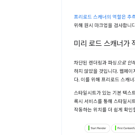
프리로드 스캐너의 역할은 추
위해 원시 마크업을 검사합니다
미리 로드 스캐너가 
차단된 렌더링과 파싱
으로 인
하지 않았을 것입니다. 웹페이
다. 이를 위해 프리로드 스캐
스타일시트가 있는 기본 텍스
록시 서비스를 통해 스타일시트
작동하는 위치를 더 쉽게 확인할