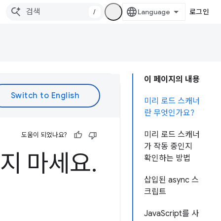
/
로그인
이 페이지의 내용
미리 로드 스캐너
란 무엇인가요?
미리 로드 스캐너
도움이 되었나요?
가 작동 중인지
우지 마세요
.
확인하는 방법
삽입된 async 스
크립트
JavaScript를 사