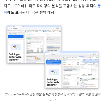
되고, LCP 하위 파트 타이밍의 분석을 포함하는 성능 추적의
통
계
에도 표시됩니다 (곧 설명 예정).
Chrome DevTools 성능 패널 실시간 측정항목 및 트레이스 뷰의 로컬 및 필드
LCP