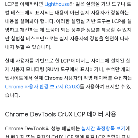
LCP를 이해하려면
Lighthouse
와 같은 실험실 기반 도구나 로
컬 테스트에서 표시되는 내용이 아닌 실제 사용자가 경험하는
내용을 살펴봐야 합니다. 이러한 실험실 기반 도구는 LCP를 설
명하고 개선하는 데 도움이 되는 풍부한 정보를 제공할 수 있지
만 실험실 테스트만으로는 실제 사용자의 경험을 완전히 나타
내지 못할 수 있습니다.
실제 사용자를 기반으로 한 LCP 데이터는 사이트에 설치된 실
제 사용자 모니터링 (RUM) 도구에서 표시하거나, 수백만 개의
웹사이트에서 실제 Chrome 사용자의 익명 데이터를 수집하는
Chrome 사용자 환경 보고서 (CrUX)
를 사용하여 표시할 수 있
습니다.
Chrome Dev
Tools Cr
UX LCP 데이터 사용
Chrome DevTools의 성능 패널에는
실시간 측정항목 보기
에
서 페이지 또는 출처의 CrUX LCP 옆에 로컬 LCP 경험이 표시